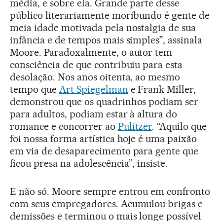
média, e sobre ela. Grande parte desse
público literariamente moribundo é gente de
meia idade motivada pela nostalgia de sua
infância e de tempos mais simples”, assinala
Moore. Paradoxalmente, o autor tem
consciência de que contribuiu para esta
desolação. Nos anos oitenta, ao mesmo
tempo que
Art Spiegelman
e Frank Miller,
demonstrou que os quadrinhos podiam ser
para adultos, podiam estar à altura do
romance e concorrer ao
Pulitzer
. “Aquilo que
foi nossa forma artística hoje é uma paixão
em via de desaparecimento para gente que
ficou presa na adolescência”, insiste.
E não só. Moore sempre entrou em confronto
com seus empregadores. Acumulou brigas e
demissões e terminou o mais longe possível