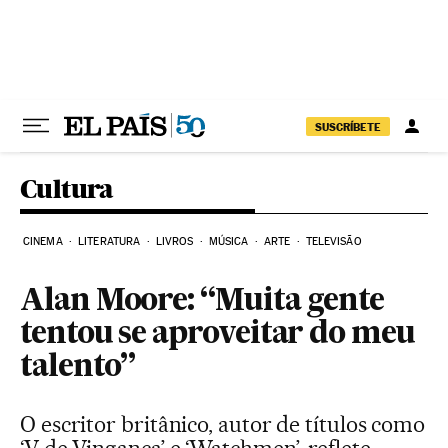
Pular para o conteúdo
SUSCRÍBETE
Cultura
CINEMA
LITERATURA
LIVROS
MÚSICA
ARTE
TELEVISÃO
Alan Moore: “Muita gente
tentou se aproveitar do meu
talento”
O escritor britânico, autor de títulos como