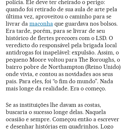
polícia. Ele deve ter cheirado o perigo:
quando foi retirado de sua aula de arte pela
última vez, aproveitou o caminho para se
livrar da
maconha
que guardava nos bolsos.
Era tarde, porém, para se livrar de seu
histórico de flertes precoces com o LSD. O
veredicto do responsável pela brigada local
antidrogas foi inapelável: expulsão. Assim, o
pequeno Moore voltou para The Boroughs, o
bairro pobre de Northampton (Reino Unido)
onde vivia, e contou as novidades aos seus
pais. Para eles, foi “o fim do mundo”. Nada
mais longe da realidade. Era o começo.
Se as instituições lhe davam as costas,
buscaria o sucesso longe delas. Naquela
ocasião e sempre. Começou então a escrever
e desenhar histórias em quadrinhos. Logo