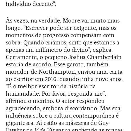
indivíduo decente”.
Às vezes, na verdade, Moore vai muito mais
longe. “Escrever pode ser exigente, mas os
momentos de progresso compensam com
sobra. Quando criamos, sinto que estamos a
apenas um milímetro do divino”, explica.
Certamente, o pequeno Joshua Chamberlain
estaria de acordo. Esse garoto, também
morador de Northampton, enviou uma carta
ao escritor em 2016, quando tinha nove anos.
“É o melhor escritor da história da
humanidade. Por favor, responda-me”,
afirmou o menino. O autor respondeu
agradecendo, embora discordando. Mas sua
influência sobre a cultura contemporânea é
gigantesca. Aí estão as máscaras de Guy
Fawkes de
V de Vingança
enchendo as praças,