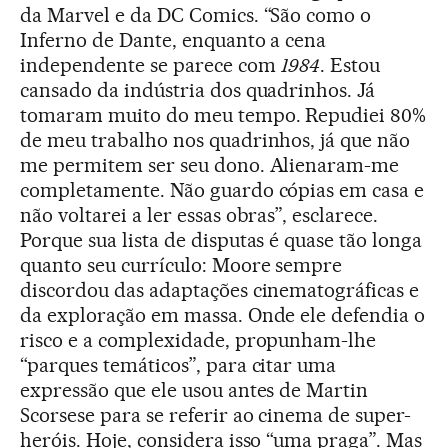
da Marvel e da DC Comics. “São como o
Inferno de Dante, enquanto a cena
independente se parece com
1984
. Estou
cansado da indústria dos quadrinhos. Já
tomaram muito do meu tempo. Repudiei 80%
de meu trabalho nos quadrinhos, já que não
me permitem ser seu dono. Alienaram-me
completamente. Não guardo cópias em casa e
não voltarei a ler essas obras”, esclarece.
Porque sua lista de disputas é quase tão longa
quanto seu currículo: Moore sempre
discordou das adaptações cinematográficas e
da exploração em massa. Onde ele defendia o
risco e a complexidade, propunham-lhe
“parques temáticos”, para citar uma
expressão que ele usou antes de Martin
Scorsese para se referir ao cinema de super-
heróis. Hoje, considera isso “uma praga”. Mas