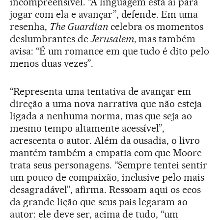
incompreensível. “A linguagem está aí para
jogar com ela e avançar”, defende. Em uma
resenha,
The Guardian
celebra os momentos
deslumbrantes de
Jerusalem
, mas também
avisa: “É um romance em que tudo é dito pelo
menos duas vezes”.
“Representa uma tentativa de avançar em
direção a uma nova narrativa que não esteja
ligada a nenhuma norma, mas que seja ao
mesmo tempo altamente acessível”,
acrescenta o autor. Além da ousadia, o livro
mantém também a empatia com que Moore
trata seus personagens. “Sempre tentei sentir
um pouco de compaixão, inclusive pelo mais
desagradável”, afirma. Ressoam aqui os ecos
da grande lição que seus pais legaram ao
autor: ele deve ser, acima de tudo, “um