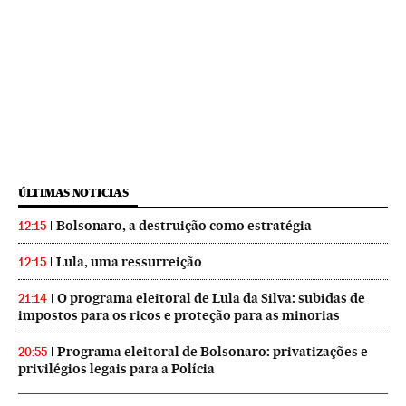
ÚLTIMAS NOTICIAS
Bolsonaro, a destruição como estratégia
12:15
Lula, uma ressurreição
12:15
O programa eleitoral de Lula da Silva: subidas de
21:14
impostos para os ricos e proteção para as minorias
Programa eleitoral de Bolsonaro: privatizações e
20:55
privilégios legais para a Polícia