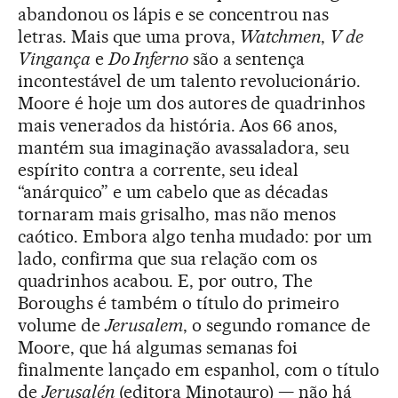
abandonou os lápis e se concentrou nas
letras. Mais que uma prova,
Watchmen
,
V de
Vingança
e
Do Inferno
são a sentença
incontestável de um talento revolucionário.
Moore é hoje um dos autores de quadrinhos
mais venerados da história. Aos 66 anos,
mantém sua imaginação avassaladora, seu
espírito contra a corrente, seu ideal
“anárquico” e um cabelo que as décadas
tornaram mais grisalho, mas não menos
caótico. Embora algo tenha mudado: por um
lado, confirma que sua relação com os
quadrinhos acabou. E, por outro, The
Boroughs é também o título do primeiro
volume de
Jerusalem
, o segundo romance de
Moore, que há algumas semanas foi
finalmente lançado em espanhol, com o título
de
Jerusalén
(editora Minotauro) — não há