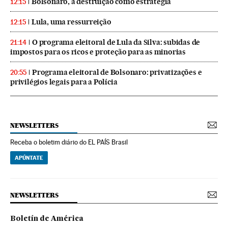
Bolsonaro, a destruição como estratégia
12:15
Lula, uma ressurreição
12:15
O programa eleitoral de Lula da Silva: subidas de
21:14
impostos para os ricos e proteção para as minorias
Programa eleitoral de Bolsonaro: privatizações e
20:55
privilégios legais para a Polícia
NEWSLETTERS
Receba o boletim diário do EL PAÍS Brasil
APÚNTATE
NEWSLETTERS
Boletín de América