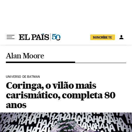
Pular para o conteúdo
SUSCRÍBETE
Alan Moore
UNIVERSO DE BATMAN
Coringa, o vilão mais
carismático, completa 80
anos