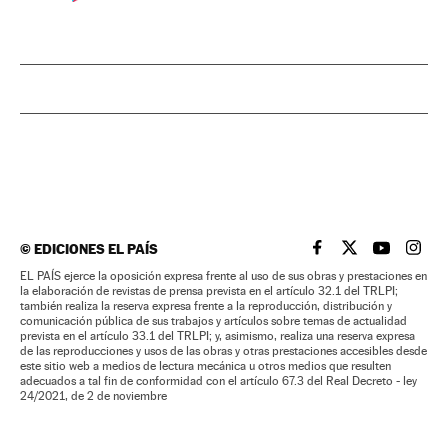
©
EDICIONES EL PAÍS
EL PAÍS BRASIL EN
EL PAÍS BRASI
EL PAÍS B
EL PA
EL PAÍS ejerce la oposición expresa frente al uso de sus obras y prestaciones en
la elaboración de revistas de prensa prevista en el artículo 32.1 del TRLPI;
también realiza la reserva expresa frente a la reproducción, distribución y
comunicación pública de sus trabajos y artículos sobre temas de actualidad
prevista en el artículo 33.1 del TRLPI; y, asimismo, realiza una reserva expresa
de las reproducciones y usos de las obras y otras prestaciones accesibles desde
este sitio web a medios de lectura mecánica u otros medios que resulten
adecuados a tal fin de conformidad con el artículo 67.3 del Real Decreto - ley
24/2021, de 2 de noviembre