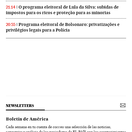
O programa eleitoral de Lula da Silva: subidas de
21:14
impostos para os ricos e proteção para as minorias
Programa eleitoral de Bolsonaro: privatizações e
20:55
privilégios legais para a Polícia
NEWSLETTERS
Boletín de América
Cada semana en tu cuenta de correo una selección de las noticias,
reportajes y análisis de los periodistas de EL PAÍS con los acontecimientos