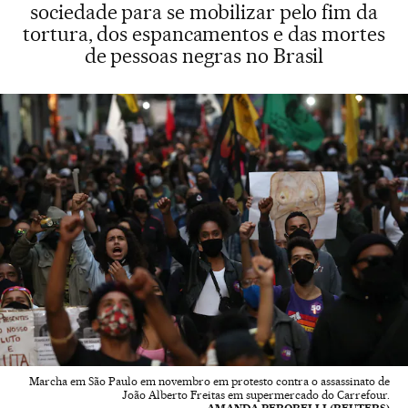
sociedade para se mobilizar pelo fim da
tortura, dos espancamentos e das mortes
de pessoas negras no Brasil
Marcha em São Paulo em novembro em protesto contra o assassinato de
João Alberto Freitas em supermercado do Carrefour.