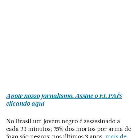
Apoie nosso jornalismo. Assine o EL PAÍS
clicando aqui
No Brasil um jovem negro é assassinado a
cada 23 minutos; 75% dos mortos por arma de
fogo são negros; nos últimos 3 anos,
mais de