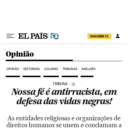
Pular para o conteúdo
SUSCRÍBETE
Opinião
OPINIÃO
EDITORIAIS
COLUNAS
TRIBUNAS
ANÁLISES
TRIBUNA
i
Nossa fé é antirracista, em
defesa das vidas negras!
As entidades religiosas e organizações de
direitos humanos se unem e conclamam a