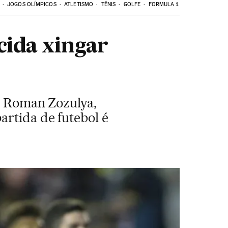
JOGOS OLÍMPICOS
ATLETISMO
TÊNIS
GOLFE
FORMULA 1
cida xingar
no Roman Zozulya,
artida de futebol é