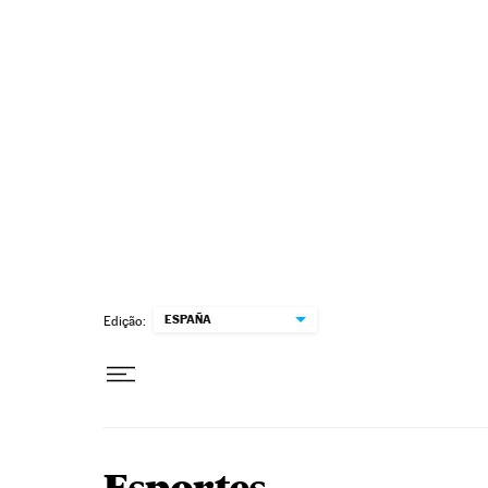
Pular para o conteúdo
ESPAÑA
Edição: