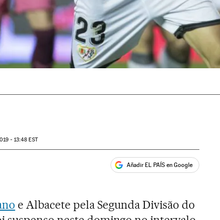
019 - 13:48
EST
Añadir EL PAÍS en Google
ales
ano
e Albacete pela Segunda Divisão do