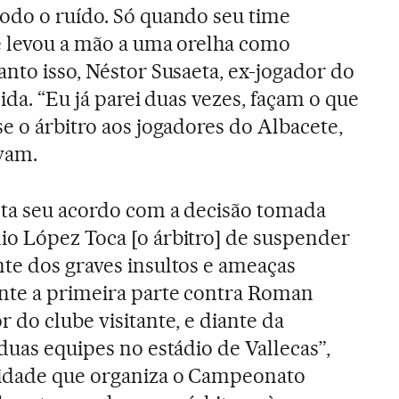
odo o ruído. Só quando seu time
le levou a mão a uma orelha como
anto isso, Néstor Susaeta, ex-jogador do
cida. “Eu já parei duas vezes, façam o que
e o árbitro aos jogadores do Albacete,
vam.
sta seu acordo com a decisão tomada
io López Toca [o árbitro] de suspender
te dos graves insultos e ameaças
nte a primeira parte contra Roman
r do clube visitante, e diante da
 duas equipes no estádio de Vallecas”,
idade que organiza o Campeonato