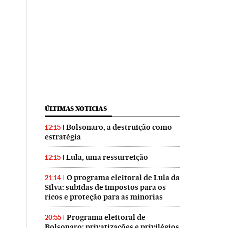
ÚLTIMAS NOTICIAS
Bolsonaro, a destruição como
12:15
estratégia
Lula, uma ressurreição
12:15
O programa eleitoral de Lula da
21:14
Silva: subidas de impostos para os
ricos e proteção para as minorias
Programa eleitoral de
20:55
Bolsonaro: privatizações e privilégios