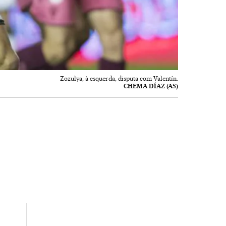
Zozulya, à esquerda, disputa com Valentín.
CHEMA DÍAZ (AS)