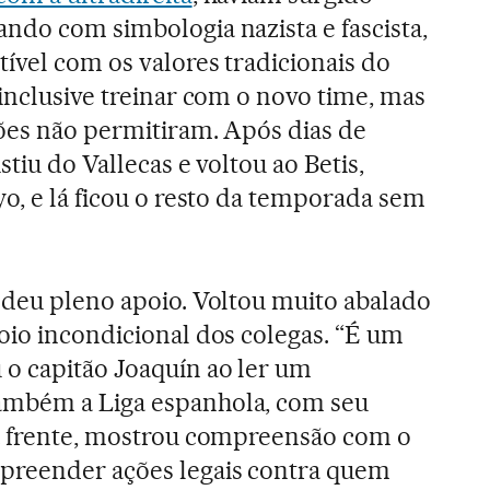
ndo com simbologia nazista e fascista,
tível com os valores tradicionais do
 inclusive treinar com o novo time, mas
ções não permitiram. Após dias de
stiu do Vallecas e voltou ao Betis,
yo, e lá ficou o resto da temporada sem
 deu pleno apoio. Voltou muito abalado
oio incondicional dos colegas. “É um
o capitão Joaquín ao ler um
ambém a Liga espanhola, com seu
 à frente, mostrou compreensão com o
preender ações legais contra quem