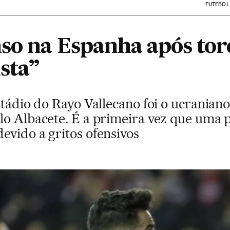
FUTEBOL
nso na Espanha após tor
ista”
estádio do Rayo Vallecano foi o ucrania
lo Albacete. É a primeira vez que uma p
evido a gritos ofensivos