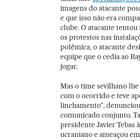
imagens do atacante posa
e que isso não era compa
clube. O atacante tentou
os protestos nas instala
polêmica, o atacante desi
equipe que o cedia ao Ra
jogar.
Mas o time sevilhano lhe
com o ocorrido e teve ap
linchamento”, denunciou 
comunicado conjunto. T
presidente Javier Tebas
ucraniano e ameaçou em