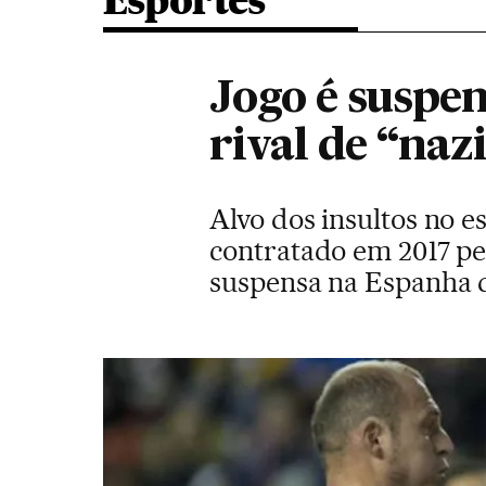
Esportes
Jogo é suspe
rival de “naz
Alvo dos insultos no 
contratado em 2017 pe
suspensa na Espanha d