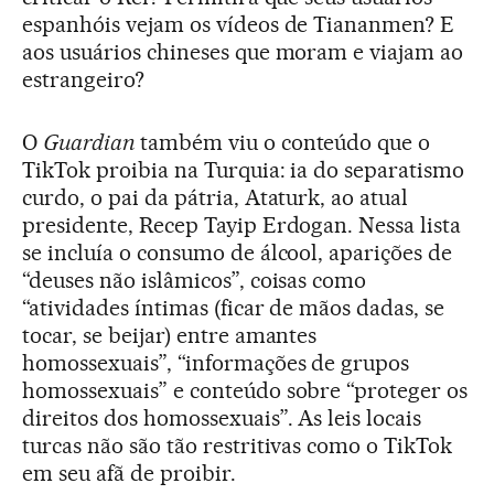
espanhóis vejam os vídeos de Tiananmen? E
aos usuários chineses que moram e viajam ao
estrangeiro?
O
Guardian
também viu o conteúdo que o
TikTok proibia na Turquia: ia do separatismo
curdo, o pai da pátria, Ataturk, ao atual
presidente, Recep Tayip Erdogan. Nessa lista
se incluía o consumo de álcool, aparições de
“deuses não islâmicos”, coisas como
“atividades íntimas (ficar de mãos dadas, se
tocar, se beijar) entre amantes
homossexuais”, “informações de grupos
homossexuais” e conteúdo sobre “proteger os
direitos dos homossexuais”. As leis locais
turcas não são tão restritivas como o TikTok
em seu afã de proibir.