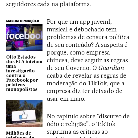
seguidores cada na plataforma.
Por que um app juvenil,
MAIS INFORMAÇÕES
musical e debochado tem
problemas de censura política
de seu conteúdo? A suspeita é
porque, como empresa
Oito Estados
chinesa, deve seguir as regras
dos EUA iniciam
de seu Governo. O
Guardian
uma
investigação
acaba de revelar as regras de
contra o
Facebook por
moderação do TikTok, que a
práticas
empresa diz ter deixado de
monopolistas
usar em maio.
No capítulo sobre “discurso de
ódio e religião”, o TikTok
suprimia as críticas ao
Milhões de
telefones de