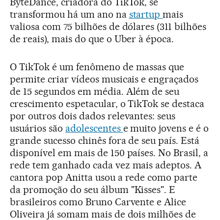
ByteDance, criadora do TikTok, se
transformou há um ano na
startup
mais
valiosa com 75 bilhões de dólares (311 bilhões
de reais), mais do que o Uber à época.
O TikTok é um fenômeno de massas que
permite criar vídeos musicais e engraçados
de 15 segundos em média. Além de seu
crescimento espetacular, o TikTok se destaca
por outros dois dados relevantes: seus
usuários são
adolescentes
e muito jovens e é o
grande sucesso chinês fora de seu país. Está
disponível em mais de 150 países. No Brasil, a
rede tem ganhado cada vez mais adeptos. A
cantora pop Anitta usou a rede como parte
da promoção do seu álbum "Kisses". E
brasileiros como Bruno Carvente e Alice
Oliveira já somam mais de dois milhões de