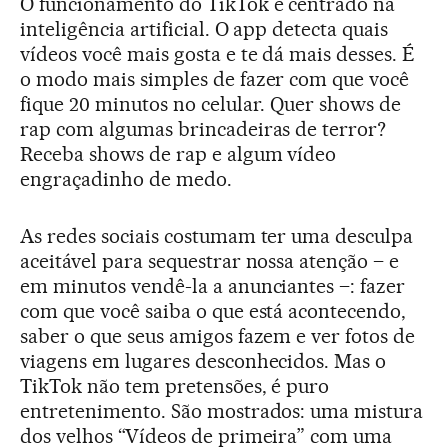
O funcionamento do TikTok é centrado na
inteligência artificial. O app detecta quais
vídeos você mais gosta e te dá mais desses. É
o modo mais simples de fazer com que você
fique 20 minutos no celular. Quer shows de
rap com algumas brincadeiras de terror?
Receba shows de rap e algum vídeo
engraçadinho de medo.
As redes sociais costumam ter uma desculpa
aceitável para sequestrar nossa atenção – e
em minutos vendê-la a anunciantes –: fazer
com que você saiba o que está acontecendo,
saber o que seus amigos fazem e ver fotos de
viagens em lugares desconhecidos. Mas o
TikTok não tem pretensões, é puro
entretenimento. São mostrados: uma mistura
dos velhos “Vídeos de primeira” com uma