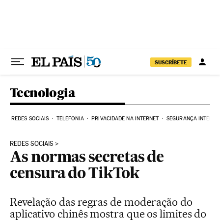
Pular para o conteúdo
SUSCRÍBETE
Tecnologia
REDES SOCIAIS
TELEFONIA
PRIVACIDADE NA INTERNET
SEGURANÇA INTERNE
REDES SOCIAIS
As normas secretas de
censura do TikTok
Revelação das regras de moderação do
aplicativo chinês mostra que os limites do