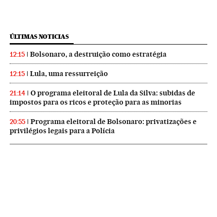
ÚLTIMAS NOTICIAS
Bolsonaro, a destruição como estratégia
12:15
Lula, uma ressurreição
12:15
O programa eleitoral de Lula da Silva: subidas de
21:14
impostos para os ricos e proteção para as minorias
Programa eleitoral de Bolsonaro: privatizações e
20:55
privilégios legais para a Polícia