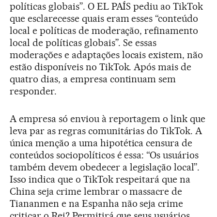
políticas globais”. O EL PAÍS pediu ao TikTok
que esclarecesse quais eram esses “conteúdo
local e políticas de moderação, refinamento
local de políticas globais”. Se essas
moderações e adaptações locais existem, não
estão disponíveis no TikTok. Após mais de
quatro dias, a empresa continuam sem
responder.
A empresa só enviou à reportagem o link que
leva par as regras comunitárias do TikTok. A
única menção a uma hipotética censura de
conteúdos sociopolíticos é essa: “Os usuários
também devem obedecer a legislação local”.
Isso indica que o TikTok respeitará que na
China seja crime lembrar o massacre de
Tiananmen e na Espanha não seja crime
criticar o Rei? Permitirá que seus usuários