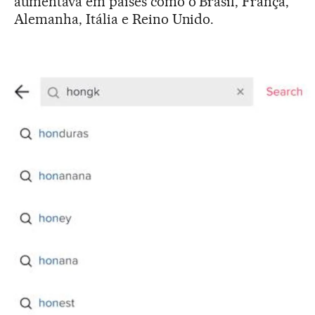
aumentava em países como o Brasil, França,
Alemanha, Itália e Reino Unido.