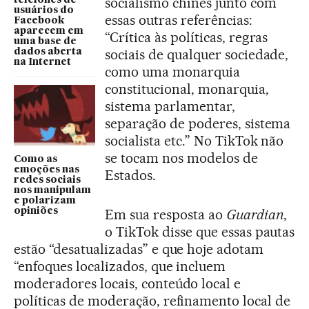
socialismo chinês junto com
usuários do
essas outras referências:
Facebook
aparecem em
“Crítica às políticas, regras
uma base de
sociais de qualquer sociedade,
dados aberta
na Internet
como uma monarquia
constitucional, monarquia,
sistema parlamentar,
separação de poderes, sistema
socialista etc.” No TikTok não
se tocam nos modelos de
Como as
emoções nas
Estados.
redes sociais
nos manipulam
e polarizam
Em sua resposta ao
Guardian
,
opiniões
o TikTok disse que essas pautas
estão “desatualizadas” e que hoje adotam
“enfoques localizados, que incluem
moderadores locais, conteúdo local e
políticas de moderação, refinamento local de