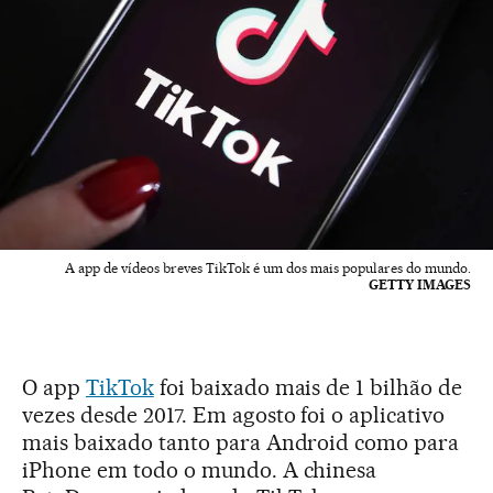
A app de vídeos breves TikTok é um dos mais populares do mundo.
GETTY IMAGES
O app
TikTok
foi baixado mais de 1 bilhão de
vezes desde 2017. Em agosto foi o aplicativo
mais baixado tanto para Android como para
iPhone em todo o mundo. A chinesa