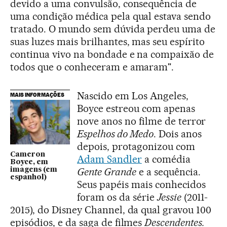
devido a uma convulsão, consequência de
uma condição médica pela qual estava sendo
tratado. O mundo sem dúvida perdeu uma de
suas luzes mais brilhantes, mas seu espírito
continua vivo na bondade e na compaixão de
todos que o conheceram e amaram".
Nascido em Los Angeles,
MAIS INFORMAÇÕES
Boyce estreou com apenas
nove anos no filme de terror
Espelhos do Medo
. Dois anos
depois, protagonizou com
Cameron
Adam Sandler
a comédia
Boyce, em
Gente Grande
e a sequência.
imagens (em
espanhol)
Seus papéis mais conhecidos
foram os da série
Jessie
(2011-
2015), do Disney Channel, da qual gravou 100
episódios, e da saga de filmes
Descendentes.