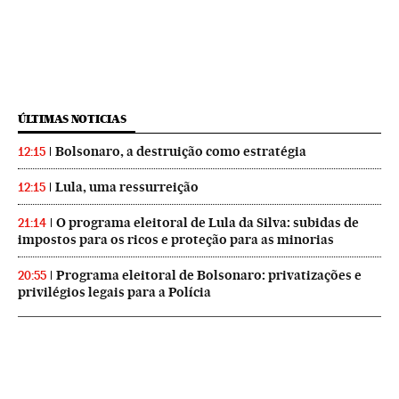
ÚLTIMAS NOTICIAS
Bolsonaro, a destruição como estratégia
12:15
Lula, uma ressurreição
12:15
O programa eleitoral de Lula da Silva: subidas de
21:14
impostos para os ricos e proteção para as minorias
Programa eleitoral de Bolsonaro: privatizações e
20:55
privilégios legais para a Polícia