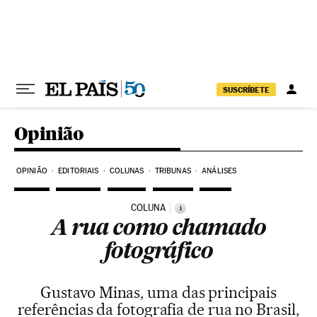
Pular para o conteúdo
SUSCRÍBETE
Opinião
OPINIÃO
EDITORIAIS
COLUNAS
TRIBUNAS
ANÁLISES
COLUNA
i
A rua como chamado
fotográfico
Gustavo Minas, uma das principais
referências da fotografia de rua no Brasil,