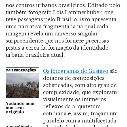
nos centros urbanos brasileiros. Editado pelo
também fotógrafo Loïs Lammerhuber, que
teve passagens pelo Brasil, o livro apresenta
uma narrativa fragmentada na qual cada
imagem revela um universo singular
surpreendente que nos fornece preciosas
pistas a cerca da formação da identidade
urbana brasileira atual.
Os fotogramas de Gustavo
são
MAIS INFORMAÇÕES
dotados de composições
sofisticadas, com alto grau de
complexidade, que exploram
visualmente os inúmeros
Nadando num
reflexos da arquitetura
mar sem
cotidiana e, assim, traçam um
oxigênio
paralelo com a multifacetada