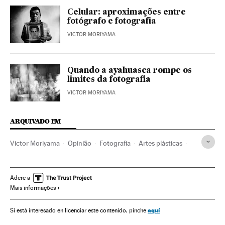
Celular: aproximações entre
fotógrafo e fotografia
VICTOR MORIYAMA
Quando a ayahuasca rompe os
limites da fotografia
VICTOR MORIYAMA
ARQUIVADO EM
Victor Moriyama
Opinião
Fotografia
Artes plásticas
Brasil
América do Sul
América Latina
América
Arte
Adere a
Mais informações
aquí
Si está interesado en licenciar este contenido, pinche