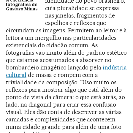
identidade do povo brasileiro,
A excelência
fotográfica de
cuja pluralidade se expressa
Gustavo Minas
nas janelas, fragmentos de
espelhos e reflexos que
circundam as imagens. Permitem ao leitor e à
leitora um mergulho nas particularidades
existenciais do cidadão comum. As
fotografias vão muito além do padrão estético
que estamos acostumados a absorver no
bombardeio imagético lançado pela
indústria
cultural
de massa e rompem com a
trivialidade da composição. “Uso muito os
reflexos para mostrar algo que está além do
ponto de vista da câmera: o que está atrás, ao
lado, na diagonal para criar essa confusão
visual. Eles dão conta de descrever as várias
camadas e complexidades que acontecem
numa cidade grande para além de uma foto