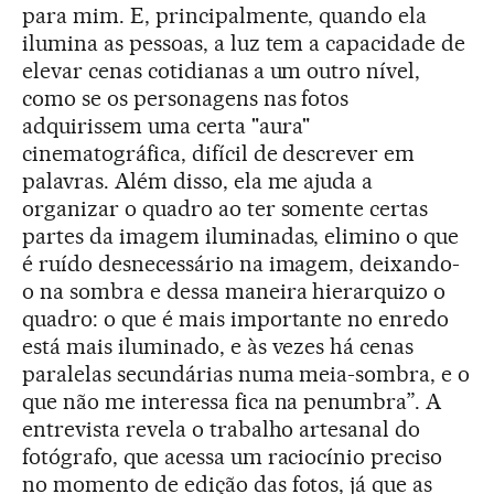
para mim. E, principalmente, quando ela
ilumina as pessoas, a luz tem a capacidade de
elevar cenas cotidianas a um outro nível,
como se os personagens nas fotos
adquirissem uma certa "aura"
cinematográfica, difícil de descrever em
palavras. Além disso, ela me ajuda a
organizar o quadro ao ter somente certas
partes da imagem iluminadas, elimino o que
é ruído desnecessário na imagem, deixando-
o na sombra e dessa maneira hierarquizo o
quadro: o que é mais importante no enredo
está mais iluminado, e às vezes há cenas
paralelas secundárias numa meia-sombra, e o
que não me interessa fica na penumbra”. A
entrevista revela o trabalho artesanal do
fotógrafo, que acessa um raciocínio preciso
no momento de edição das fotos, já que as