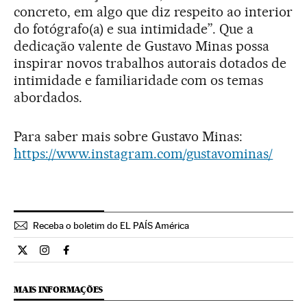
concreto, em algo que diz respeito ao interior
do fotógrafo(a) e sua intimidade”. Que a
dedicação valente de Gustavo Minas possa
inspirar novos trabalhos autorais dotados de
intimidade e familiaridade com os temas
abordados.
Para saber mais sobre Gustavo Minas:
https://www.instagram.com/gustavominas/
Receba o boletim do EL PAÍS América
Opiniao El País Brasil en Twitter
Opiniao El País Brasil en Instagram
Opiniao El País Brasil en Facebook
MAIS INFORMAÇÕES