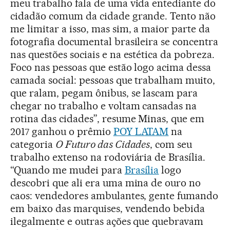
meu trabalho fala de uma vida entediante do
cidadão comum da cidade grande. Tento não
me limitar a isso, mas sim, a maior parte da
fotografia documental brasileira se concentra
nas questões sociais e na estética da pobreza.
Foco nas pessoas que estão logo acima dessa
camada social: pessoas que trabalham muito,
que ralam, pegam ônibus, se lascam para
chegar no trabalho e voltam cansadas na
rotina das cidades”, resume Minas, que em
2017 ganhou o prêmio
POY LATAM
na
categoria
O Futuro das Cidades
, com seu
trabalho extenso na rodoviária de Brasília.
“Quando me mudei para
Brasília
logo
descobri que ali era uma mina de ouro no
caos: vendedores ambulantes, gente fumando
em baixo das marquises, vendendo bebida
ilegalmente e outras ações que quebravam