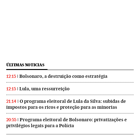
ÚLTIMAS NOTICIAS
Bolsonaro, a destruição como estratégia
12:15
Lula, uma ressurreição
12:15
O programa eleitoral de Lula da Silva: subidas de
21:14
impostos para os ricos e proteção para as minorias
Programa eleitoral de Bolsonaro: privatizações e
20:55
privilégios legais para a Polícia