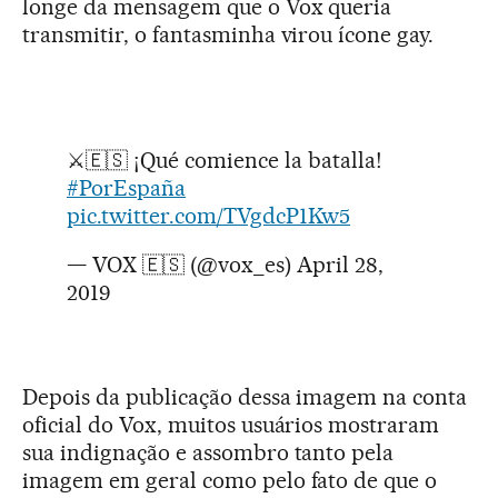
longe da mensagem que o Vox queria
transmitir, o fantasminha virou ícone gay.
⚔🇪🇸 ¡Qué comience la batalla!
#PorEspaña
pic.twitter.com/TVgdcP1Kw5
— VOX 🇪🇸 (@vox_es)
April 28,
2019
Depois da publicação dessa imagem na conta
oficial do Vox, muitos usuários mostraram
sua indignação e assombro tanto pela
imagem em geral como pelo fato de que o