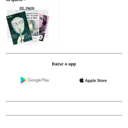
Arquivo
Baixe o app