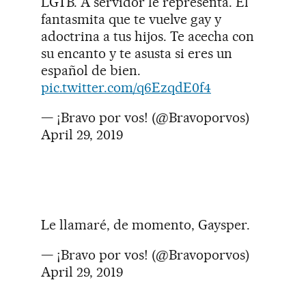
LGTB. A servidor le representa. El
fantasmita que te vuelve gay y
adoctrina a tus hijos. Te acecha con
su encanto y te asusta si eres un
español de bien.
pic.twitter.com/q6EzqdE0f4
— ¡Bravo por vos! (@Bravoporvos)
April 29, 2019
Le llamaré, de momento, Gaysper.
— ¡Bravo por vos! (@Bravoporvos)
April 29, 2019