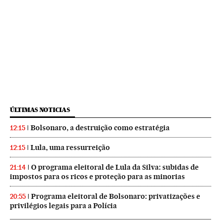
ÚLTIMAS NOTICIAS
Bolsonaro, a destruição como estratégia
12:15
Lula, uma ressurreição
12:15
O programa eleitoral de Lula da Silva: subidas de
21:14
impostos para os ricos e proteção para as minorias
Programa eleitoral de Bolsonaro: privatizações e
20:55
privilégios legais para a Polícia