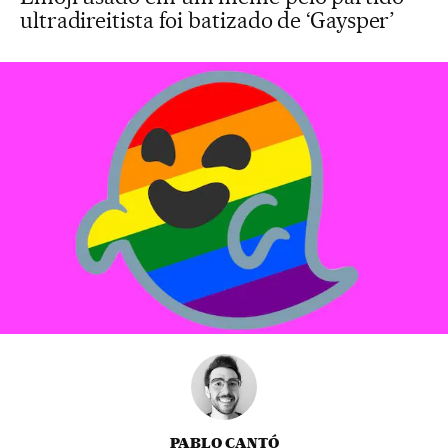
ultradireitista foi batizado de ‘Gaysper’
PABLO CANTÓ