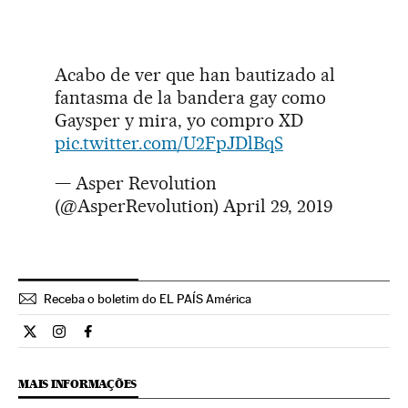
Acabo de ver que han bautizado al
fantasma de la bandera gay como
Gaysper y mira, yo compro XD
pic.twitter.com/U2FpJDlBqS
— Asper Revolution
(@AsperRevolution)
April 29, 2019
Receba o boletim do EL PAÍS América
Internacional El País Brasil en Twitter
Internacional El País Brasil en Instagram
Internacional El País Brasil en Facebook
MAIS INFORMAÇÕES