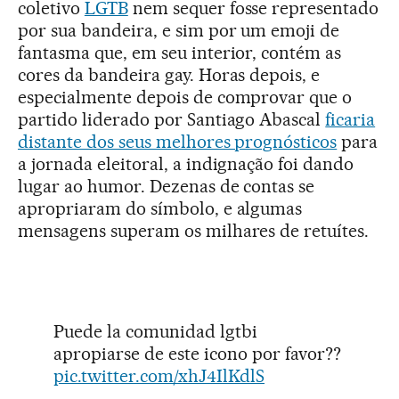
coletivo
LGTB
nem sequer fosse representado
por sua bandeira, e sim por um emoji de
fantasma que, em seu interior, contém as
cores da bandeira gay. Horas depois, e
especialmente depois de comprovar que o
partido liderado por Santiago Abascal
ficaria
distante dos seus melhores prognósticos
para
a jornada eleitoral, a indignação foi dando
lugar ao humor. Dezenas de contas se
apropriaram do símbolo, e algumas
mensagens superam os milhares de retuítes.
Puede la comunidad lgtbi
apropiarse de este icono por favor??
pic.twitter.com/xhJ4IlKdlS