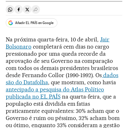
Compartir en Whatsapp
Compartir en Facebook
Compartir en Twitter
Desplegar Redes Sociales
Añadir EL PAÍS en Google
Na próxima quarta-feira, 10 de abril,
Jair
Bolsonaro
completará cem dias no cargo
pressionado por uma queda recorde da
aprovação de seu Governo na comparação
com todos os demais presidentes brasileiros
desde Fernando Collor (1990-1992). Os
dados
são do Datafolha
, que mostram, como havia
antecipado a pesquisa do Atlas Político
publicada no EL PAÍS
na quarta-feira, que a
população está dividida em fatias
praticamente equivalentes: 30% acham que o
Governo é ruim ou péssimo, 32% acham bom
ou ótimo, enquanto 33% consideram a gestão