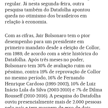
regular. Já nesta segunda-feira, outra
pesquisa também do Datafolha apontou
queda no otimismo dos brasileiros em
relação à economia.
Com as cifras, Jair Bolsonaro tem o pior
desempenho para um presidente em
primeiro mandato desde a eleição de Collor,
em 1989, de acordo com a série histórica do
Datafolha. Após três meses no poder,
Bolsonaro tem 30% de avaliação ruim ou
péssimo, contra 19% de reprovação de Collor
no mesmo período, 16% de Fernando
Henrique Cardoso (1995-2002), 10% de Luiz
Inácio Lula da Silva (2003-2010) e 7% de Dilma
Rousseff (2010-2016). A pesquisa do Datafolha
ouviu presencialmente mais de 2.000 pessoas
pelo país e tem margem de erro de dois