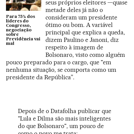
seus próprios eleitores —quase
metade deles já não o
consideram um presidente
Para 75% dos
líderes do
ótimo ou bom. A variável
Congresso,
negociação
principal que explica a queda,
sobre
dizem Paulino e Janoni, diz
Previdência vai
mal
respeito à imagem de
Bolsonaro, visto como alguém
pouco preparado para o cargo, que "em
nenhuma situação, se comporta como um
presidente da República”.
Depois de o Datafolha publicar que
"Lula e Dilma são mais inteligentes
do que Bolsonaro", um pouco de
como o povo me trata: