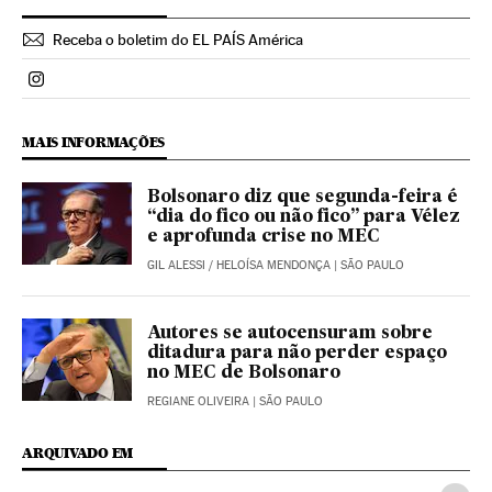
Receba o boletim do EL PAÍS América
Politica El País Brasil en Instagram
MAIS INFORMAÇÕES
Bolsonaro diz que segunda-feira é
“dia do fico ou não fico” para Vélez
e aprofunda crise no MEC
GIL ALESSI
/
HELOÍSA MENDONÇA
| SÃO PAULO
Autores se autocensuram sobre
ditadura para não perder espaço
no MEC de Bolsonaro
REGIANE OLIVEIRA
| SÃO PAULO
ARQUIVADO EM