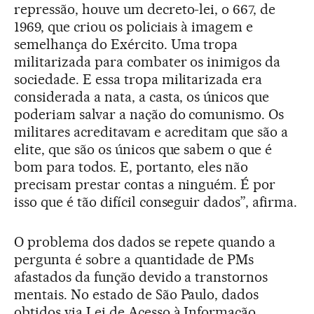
repressão, houve um decreto-lei, o 667, de
1969, que criou os policiais à imagem e
semelhança do Exército. Uma tropa
militarizada para combater os inimigos da
sociedade. E essa tropa militarizada era
considerada a nata, a casta, os únicos que
poderiam salvar a nação do comunismo. Os
militares acreditavam e acreditam que são a
elite, que são os únicos que sabem o que é
bom para todos. E, portanto, eles não
precisam prestar contas a ninguém. É por
isso que é tão difícil conseguir dados”, afirma.
O problema dos dados se repete quando a
pergunta é sobre a quantidade de PMs
afastados da função devido a transtornos
mentais. No estado de São Paulo, dados
obtidos via Lei de Acesso à Informação