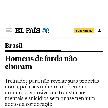
Pular para o conteúdo
SUSCRÍBETE
Brasil
Homens de farda não
choram
Treinados para não revelar suas próprias
dores, policiais militares enfrentam
números explosivos de transtornos
mentais e suicídios sem quase nenhum
apoio da corporação