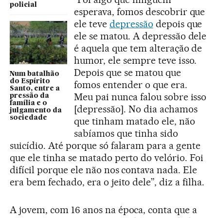
policial
esperava, fomos descobrir que
ele teve
depressão
depois que
ele se matou. A depressão dele
é aquela que tem alteração de
humor, ele sempre teve isso.
Depois que se matou que
Num batalhão
do Espírito
fomos entender o que era.
Santo, entre a
Meu pai nunca falou sobre isso
pressão da
família e o
[depressão]. No dia achamos
julgamento da
sociedade
que tinham matado ele, não
sabíamos que tinha sido
suicídio. Até porque só falaram para a gente
que ele tinha se matado perto do velório. Foi
difícil porque ele não nos contava nada. Ele
era bem fechado, era o jeito dele”, diz a filha.
A jovem, com 16 anos na época, conta que a