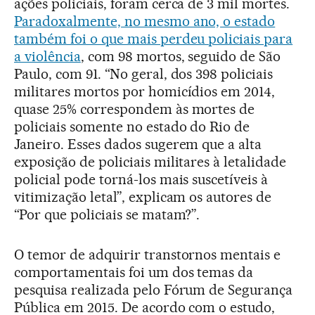
ações policiais, foram cerca de 3 mil mortes.
Paradoxalmente, no mesmo ano, o estado
também foi o que mais perdeu policiais para
a violência
, com 98 mortos, seguido de São
Paulo, com 91. “No geral, dos 398 policiais
militares mortos por homicídios em 2014,
quase 25% correspondem às mortes de
policiais somente no estado do Rio de
Janeiro. Esses dados sugerem que a alta
exposição de policiais militares à letalidade
policial pode torná-los mais suscetíveis à
vitimização letal”, explicam os autores de
“Por que policiais se matam?”.
O temor de adquirir transtornos mentais e
comportamentais foi um dos temas da
pesquisa realizada pelo Fórum de Segurança
Pública em 2015. De acordo com o estudo,