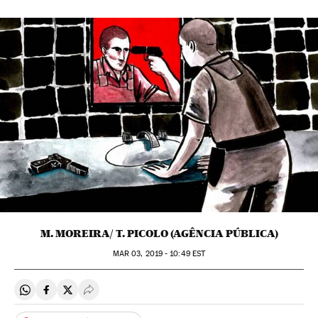
M. MOREIRA/ T. PICOLO (AGÊNCIA PÚBLICA)
MAR
03, 2019 - 10:49
EST
Compartir en Whatsapp
Compartir en Facebook
Compartir en Twitter
Desplegar Redes Sociales