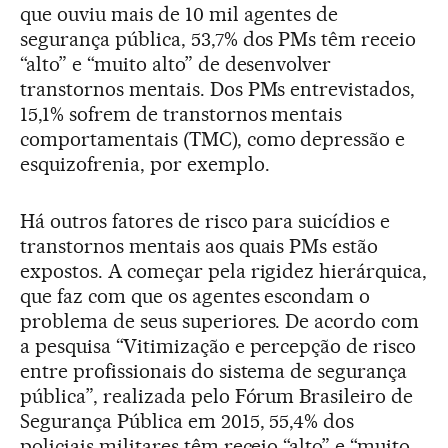
que ouviu mais de 10 mil agentes de
segurança pública, 53,7% dos PMs têm receio
“alto” e “muito alto” de desenvolver
transtornos mentais. Dos PMs entrevistados,
15,1% sofrem de transtornos mentais
comportamentais (TMC), como depressão e
esquizofrenia, por exemplo.
Há outros fatores de risco para suicídios e
transtornos mentais aos quais PMs estão
expostos. A começar pela rigidez hierárquica,
que faz com que os agentes escondam o
problema de seus superiores. De acordo com
a pesquisa “Vitimização e percepção de risco
entre profissionais do sistema de segurança
pública”, realizada pelo Fórum Brasileiro de
Segurança Pública em 2015, 55,4% dos
policiais militares têm receio “alto” e “muito