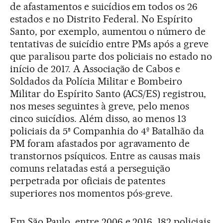
de afastamentos e suicídios em todos os 26
estados e no Distrito Federal. No Espírito
Santo, por exemplo, aumentou o número de
tentativas de suicídio entre PMs após a greve
que paralisou parte dos policiais no estado no
início de 2017. A Associação de Cabos e
Soldados da Polícia Militar e Bombeiro
Militar do Espírito Santo (ACS/ES) registrou,
nos meses seguintes à greve, pelo menos
cinco suicídios. Além disso, ao menos 13
policiais da 5ª Companhia do 4º Batalhão da
PM foram afastados por agravamento de
transtornos psíquicos. Entre as causas mais
comuns relatadas está a perseguição
perpetrada por oficiais de patentes
superiores nos momentos pós-greve.
Em São Paulo, entre 2006 e 2016, 182 policiais