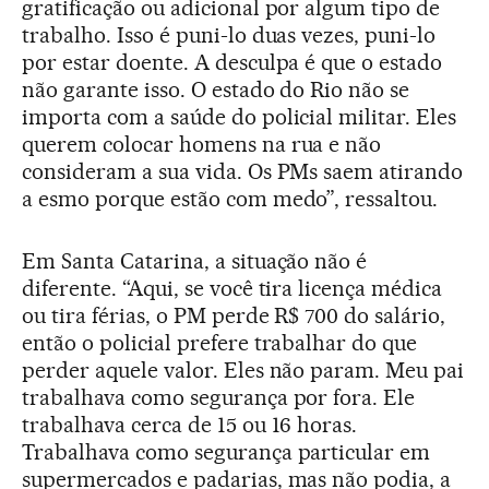
gratificação ou adicional por algum tipo de
trabalho. Isso é puni-lo duas vezes, puni-lo
por estar doente. A desculpa é que o estado
não garante isso. O estado do Rio não se
importa com a saúde do policial militar. Eles
querem colocar homens na rua e não
consideram a sua vida. Os PMs saem atirando
a esmo porque estão com medo”, ressaltou.
Em Santa Catarina, a situação não é
diferente. “Aqui, se você tira licença médica
ou tira férias, o PM perde R$ 700 do salário,
então o policial prefere trabalhar do que
perder aquele valor. Eles não param. Meu pai
trabalhava como segurança por fora. Ele
trabalhava cerca de 15 ou 16 horas.
Trabalhava como segurança particular em
supermercados e padarias, mas não podia, a