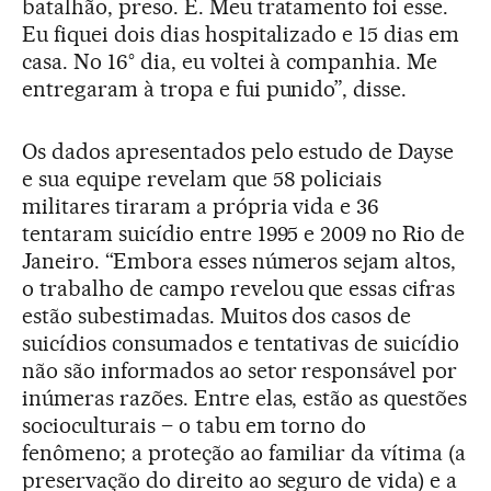
batalhão, preso. É. Meu tratamento foi esse.
Eu fiquei dois dias hospitalizado e 15 dias em
casa. No 16° dia, eu voltei à companhia. Me
entregaram à tropa e fui punido”, disse.
Os dados apresentados pelo estudo de Dayse
e sua equipe revelam que 58 policiais
militares tiraram a própria vida e 36
tentaram suicídio entre 1995 e 2009 no Rio de
Janeiro. “Embora esses números sejam altos,
o trabalho de campo revelou que essas cifras
estão subestimadas. Muitos dos casos de
suicídios consumados e tentativas de suicídio
não são informados ao setor responsável por
inúmeras razões. Entre elas, estão as questões
socioculturais – o tabu em torno do
fenômeno; a proteção ao familiar da vítima (a
preservação do direito ao seguro de vida) e a