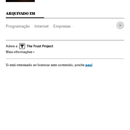
ARQUIVADO EM
Programação
Internet
Empresas
Meios comunicação
Economia
Telecomunicações
Comunicação
Comunicações
Ellen Page
Ação séries
Adere a
Mais informações
Netflix
Gêneros séries
Plataformas digitales
Séries tv
IPTV
Programa tv
Televisão
aquí
Si está interesado en licenciar este contenido, pinche