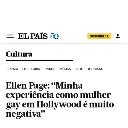
Pular para o conteúdo
SUSCRÍBETE
Cultura
CINEMA
LITERATURA
LIVROS
MÚSICA
ARTE
TELEVISÃO
Ellen Page: “Minha
experiência como mulher
gay em Hollywood é muito
negativa”