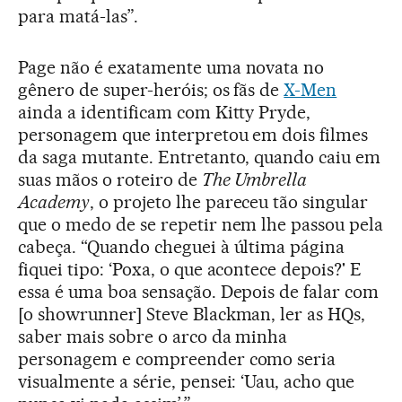
para matá-las”.
Page não é exatamente uma novata no
gênero de super-heróis; os fãs de
X-Men
ainda a identificam com Kitty Pryde,
personagem que interpretou em dois filmes
da saga mutante. Entretanto, quando caiu em
suas mãos o roteiro de
The Umbrella
Academy
, o projeto lhe pareceu tão singular
que o medo de se repetir nem lhe passou pela
cabeça. “Quando cheguei à última página
fiquei tipo: ‘Poxa, o que acontece depois?' E
essa é uma boa sensação. Depois de falar com
[o showrunner] Steve Blackman, ler as HQs,
saber mais sobre o arco da minha
personagem e compreender como seria
visualmente a série, pensei: ‘Uau, acho que