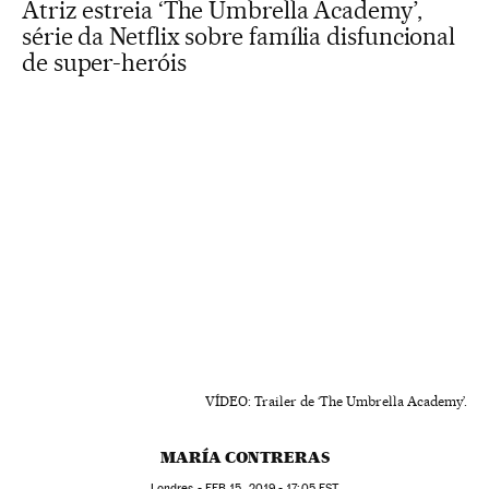
Atriz estreia ‘The Umbrella Academy’,
série da Netflix sobre família disfuncional
de super-heróis
VÍDEO: Trailer de ‘The Umbrella Academy’.
MARÍA CONTRERAS
Londres -
FEB
15, 2019 - 17:05
EST