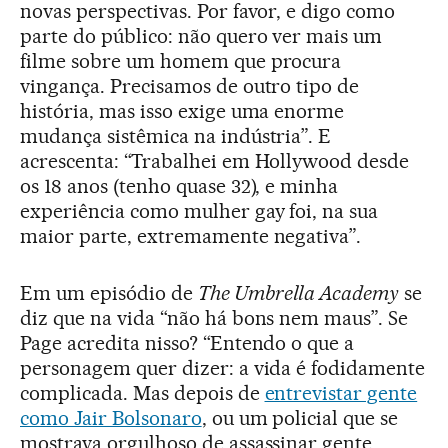
novas perspectivas. Por favor, e digo como
parte do público: não quero ver mais um
filme sobre um homem que procura
vingança. Precisamos de outro tipo de
história, mas isso exige uma enorme
mudança sistêmica na indústria”. E
acrescenta: “Trabalhei em Hollywood desde
os 18 anos (tenho quase 32), e minha
experiência como mulher gay foi, na sua
maior parte, extremamente negativa”.
Em um episódio de
The Umbrella Academy
se
diz que na vida “não há bons nem maus”. Se
Page acredita nisso? “Entendo o que a
personagem quer dizer: a vida é fodidamente
complicada. Mas depois de
entrevistar gente
como Jair Bolsonaro
, ou um policial que se
mostrava orgulhoso de assassinar gente