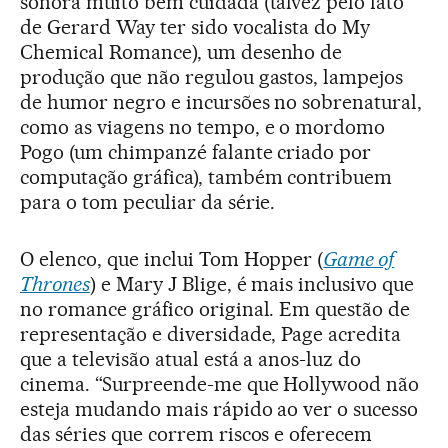
sonora muito bem cuidada (talvez pelo fato
de Gerard Way ter sido vocalista do My
Chemical Romance), um desenho de
produção que não regulou gastos, lampejos
de humor negro e incursões no sobrenatural,
como as viagens no tempo, e o mordomo
Pogo (um chimpanzé falante criado por
computação gráfica), também contribuem
para o tom peculiar da série.
O elenco, que inclui Tom Hopper (
Game of
Thrones
) e Mary J Blige, é mais inclusivo que
no romance gráfico original. Em questão de
representação e diversidade, Page acredita
que a televisão atual está a anos-luz do
cinema. “Surpreende-me que Hollywood não
esteja mudando mais rápido ao ver o sucesso
das séries que correm riscos e oferecem