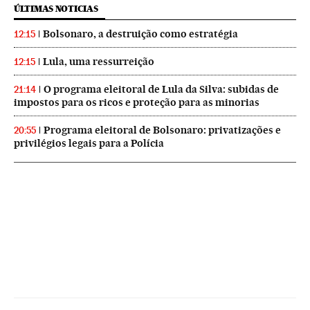
ÚLTIMAS NOTICIAS
Bolsonaro, a destruição como estratégia
12:15
Lula, uma ressurreição
12:15
O programa eleitoral de Lula da Silva: subidas de
21:14
impostos para os ricos e proteção para as minorias
Programa eleitoral de Bolsonaro: privatizações e
20:55
privilégios legais para a Polícia