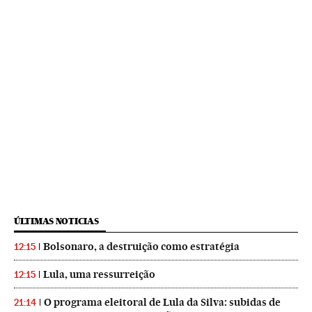
ÚLTIMAS NOTICIAS
Bolsonaro, a destruição como estratégia
12:15
Lula, uma ressurreição
12:15
O programa eleitoral de Lula da Silva: subidas de
21:14