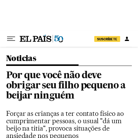
Pular para o conteúdo
SUSCRÍBETE
Noticias
Por que você não deve
obrigar seu filho pequeno a
beijar ninguém
Forçar as crianças a ter contato físico ao
cumprimentar pessoas, o usual "dá um
beijo na titia", provoca situações de
ansiedade nos pequenos