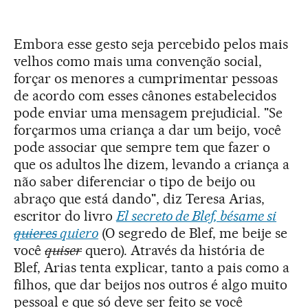
Embora esse gesto seja percebido pelos mais
velhos como mais uma convenção social,
forçar os menores a cumprimentar pessoas
de acordo com esses cânones estabelecidos
pode enviar uma mensagem prejudicial. "Se
forçarmos uma criança a dar um beijo, você
pode associar que sempre tem que fazer o
que os adultos lhe dizem, levando a criança a
não saber diferenciar o tipo de beijo ou
abraço que está dando", diz Teresa Arias,
escritor do livro
El secreto de Blef, bésame si
quieres
quiero
(O segredo de Blef, me beije se
você
quiser
quero). Através da história de
Blef, Arias tenta explicar, tanto a pais como a
filhos, que dar beijos nos outros é algo muito
pessoal e que só deve ser feito se você