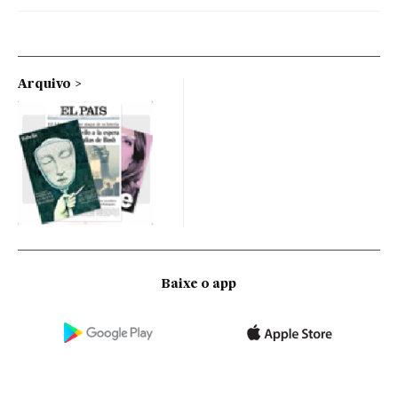
Arquivo
Baixe o app