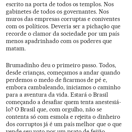
escrito na porta de todos os templos. Nos
gabinetes de todos os governantes. Nos
muros das empresas corruptas e coniventes
com os políticos. Deveria ser a pichação que
recorde o clamor da sociedade por um país
menos apadrinhado com os poderes que
matam.
Brumadinho deu o primeiro passo. Todos,
desde crianças, começamos a andar quando
perdemos o medo de ficarmos de pé e,
embora cambaleando, iniciamos o caminho
para a aventura da vida. Estará o Brasil
começando a desafiar quem tenta anestesiá-
lo? O Brasil que, com orgulho, não se
contenta só com esmola e rejeita o dinheiro
dos corruptos já é um país melhor que o que
vende seu voto por um prato de feijão.