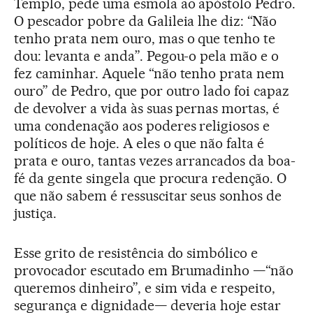
Templo, pede uma esmola ao apóstolo Pedro.
O pescador pobre da Galileia lhe diz: “Não
tenho prata nem ouro, mas o que tenho te
dou: levanta e anda”. Pegou-o pela mão e o
fez caminhar. Aquele “não tenho prata nem
ouro” de Pedro, que por outro lado foi capaz
de devolver a vida às suas pernas mortas, é
uma condenação aos poderes religiosos e
políticos de hoje. A eles o que não falta é
prata e ouro, tantas vezes arrancados da boa-
fé da gente singela que procura redenção. O
que não sabem é ressuscitar seus sonhos de
justiça.
Esse grito de resistência do simbólico e
provocador escutado em Brumadinho —“não
queremos dinheiro”, e sim vida e respeito,
segurança e dignidade— deveria hoje estar