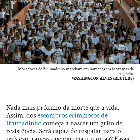
Moradores de Brumadinho marcham em homenagem às vítimas da
tragédia.
WASHINGTON ALVES (REUTERS)
Nada mais próximo da morte que a vida.
Assim, dos
escombros criminosos de
Brumadinho
começa a nascer um grito de
resistência. Será capaz de resgatar para o
país esperanças que pareciam mortas? Essas