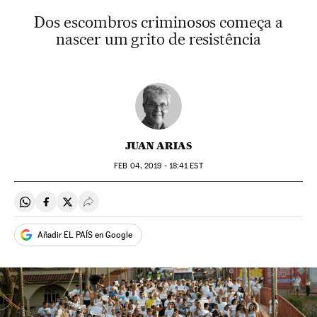
Dos escombros criminosos começa a
nascer um grito de resistência
JUAN ARIAS
FEB
04, 2019 - 18:41
EST
Compartir en Whatsapp
Compartir en Facebook
Compartir en Twitter
Desplegar Redes Sociales
Añadir EL PAÍS en Google