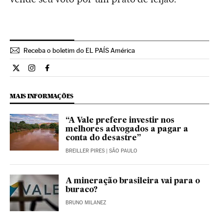
Receba o boletim do EL PAÍS América
Opiniao El País Brasil en Twitter
Opiniao El País Brasil en Instagram
Opiniao El País Brasil en Facebook
MAIS INFORMAÇÕES
“A Vale prefere investir nos
melhores advogados a pagar a
conta do desastre”
BREILLER PIRES
| SÃO PAULO
A mineração brasileira vai para o
buraco?
BRUNO MILANEZ