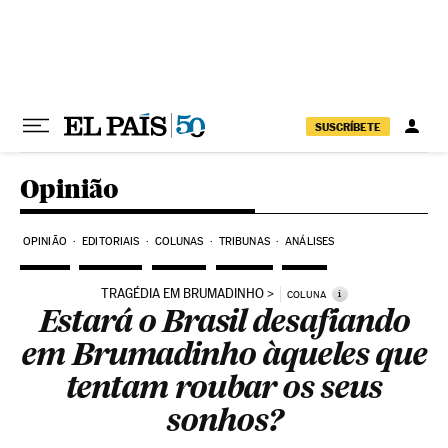
Pular para o conteúdo
SUSCRÍBETE
Opinião
OPINIÃO
EDITORIAIS
COLUNAS
TRIBUNAS
ANÁLISES
TRAGÉDIA EM BRUMADINHO
i
COLUNA
Estará o Brasil desafiando
em Brumadinho àqueles que
tentam roubar os seus
sonhos?