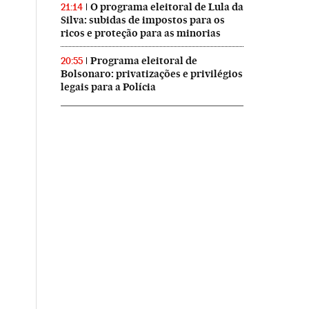
O programa eleitoral de Lula da
21:14
Silva: subidas de impostos para os
ricos e proteção para as minorias
Programa eleitoral de
20:55
Bolsonaro: privatizações e privilégios
legais para a Polícia