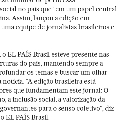
testemunhar de perto essa
social no país que tem um papel central
ina. Assim, lançou a edição em
ma equipe de jornalistas brasileiros e
, o EL PAÍS Brasil esteve presente nas
erturas do país, mantendo sempre a
rofundar os temas e buscar um olhar
 notícia. “A edição brasileira está
lores que fundamentam este jornal: O
, a inclusão social, a valorização da
governantes para o senso coletivo”, diz
o EL PAÍS Brasil.