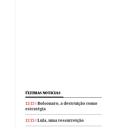
ÚLTIMAS NOTICIAS
Bolsonaro, a destruição como
12:15
estratégia
Lula, uma ressurreição
12:15