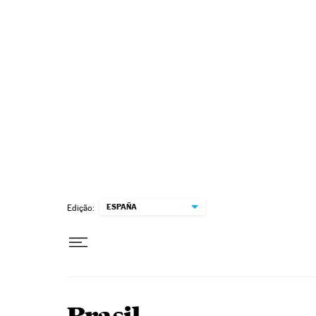
Pular para o conteúdo
ESPAÑA
Edição: