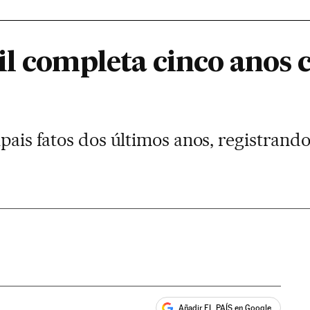
il completa cinco anos
ipais fatos dos últimos anos, registrand
Añadir EL PAÍS en Google