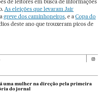
es de leitores em busca de informações
o.
As eleições que levaram Jair
 a
greve dos caminhoneiros
, e a
Copa do
ios deste ano que trouxeram picos de
a
Politica 
rá uma mulher na direção pela primeira
ória do jornal