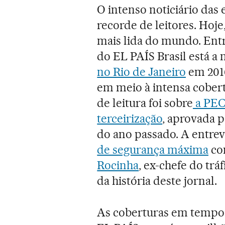
O intenso noticiário das 
recorde de leitores. Hoj
mais lida do mundo. Entr
do EL PAÍS Brasil está a 
no Rio de Janeiro
em 2016
em meio à intensa cober
de leitura foi sobre
a PEC 
terceirização
, aprovada 
do ano passado. A entrev
de segurança máxima
co
Rocinha
, ex-chefe do trá
da história deste jornal.
As coberturas em tempo 