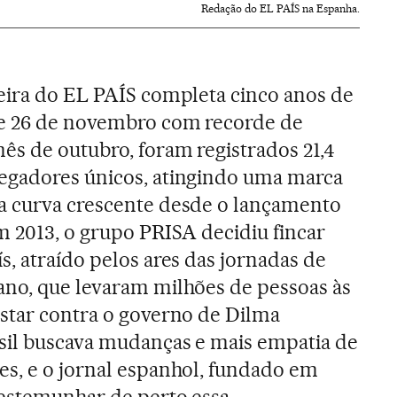
Redação do EL PAÍS na Espanha.
leira do EL PAÍS completa cinco anos de
te 26 de novembro com recorde de
ês de outubro, foram registrados 21,4
egadores únicos, atingindo uma marca
a curva crescente desde o lançamento
m 2013, o grupo PRISA decidiu fincar
s, atraído pelos ares das jornadas de
ano, que levaram milhões de pessoas às
estar contra o governo de Dilma
asil buscava mudanças e mais empatia de
es, e o jornal espanhol, fundado em