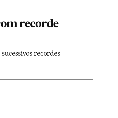
 com recorde
o sucessivos recordes