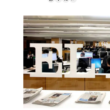
Compartir en Whatsapp
Compartir en Facebook
Compartir en Twitter
Desplegar Redes Soci