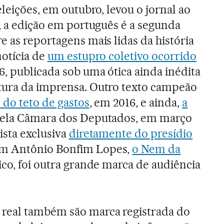
eleições, em outubro, levou o jornal ao
e, a edição em português é a segunda
e as reportagens mais lidas da história
notícia de
um estupro coletivo ocorrido
, publicada sob uma ótica ainda inédita
tura da imprensa. Outro texto campeão
do teto de gastos
, em 2016, e ainda,
a
pela Câmara dos Deputados, em março
ista exclusiva
diretamente do presídio
m Antônio Bonfim Lopes,
o Nem da
fico, foi outra grande marca de audiência
real também são marca registrada do