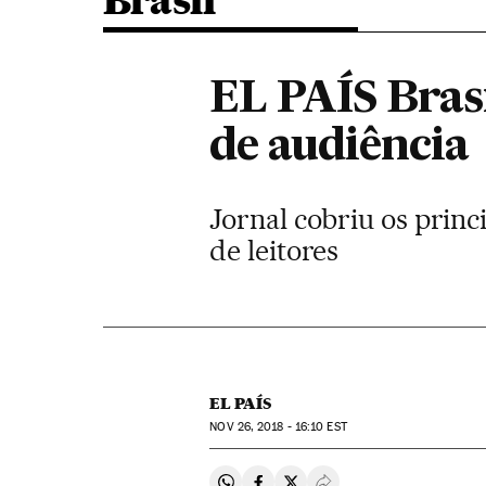
Brasil
EL PAÍS Bras
de audiência
Jornal cobriu os princ
de leitores
EL PAÍS
NOV
26, 2018 - 16:10
EST