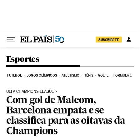
Pular para o conteúdo
SUSCRÍBETE
Esportes
FUTEBOL
JOGOS OLÍMPICOS
ATLETISMO
TÊNIS
GOLFE
FORMULA 1
UEFA CHAMPIONS LEAGUE
Com gol de Malcom,
Barcelona empata e se
classifica para as oitavas da
Champions