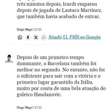
três minutos depois, Icardi empatou
depois de jogada de Lautaro Martínez,
que também havia acabado de entrar.
Diogo Magri
17:15
Añadir EL PAÍS en Google
Compartir en Whatsapp
Compartir en Facebook
Compartir en Twitter
Desplegar Redes Sociales
Depois de um primeiro tempo
dominante, o Barcelona também foi
melhor no segundo. No entanto, não foi
o suficiente para sair com a vitória e o
primeiro lugar garantido da Itália,
muito por conta de uma bela atuação do
goleiro Handanovic.
Diogo Magri
17:15