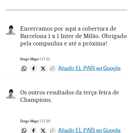
Encerramos por aqui a cobertura de
Barcelona 1 x 1 Inter de Milão. Obrigado
pela companhia e até a próxima!
Diogo Magri
17:21
Añadir EL PAÍS en Google
Compartir en Whatsapp
Compartir en Facebook
Compartir en Twitter
Desplegar Redes Sociales
Os outros resultados da terça-feira de
Champions.
Diogo Magri
17:20
Añadir EL PAÍS en Google