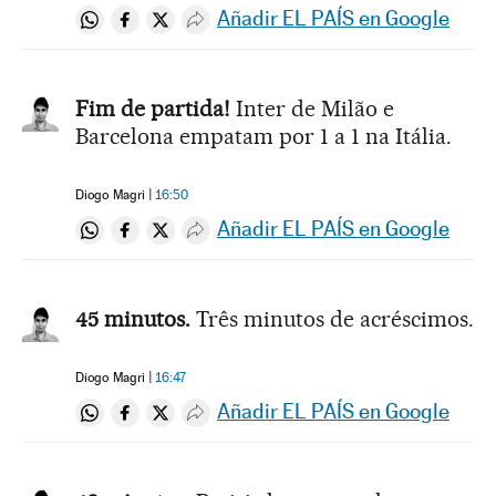
Añadir EL PAÍS en Google
Compartir en Whatsapp
Compartir en Facebook
Compartir en Twitter
Desplegar Redes Sociales
Fim de partida!
Inter de Milão e
Barcelona empatam por 1 a 1 na Itália.
Diogo Magri
16:50
Añadir EL PAÍS en Google
Compartir en Whatsapp
Compartir en Facebook
Compartir en Twitter
Desplegar Redes Sociales
45 minutos.
Três minutos de acréscimos.
Diogo Magri
16:47
Añadir EL PAÍS en Google
Compartir en Whatsapp
Compartir en Facebook
Compartir en Twitter
Desplegar Redes Sociales