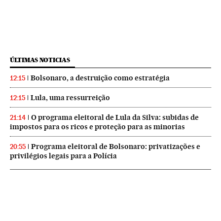
ÚLTIMAS NOTICIAS
Bolsonaro, a destruição como estratégia
12:15
Lula, uma ressurreição
12:15
O programa eleitoral de Lula da Silva: subidas de
21:14
impostos para os ricos e proteção para as minorias
Programa eleitoral de Bolsonaro: privatizações e
20:55
privilégios legais para a Polícia