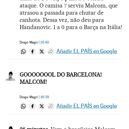
ataque. O camisa 7 serviu Malcom, que
atrasou a passada para chutar de
canhota. Dessa vez, não deu para
Handanovic. 1 a 0 para o Barça na Itália!
Diogo Magri
16:40
Añadir EL PAÍS en Google
Compartir en Whatsapp
Compartir en Facebook
Compartir en Twitter
Desplegar Redes Sociales
GOOOOOOOL DO BARCELONA!
MALCOM!
Diogo Magri
16:39
Añadir EL PAÍS en Google
Compartir en Whatsapp
Compartir en Facebook
Compartir en Twitter
Desplegar Redes Sociales