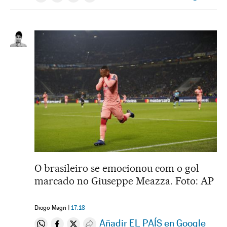
Compartir en Whatsapp
Compartir en Facebook
Compartir en Twitter
Desplegar Redes Sociales
O brasileiro se emocionou com o gol
marcado no Giuseppe Meazza. Foto: AP
Diogo Magri
17:18
Añadir EL PAÍS en Google