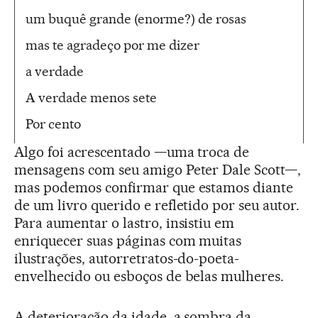
um buquê grande (enorme?) de rosas
mas te agradeço por me dizer
a verdade
A verdade menos sete
Por cento
Algo foi acrescentado —uma troca de
mensagens com seu amigo Peter Dale Scott—,
mas podemos confirmar que estamos diante
de um livro querido e refletido por seu autor.
Para aumentar o lastro, insistiu em
enriquecer suas páginas com muitas
ilustrações, autorretratos-do-poeta-
envelhecido ou esboços de belas mulheres.
A deterioração da idade, a sombra da