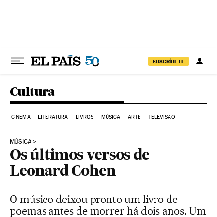
Pular para o conteúdo
SUSCRÍBETE
Cultura
CINEMA
LITERATURA
LIVROS
MÚSICA
ARTE
TELEVISÃO
MÚSICA
Os últimos versos de
Leonard Cohen
O músico deixou pronto um livro de
poemas antes de morrer há dois anos. Um