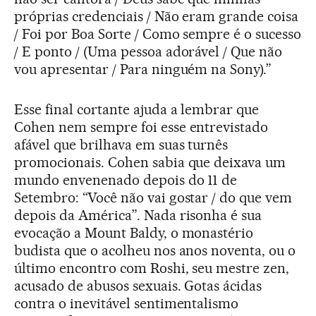
próprias credenciais / Não eram grande coisa
/ Foi por Boa Sorte / Como sempre é o sucesso
/ E ponto / (Uma pessoa adorável / Que não
vou apresentar / Para ninguém na Sony).”
Esse final cortante ajuda a lembrar que
Cohen nem sempre foi esse entrevistado
afável que brilhava em suas turnês
promocionais. Cohen sabia que deixava um
mundo envenenado depois do 11 de
Setembro: “Você não vai gostar / do que vem
depois da América”. Nada risonha é sua
evocação a Mount Baldy, o monastério
budista que o acolheu nos anos noventa, ou o
último encontro com Roshi, seu mestre zen,
acusado de abusos sexuais. Gotas ácidas
contra o inevitável sentimentalismo