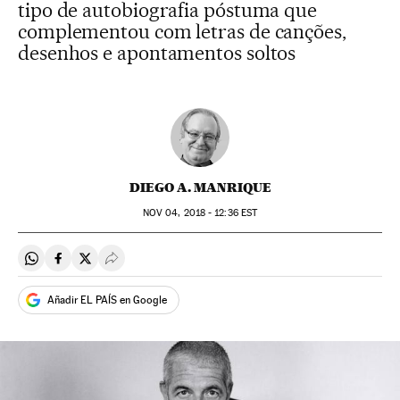
tipo de autobiografia póstuma que
complementou com letras de canções,
desenhos e apontamentos soltos
DIEGO A. MANRIQUE
NOV
04, 2018 - 12:36
EST
Compartir en Whatsapp
Compartir en Facebook
Compartir en Twitter
Desplegar Redes Sociales
Añadir EL PAÍS en Google