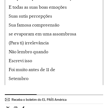
E todas as suas boas emoções
Suas sutis percepções
Sua famosa compreensão
se evaporam em uma assombrosa
(Para ti) irrelevância
Não lembro quando
Escrevi isso
Foi muito antes de 11 de
Setembro
Receba o boletim do EL PAÍS América