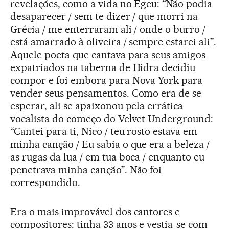
revelações, como a vida no Egeu: “Não podia
desaparecer / sem te dizer / que morri na
Grécia / me enterraram ali / onde o burro /
está amarrado à oliveira / sempre estarei ali”.
Aquele poeta que cantava para seus amigos
expatriados na taberna de Hidra decidiu
compor e foi embora para Nova York para
vender seus pensamentos. Como era de se
esperar, ali se apaixonou pela errática
vocalista do começo do Velvet Underground:
“Cantei para ti, Nico / teu rosto estava em
minha canção / Eu sabia o que era a beleza /
as rugas da lua / em tua boca / enquanto eu
penetrava minha canção”. Não foi
correspondido.
Era o mais improvável dos cantores e
compositores: tinha 33 anos e vestia-se com