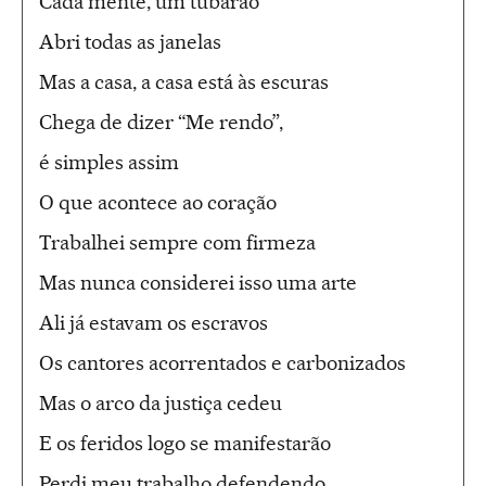
Cada mente, um tubarão
Abri todas as janelas
Mas a casa, a casa está às escuras
Chega de dizer “Me rendo”,
é simples assim
O que acontece ao coração
Trabalhei sempre com firmeza
Mas nunca considerei isso uma arte
Ali já estavam os escravos
Os cantores acorrentados e carbonizados
Mas o arco da justiça cedeu
E os feridos logo se manifestarão
Perdi meu trabalho defendendo