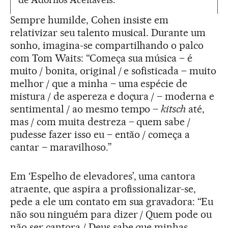
Sempre humilde, Cohen insiste em
relativizar seu talento musical. Durante um
sonho, imagina-se compartilhando o palco
com Tom Waits: “Começa sua música – é
muito / bonita, original / e sofisticada – muito
melhor / que a minha – uma espécie de
mistura / de aspereza e doçura / – moderna e
sentimental / ao mesmo tempo –
kitsch
até,
mas / com muita destreza – quem sabe /
pudesse fazer isso eu – então / começa a
cantar – maravilhoso.”
Em ‘Espelho de elevadores’, uma cantora
atraente, que aspira a profissionalizar-se,
pede a ele um contato em sua gravadora: “Eu
não sou ninguém para dizer / Quem pode ou
não ser cantora / Deus sabe que minhas