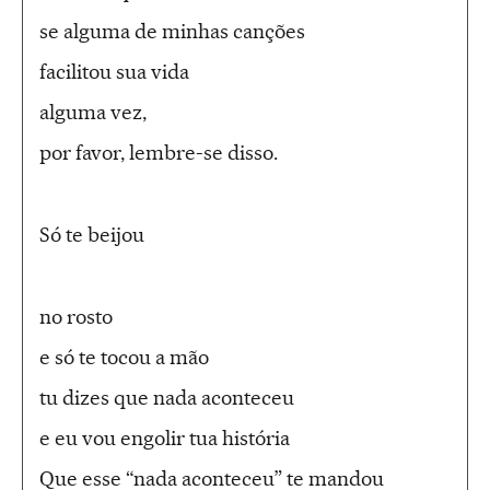
se alguma de minhas canções
facilitou sua vida
alguma vez,
por favor, lembre-se disso.
Só te beijou
no rosto
e só te tocou a mão
tu dizes que nada aconteceu
e eu vou engolir tua história
Que esse “nada aconteceu” te mandou