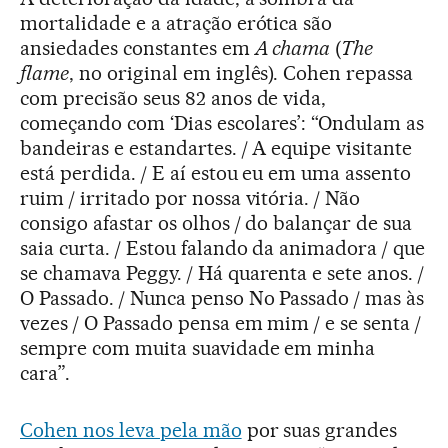
mortalidade e a atração erótica são
ansiedades constantes em
A chama
(
The
flame
, no original em inglês). Cohen repassa
com precisão seus 82 anos de vida,
começando com ‘Dias escolares’: “Ondulam as
bandeiras e estandartes. / A equipe visitante
está perdida. / E aí estou eu em uma assento
ruim / irritado por nossa vitória. / Não
consigo afastar os olhos / do balançar de sua
saia curta. / Estou falando da animadora / que
se chamava Peggy. / Há quarenta e sete anos. /
O Passado. / Nunca penso No Passado / mas às
vezes / O Passado pensa em mim / e se senta /
sempre com muita suavidade em minha
cara”.
Cohen nos leva pela mão
por suas grandes