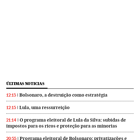
ÚLTIMAS NOTICIAS
Bolsonaro, a destruição como estratégia
12:15
Lula, uma ressurreição
12:15
O programa eleitoral de Lula da Silva: subidas de
21:14
impostos para os ricos e proteção para as minorias
Programa eleitoral de Bolsonaro: privatizações e
20:55