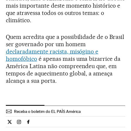
mais importante deste momento histórico e
que atravessa todos os outros temas: o
climático.
Quem acredita que a possibilidade de o Brasil
ser governado por um homem
declaradamente racista, misógino e
homofóbico
é apenas mais uma bizarrice da
América Latina não compreendeu que, em
tempos de aquecimento global, a ameaça
alcança a sua porta.
Receba o boletim do EL PAÍS América
Opiniao El País Brasil en Twitter
Opiniao El País Brasil en Instagram
Opiniao El País Brasil en Facebook