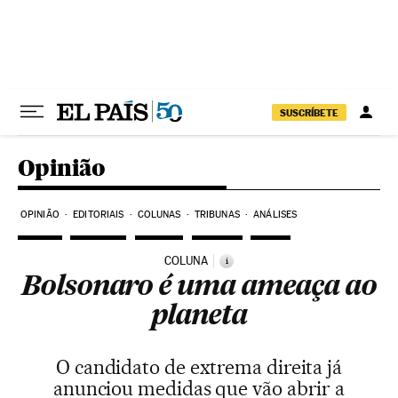
Pular para o conteúdo
SUSCRÍBETE
Opinião
OPINIÃO
EDITORIAIS
COLUNAS
TRIBUNAS
ANÁLISES
COLUNA
i
Bolsonaro é uma ameaça ao
planeta
O candidato de extrema direita já
anunciou medidas que vão abrir a