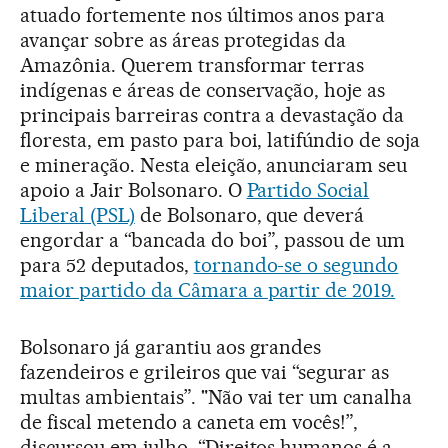
atuado fortemente nos últimos anos para
avançar sobre as áreas protegidas da
Amazônia. Querem transformar terras
indígenas e áreas de conservação, hoje as
principais barreiras contra a devastação da
floresta, em pasto para boi, latifúndio de soja
e mineração. Nesta eleição, anunciaram seu
apoio a Jair Bolsonaro. O
Partido Social
Liberal (PSL)
de Bolsonaro, que deverá
engordar a “bancada do boi”, passou de um
para 52 deputados,
tornando-se o segundo
maior partido da Câmara a partir de 2019.
Bolsonaro já garantiu aos grandes
fazendeiros e grileiros que vai “segurar as
multas ambientais”. "Não vai ter um canalha
de fiscal metendo a caneta em vocês!”,
discursou em julho. “Direitos humanos é a