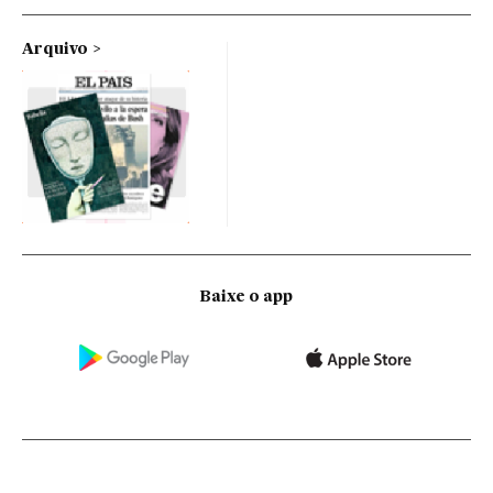
Arquivo
Baixe o app