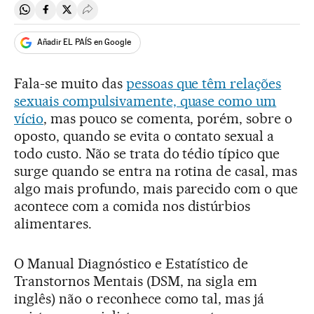
Compartir en Whatsapp
Compartir en Facebook
Compartir en Twitter
Desplegar Redes Sociales
Añadir EL PAÍS en Google
Fala-se muito das
pessoas que têm relações
sexuais compulsivamente, quase como um
vício
, mas pouco se comenta, porém, sobre o
oposto, quando se evita o contato sexual a
todo custo. Não se trata do tédio típico que
surge quando se entra na rotina de casal, mas
algo mais profundo, mais parecido com o que
acontece com a comida nos distúrbios
alimentares.
O Manual Diagnóstico e Estatístico de
Transtornos Mentais (DSM, na sigla em
inglês) não o reconhece como tal, mas já