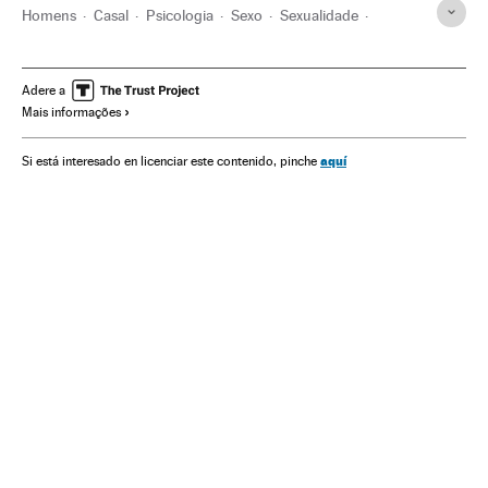
Homens
Casal
Psicologia
Sexo
Sexualidade
Mulheres
Estilo vida
Sociedade
Ciência
Adere a
Mais informações
aquí
Si está interesado en licenciar este contenido, pinche