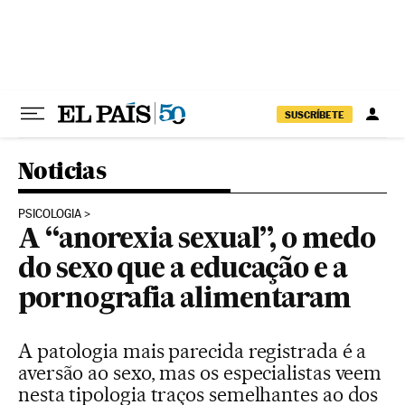
Pular para o conteúdo
SUSCRÍBETE
Noticias
PSICOLOGIA
A “anorexia sexual”, o medo
do sexo que a educação e a
pornografia alimentaram
A patologia mais parecida registrada é a
aversão ao sexo, mas os especialistas veem
nesta tipologia traços semelhantes ao dos