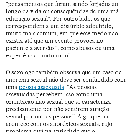
"pensamentos que foram sendo forjados ao
longo da vida ou consequências de uma má
educação sexual". Por outro lado, os que
correspondem a um distúrbio adquirido,
muito mais comum, em que esse medo não
existia até que um evento provoca no
paciente a aversão ", como abusos ou uma
experiência muito ruim".
O sexólogo também observa que um caso de
anorexia sexual não deve ser confundido com
uma
pessoa assexuada
. "As pessoas
assexuadas percebem isso como uma
orientação não sexual que se caracteriza
precisamente por não sentirem atração
sexual por outras pessoas". Algo que não
acontece com os anoréxicos sexuais, cujo
problema está na ansiedade que o