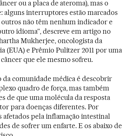
câncer ou a placa de ateroma), mas o
e: alguns interruptores estão marcados
, outros não têm nenhum indicador e
outro idioma”, descreve em artigo no
hartha Mukherjee, oncologista da
a (EUA) e Prêmio Pulitzer 2011 por uma
 câncer que ele mesmo sofreu.
no da comunidade médica é descobrir
plexo quadro de força, mas também
des de que uma molécula da resposta
or para doenças diferentes. Por
 afetados pela inflamação intestinal
des de sofrer um enfarte. E os abaixo de
isco.