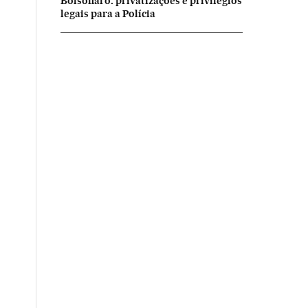
Bolsonaro: privatizações e privilégios
legais para a Polícia