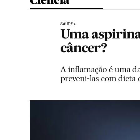
Ciência
SAÚDE
Uma aspirina
câncer?
A inflamação é uma da
preveni-las com dieta