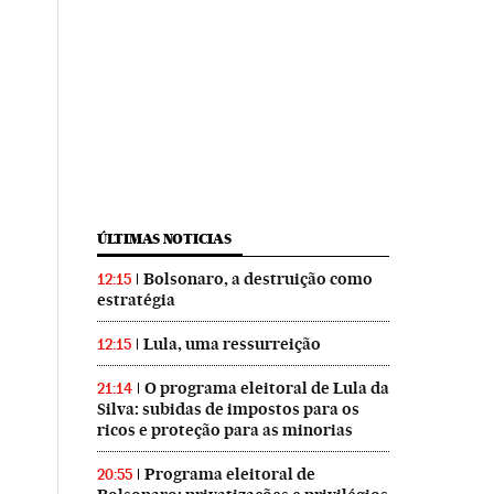
ÚLTIMAS NOTICIAS
Bolsonaro, a destruição como
12:15
estratégia
Lula, uma ressurreição
12:15
O programa eleitoral de Lula da
21:14
Silva: subidas de impostos para os
ricos e proteção para as minorias
Programa eleitoral de
20:55