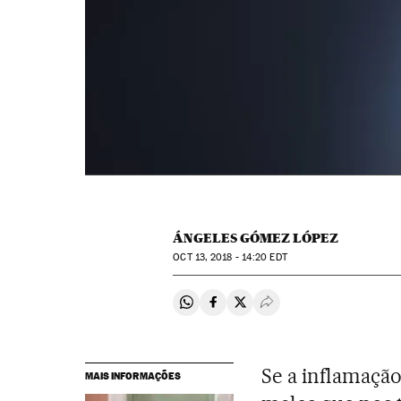
ÁNGELES GÓMEZ LÓPEZ
OCT
13, 2018 - 14:20
EDT
Compartir en Whatsapp
Compartir en Facebook
Compartir en Twitter
Desplegar Redes Soci
Se a inflamação
MAIS INFORMAÇÕES