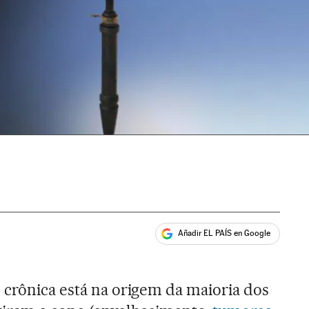
Añadir EL PAÍS en Google
ales
 crônica está na origem da maioria dos