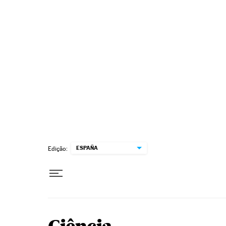
Pular para o conteúdo
ESPAÑA
Edição: