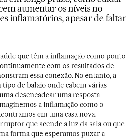
ecem aumentar os níveis no
 inflamatórios, apesar de faltar
 saúde que têm a inflamação como ponto
ntinuamente com os resultados de
onstram essa conexão. No entanto, a
tipo de balaio onde cabem várias
a uma desencadear uma resposta
“Imaginemos a inflamação como o
encontramos em uma casa nova.
ruptor que acende a luz da sala ou que
sma forma que esperamos puxar a