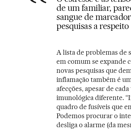
de um familiar, par
sangue de marcadores
pesquisas a respeito
A lista de problemas de
em comum se expande co
novas pesquisas que dem
inflamação também é um 
afecções, apesar de cad
imunológica diferente. 
quadro de fusíveis que 
Podemos procurar o inter
desliga o alarme (da me