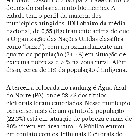
A cidade passou de 7.596 para 4.899 eleitores
depois do cadastramento biométrico. A
cidade tem o perfil da maioria dos
municípios atingidos: IDH abaixo da média
nacional, de 0,55 (ligeiramente acima do que
a Organização das Nações Unidas classifica
como “baixo”), com aproximadamente um
quarto da população (24,5%) em situação de
extrema pobreza e 74% na zona rural. Além
disso, cerca de 11% da população é indígena.
A terceira colocada no ranking é Água Azul
do Norte (PA), onde 28,7% dos títulos
eleitorais foram cancelados. Nesse município
paraense, mais de um quinto da população
(22,3%) está em situação de pobreza e mais de
80% vivem em área rural. A Pública entrou
em contato com os Tribunais Eleitorais do