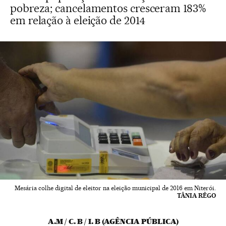
pobreza; cancelamentos cresceram 183%
em relação à eleição de 2014
Mesária colhe digital de eleitor na eleição municipal de 2016 em Niterói.
TÂNIA RÊGO
A.M / C. B / I. B (AGÊNCIA PÚBLICA)