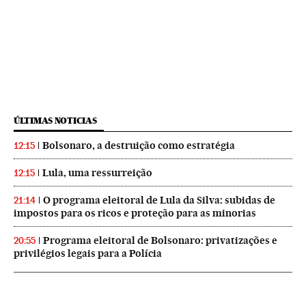
ÚLTIMAS NOTICIAS
Bolsonaro, a destruição como estratégia
12:15
Lula, uma ressurreição
12:15
O programa eleitoral de Lula da Silva: subidas de
21:14
impostos para os ricos e proteção para as minorias
Programa eleitoral de Bolsonaro: privatizações e
20:55
privilégios legais para a Polícia