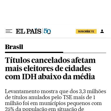
Pular para o conteúdo
SUSCRÍBETE
Brasil
Títulos cancelados afetam
mais eleitores de cidades
com IDH abaixo da média
Levantamento mostra que dos 3,3 milhões
de títulos anulados pelo TSE mais de 1
milhão foi em municípios pequenos com
25% da população em situação de