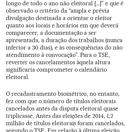
longo de todo o ano não eleitoral […]” e que é
observado o critério da “ampla e prévia
divulgação destinada a orientar o eleitor
quanto aos locais e horários em que deverá
comparecer, a documentação a ser
apresentada, a duração dos trabalhos (nunca
inferior a 30 dias), e às consequências do não
atendimento à convocação”. Para o TSE,
reverter os cancelamentos àquela altura
significaria comprometer o calendário
eleitoral.
O recadastramento biométrico, no entanto,
fez com que o número de títulos eleitorais
cancelados antes da disputa eleitoral quase
triplicasse. Antes das eleições de 2014, 1,2
milhão de títulos eleitorais foram cancelados,
segundo o TSE. Em relação à última eleição