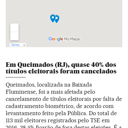
Em Queimados (RJ), quase 40% dos
títulos eleitorais foram cancelados
Queimados, localizada na Baixada
Fluminense, foi a mais afetada pelo
cancelamento de títulos eleitorais por falta de
cadastramento biométrico, de acordo com
levantamento feito pela Pública. Do total de
113 mil eleitores registrados pelo TSE em
2016, 38,5% ficarão de fora destas eleições. É a