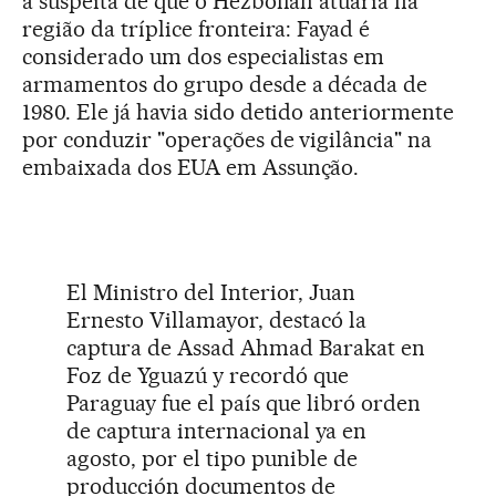
a suspeita de que o Hezbollah atuaria na
região da tríplice fronteira: Fayad é
considerado um dos especialistas em
armamentos do grupo desde a década de
1980. Ele já havia sido detido anteriormente
por conduzir "operações de vigilância" na
embaixada dos EUA em Assunção.
El Ministro del Interior, Juan
Ernesto Villamayor, destacó la
captura de Assad Ahmad Barakat en
Foz de Yguazú y recordó que
Paraguay fue el país que libró orden
de captura internacional ya en
agosto, por el tipo punible de
producción documentos de