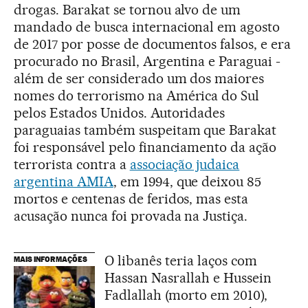
drogas. Barakat se tornou alvo de um
mandado de busca internacional em agosto
de 2017 por posse de documentos falsos, e era
procurado no Brasil, Argentina e Paraguai -
além de ser considerado um dos maiores
nomes do terrorismo na América do Sul
pelos Estados Unidos. Autoridades
paraguaias também suspeitam que Barakat
foi responsável pelo financiamento da ação
terrorista contra a
associação judaica
argentina AMIA
, em 1994, que deixou 85
mortos e centenas de feridos, mas esta
acusação nunca foi provada na Justiça.
O libanês teria laços com
MAIS INFORMAÇÕES
Hassan Nasrallah e Hussein
Fadlallah (morto em 2010),