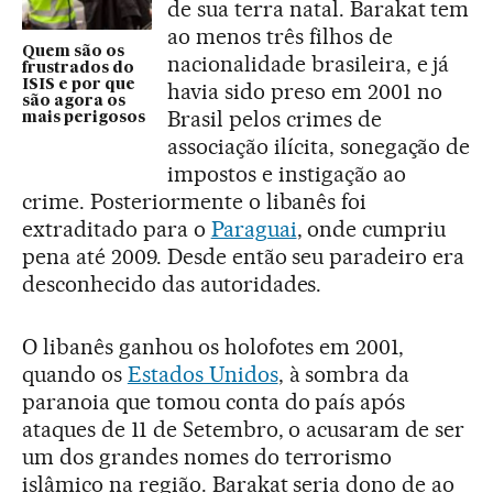
de sua terra natal. Barakat tem
ao menos três filhos de
Quem são os
nacionalidade brasileira, e já
frustrados do
ISIS e por que
havia sido preso em 2001 no
são agora os
Brasil pelos crimes de
mais perigosos
associação ilícita, sonegação de
impostos e instigação ao
crime. Posteriormente o libanês foi
extraditado para o
Paraguai
, onde cumpriu
pena até 2009. Desde então seu paradeiro era
desconhecido das autoridades.
O libanês ganhou os holofotes em 2001,
quando os
Estados Unidos
, à sombra da
paranoia que tomou conta do país após
ataques de 11 de Setembro, o acusaram de ser
um dos grandes nomes do terrorismo
islâmico na região. Barakat seria dono de ao