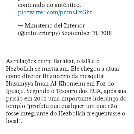
contenido no auténtico.
pic.twitter.com/pnmsJixGht
— Ministerio del Interior
(@minteriorpy)
September 21, 2018
As relações entre Barakat, o islã e o
Hezbollah se misturam. Ele chegou a atuar
como diretor financeiro da mesquita
Husaniyya Iman AI-Khomeini em Foz do
Iguaçu. Segundo o Tesouro dos EUA, após sua
prisão em 2002 uma importante liderança do
templo "proibiu que qualquer um que não
fosse integrante do Hezbollah frequentasse o
local".