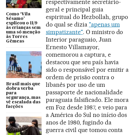
respectivamente secretário-
geral e principal guia
Como ‘Vila
espiritual do Hezbollah, grupo
Sésamo’
do qual se dizia
"apenas um
explicou o 11/9
às crianças sem
simpatizante"
. O ministro do
uma só menção
às Torres
Interior paraguaio, Juan
Gêmeas
Ernesto Villamayor,
comemorou a captura, e
destacou que seu país havia
sido o responsável por emitir a
ordem de prisão contra o
libanês por uso de um
Brasil mais que
dobra verba
passaporte de nacionalidade
para
segurança, mas
paraguaia falsificado. Ele mora
vê escalada das
em Foz desde 1987, e veio para
facções
a América do Sul no início dos
anos de 1980, fugindo da
guerra civil que tomou conta