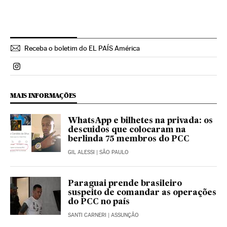
Receba o boletim do EL PAÍS América
Politica El País Brasil en Instagram
MAIS INFORMAÇÕES
WhatsApp e bilhetes na privada: os
descuidos que colocaram na
berlinda 75 membros do PCC
GIL ALESSI
| SÃO PAULO
Paraguai prende brasileiro
suspeito de comandar as operações
do PCC no país
SANTI CARNERI
| ASSUNÇÃO