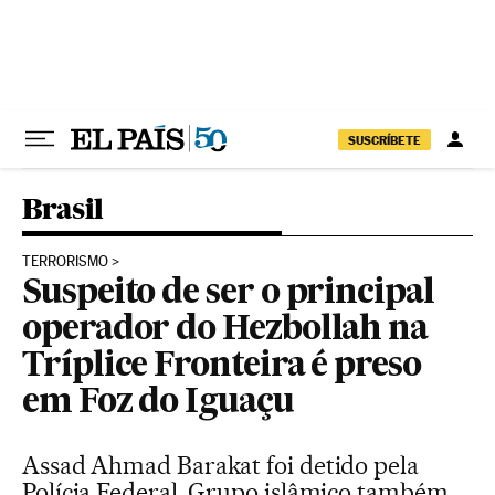
Pular para o conteúdo
SUSCRÍBETE
Brasil
TERRORISMO
Suspeito de ser o principal
operador do Hezbollah na
Tríplice Fronteira é preso
em Foz do Iguaçu
Assad Ahmad Barakat foi detido pela
Polícia Federal. Grupo islâmico também