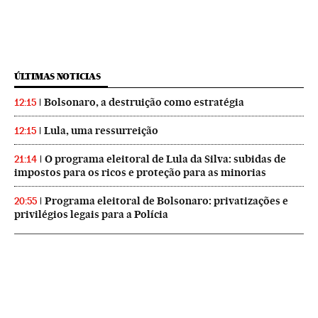
ÚLTIMAS NOTICIAS
Bolsonaro, a destruição como estratégia
12:15
Lula, uma ressurreição
12:15
O programa eleitoral de Lula da Silva: subidas de
21:14
impostos para os ricos e proteção para as minorias
Programa eleitoral de Bolsonaro: privatizações e
20:55
privilégios legais para a Polícia