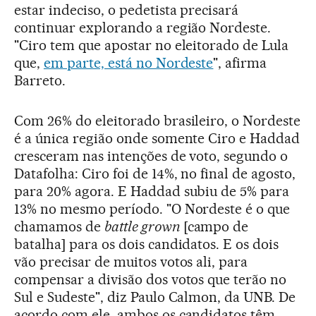
estar indeciso, o pedetista precisará
continuar explorando a região Nordeste.
"Ciro tem que apostar no eleitorado de Lula
que,
em parte, está no Nordeste
", afirma
Barreto.
Com 26% do eleitorado brasileiro, o Nordeste
é a única região onde somente Ciro e Haddad
cresceram nas intenções de voto, segundo o
Datafolha: Ciro foi de 14%, no final de agosto,
para 20% agora. E Haddad subiu de 5% para
13% no mesmo período. "O Nordeste é o que
chamamos de
battle grown
[campo de
batalha] para os dois candidatos. E os dois
vão precisar de muitos votos ali, para
compensar a divisão dos votos que terão no
Sul e Sudeste", diz Paulo Calmon, da UNB. De
acordo com ele, ambos os candidatos têm