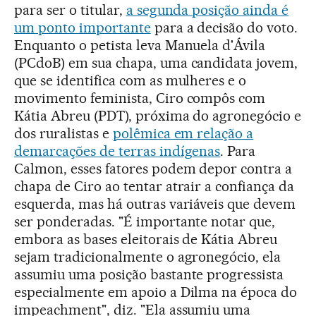
para ser o titular,
a segunda posição ainda é
um ponto importante
para a decisão do voto.
Enquanto o petista leva Manuela d'Ávila
(PCdoB) em sua chapa, uma candidata jovem,
que se identifica com as mulheres e o
movimento feminista, Ciro compôs com
Kátia Abreu (PDT), próxima do agronegócio e
dos ruralistas e
polêmica em relação a
demarcações de terras indígenas
. Para
Calmon, esses fatores podem depor contra a
chapa de Ciro ao tentar atrair a confiança da
esquerda, mas há outras variáveis que devem
ser ponderadas. "É importante notar que,
embora as bases eleitorais de Kátia Abreu
sejam tradicionalmente o agronegócio, ela
assumiu uma posição bastante progressista
especialmente em apoio a Dilma na época do
impeachment", diz. "Ela assumiu uma