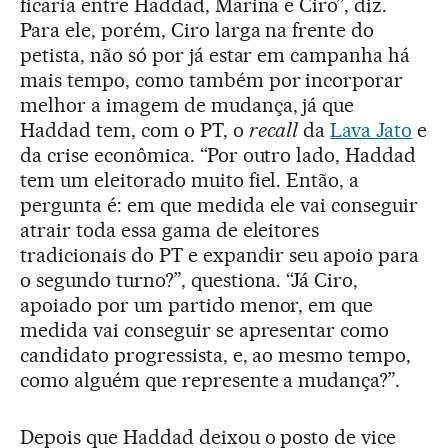
ficaria entre Haddad, Marina e Ciro”, diz.
Para ele, porém, Ciro larga na frente do
petista, não só por já estar em campanha há
mais tempo, como também por incorporar
melhor a imagem de mudança, já que
Haddad tem, com o PT, o
recall
da
Lava Jato
e
da crise econômica. “Por outro lado, Haddad
tem um eleitorado muito fiel. Então, a
pergunta é: em que medida ele vai conseguir
atrair toda essa gama de eleitores
tradicionais do PT e expandir seu apoio para
o segundo turno?”, questiona. “Já Ciro,
apoiado por um partido menor, em que
medida vai conseguir se apresentar como
candidato progressista, e, ao mesmo tempo,
como alguém que represente a mudança?”.
Depois que Haddad deixou o posto de vice