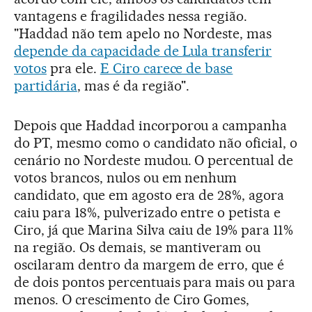
vantagens e fragilidades nessa região.
"Haddad não tem apelo no Nordeste, mas
depende da capacidade de Lula transferir
votos
pra ele.
E Ciro carece de base
partidária
, mas é da região".
Depois que Haddad incorporou a campanha
do PT, mesmo como o candidato não oficial, o
cenário no Nordeste mudou. O percentual de
votos brancos, nulos ou em nenhum
candidato, que em agosto era de 28%, agora
caiu para 18%, pulverizado entre o petista e
Ciro, já que Marina Silva caiu de 19% para 11%
na região. Os demais, se mantiveram ou
oscilaram dentro da margem de erro, que é
de dois pontos percentuais para mais ou para
menos. O crescimento de Ciro Gomes,