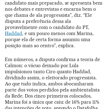
candidato mais preparado, se apresenta bem
nos debates e entrevistas e encarna bem o
que chama de ala progressista”, diz. “Ele
disputa a preferência dessa ala
provavelmente com o candidato do PT,
Haddad
, e um pouco menos com Marina,
porque ela de certa forma assumiu uma
posição mais ao centro”, explica.
Em números, a disputa confirma a teoria de
Calmon: o vácuo deixado por Lula
impulsionou tanto Ciro quanto Haddad,
dividindo assim, o eleitorado progressista.
Ao que tudo indica, ambos abocanharam
parte dos votos perdidos pela ambientalista
da Rede. Dos cinco primeiros colocados,
Marina foi a única que caiu: de 16% para 11%
das intenções de voto, segundo o Datafolha