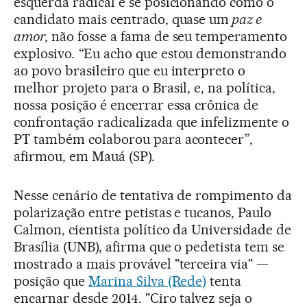
esquerda radical e se posicionando como o
candidato mais centrado, quase um
paz e
amor,
não fosse a fama de seu temperamento
explosivo
.
“Eu acho que estou demonstrando
ao povo brasileiro que eu interpreto o
melhor projeto para o Brasil, e, na política,
nossa posição é encerrar essa crônica de
confrontação radicalizada que infelizmente o
PT também colaborou para acontecer”,
afirmou, em Mauá (SP).
Nesse cenário de tentativa de rompimento da
polarização entre petistas e tucanos, Paulo
Calmon, cientista político da Universidade de
Brasília (UNB), afirma que o pedetista tem se
mostrado a mais provável "terceira via" —
posição que
Marina Silva (Rede)
tenta
encarnar desde 2014. "Ciro talvez seja o