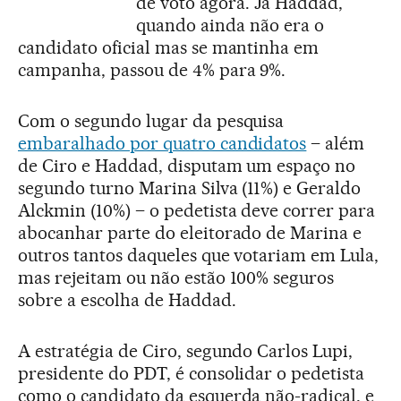
de voto agora. Já Haddad,
quando ainda não era o
candidato oficial mas se mantinha em
campanha, passou de 4% para 9%.
Com o segundo lugar da pesquisa
embaralhado por quatro candidatos
– além
de Ciro e Haddad, disputam um espaço no
segundo turno Marina Silva (11%) e Geraldo
Alckmin (10%) – o pedetista deve correr para
abocanhar parte do eleitorado de Marina e
outros tantos daqueles que votariam em Lula,
mas rejeitam ou não estão 100% seguros
sobre a escolha de Haddad.
A estratégia de Ciro, segundo Carlos Lupi,
presidente do PDT, é consolidar o pedetista
como o candidato da esquerda não-radical, e