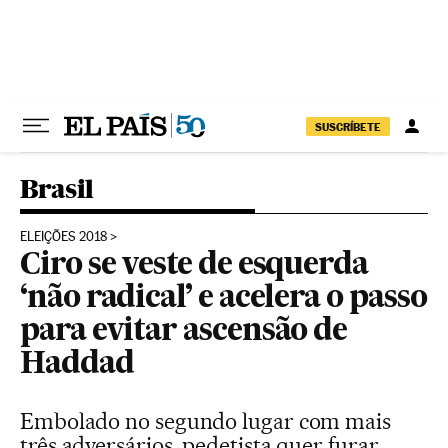
Pular para o conteúdo
SUSCRÍBETE
Brasil
ELEIÇÕES 2018
Ciro se veste de esquerda
‘não radical’ e acelera o passo
para evitar ascensão de
Haddad
Embolado no segundo lugar com mais
três adversários, pedetista quer furar