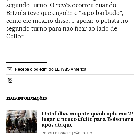
segundo turno. O revés ocorreu quando
Brizola teve que engolir o "sapo barbudo",
como ele mesmo disse, e apoiar o petista no
segundo turno para não ficar ao lado de
Collor.
Receba o boletim do EL PAÍS América
Politica El País Brasil en Instagram
MAIS INFORMAÇÕES
Datafolha: empate quádruplo em 2º
lugar e pouco efeito para Bolsonaro
após ataque
RODOLFO BORGES
| SÃO PAULO