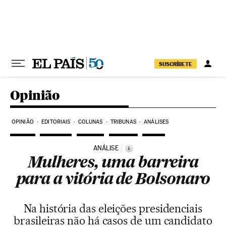
Pular para o conteúdo
SUSCRÍBETE
Opinião
OPINIÃO
EDITORIAIS
COLUNAS
TRIBUNAS
ANÁLISES
ANÁLISE
i
Mulheres, uma barreira
para a vitória de Bolsonaro
Na história das eleições presidenciais
brasileiras não há casos de um candidato