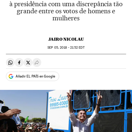
à presidência com uma discrepância tão
grande entre os votos de homens e
mulheres
JAIRO NICOLAU
SEP
05, 2018 - 21:52
EDT
Compartir en Whatsapp
Compartir en Facebook
Compartir en Twitter
Desplegar Redes Sociales
Añadir EL PAÍS en Google