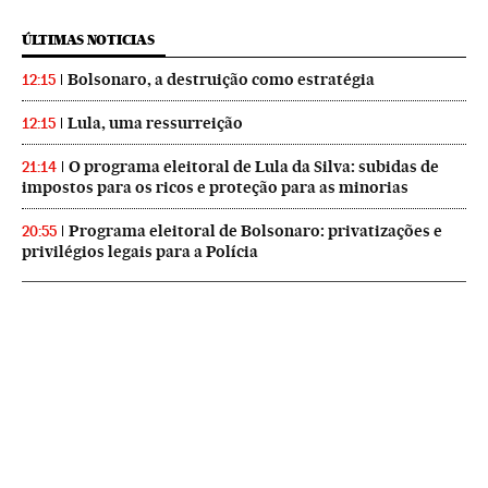
ÚLTIMAS NOTICIAS
Bolsonaro, a destruição como estratégia
12:15
Lula, uma ressurreição
12:15
O programa eleitoral de Lula da Silva: subidas de
21:14
impostos para os ricos e proteção para as minorias
Programa eleitoral de Bolsonaro: privatizações e
20:55
privilégios legais para a Polícia