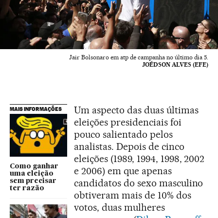
Jair Bolsonaro em atp de campanha no último dia 5.
JOÉDSON ALVES (EFE)
Um aspecto das duas últimas
MAIS INFORMAÇÕES
eleições presidenciais foi
pouco salientado pelos
analistas. Depois de cinco
eleições (1989, 1994, 1998, 2002
Como ganhar
e 2006) em que apenas
uma eleição
candidatos do sexo masculino
sem precisar
ter razão
obtiveram mais de 10% dos
votos, duas mulheres