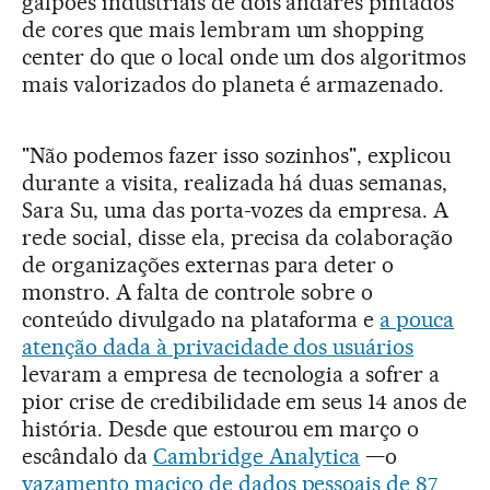
galpões industriais de dois andares pintados
de cores que mais lembram um shopping
center do que o local onde um dos algoritmos
mais valorizados do planeta é armazenado.
"Não podemos fazer isso sozinhos", explicou
durante a visita, realizada há duas semanas,
Sara Su, uma das porta-vozes da empresa. A
rede social, disse ela, precisa da colaboração
de organizações externas para deter o
monstro. A falta de controle sobre o
conteúdo divulgado na plataforma e
a pouca
atenção dada à privacidade dos usuários
levaram a empresa de tecnologia a sofrer a
pior crise de credibilidade em seus 14 anos de
história. Desde que estourou em março o
escândalo da
Cambridge Analytica
—o
vazamento maciço de dados pessoais de 87