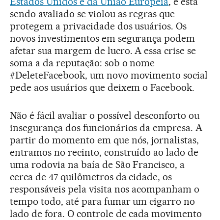
Estados Unidos e da União Europeia
, e está
sendo avaliado se violou as regras que
protegem a privacidade dos usuários. Os
novos investimentos em segurança podem
afetar sua margem de lucro. A essa crise se
soma a da reputação: sob o nome
#DeleteFacebook, um novo movimento social
pede aos usuários que deixem o Facebook.
Não é fácil avaliar o possível desconforto ou
insegurança dos funcionários da empresa. A
partir do momento em que nós, jornalistas,
entramos no recinto, construído ao lado de
uma rodovia na baía de São Francisco, a
cerca de 47 quilômetros da cidade, os
responsáveis pela visita nos acompanham o
tempo todo, até para fumar um cigarro no
lado de fora. O controle de cada movimento