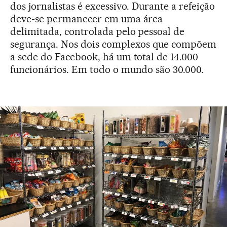
dos jornalistas é excessivo. Durante a refeição
deve-se permanecer em uma área
delimitada, controlada pelo pessoal de
segurança. Nos dois complexos que compõem
a sede do Facebook, há um total de 14.000
funcionários. Em todo o mundo são 30.000.