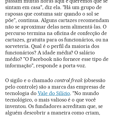
passam muitas horas aqui e queremos que se
sintam em casa", diz ela. "Há um grupo de
raposas que costuma sair quando o sol se
põe", continua. Alguns cartazes recomendam
não se aproximar delas nem alimentá-las. O
percurso termina na oficina de confecção de
cartazes, gratuita para os funcionários, ou na
sorveteria. Qual é o perfil da maioria dos
funcionários? A idade média? O salário
médio? "O Facebook não fornece esse tipo de
informação", responde a porta-voz.
O sigilo e o chamado
control freak
(obsessão
pelo controle) são a marca das empresas de
tecnologia do
Vale do Silício
. "No mundo
tecnológico, o mais valioso é o que você
inventou. Os fundadores acreditam que, se
alguém descobrir a maneira como criam,