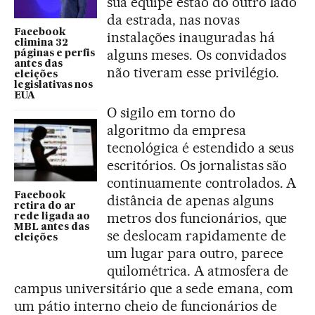
sua equipe estão do outro lado
da estrada, nas novas
Facebook
instalações inauguradas há
elimina 32
alguns meses. Os convidados
páginas e perfis
antes das
não tiveram esse privilégio.
eleições
legislativas nos
EUA
O sigilo em torno do
algoritmo da empresa
tecnológica é estendido a seus
escritórios. Os jornalistas são
continuamente controlados. A
Facebook
distância de apenas alguns
retira do ar
metros dos funcionários, que
rede ligada ao
MBL antes das
se deslocam rapidamente de
eleições
um lugar para outro, parece
quilométrica. A atmosfera de
campus universitário que a sede emana, com
um pátio interno cheio de funcionários de