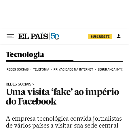
Pular para o conteúdo
SUSCRÍBETE
Tecnologia
REDES SOCIAIS
TELEFONIA
PRIVACIDADE NA INTERNET
SEGURANÇA INTERNE
REDES SOCIAIS
Uma visita ‘fake’ ao império
do Facebook
A empresa tecnológica convida jornalistas
de vários países a visitar sua sede central