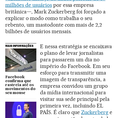
milhões de usuários
por essa empresa
britânica—, Mark Zuckerberg foi forçado a
explicar o modo como trabalha o seu
rebento, um mastodonte com mais de 2,2
bilhões de usuários mensais.
E nessa estratégia se encaixava
MAIS INFORMAÇÕES
o plano de levar jornalistas
para passarem um dia no
império do Facebook. Em seu
esforço para transmitir uma
Facebook
imagem de transparência, a
confirma que
empresa convidou um grupo
rastreia até os
movimentos do
da mídia internacional para
seu mouse
visitar sua sede principal pela
primeira vez, incluindo EL
PAÍS. É claro que
Zuckerberg
e