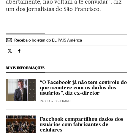
abertamente, não voltam a te convidar", diz
um dos jornalistas de São Francisco.
Receba o boletim do EL PAÍS América
Tecnologia El País Brasil en Twitter
Tecnologia El País Brasil en Facebook
MAIS INFORMAÇÕES
“O Facebook já não tem controle do
que acontece com os dados dos
usuários”, diz ex-diretor
PABLO G. BEJERANO
Facebook compartilhou dados dos
usuários com fabricantes de
celulares