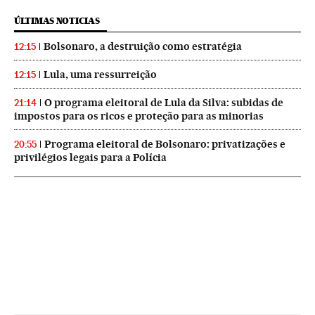
ÚLTIMAS NOTICIAS
Bolsonaro, a destruição como estratégia
12:15
Lula, uma ressurreição
12:15
O programa eleitoral de Lula da Silva: subidas de
21:14
impostos para os ricos e proteção para as minorias
Programa eleitoral de Bolsonaro: privatizações e
20:55
privilégios legais para a Polícia