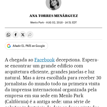
ANA TORRES MENÁRGUEZ
Menlo Park -
AUG
02, 2018 - 14:51
EDT
Compartir en Whatsapp
Compartir en Facebook
Compartir en Twitter
Desplegar Redes Sociales
Añadir EL PAÍS en Google
A chegada ao
Facebook
decepciona. Espera-
se encontrar um grande edifício com
arquitetura eficiente, grandes janelas e luz
natural. Mas a área escolhida para receber 30
jornalistas do mundo todo na primeira visita
da imprensa internacional organizada pela
empresa em sua sede em Menlo Park
(Califórnia) é a antiga sede: uma série de