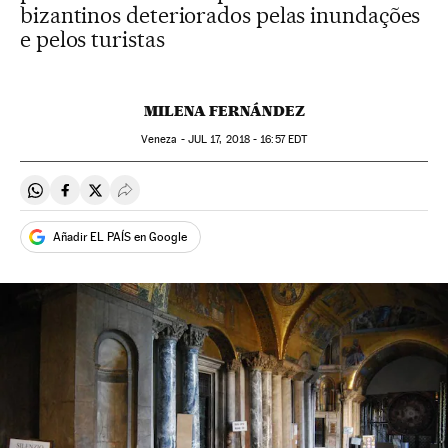
bizantinos deteriorados pelas inundações
e pelos turistas
MILENA FERNÁNDEZ
Veneza -
JUL
17, 2018 - 16:57
EDT
Compartir en Whatsapp
Compartir en Facebook
Compartir en Twitter
Desplegar Redes Sociales
Añadir EL PAÍS en Google