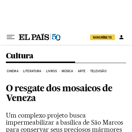
Pular para o conteúdo
SUSCRÍBETE
Cultura
CINEMA
LITERATURA
LIVROS
MÚSICA
ARTE
TELEVISÃO
O resgate dos mosaicos de
Veneza
Um complexo projeto busca
impermeabilizar a basílica de São Marcos
para conservar seus preciosos mármores