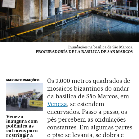
Inundações na basílica de São Marcos.
PROCURADORÍA DE LA BASÍLICA DE SAN MARCOS
Os 2.000 metros quadrados de
MAIS INFORMAÇÕES
mosaicos bizantinos do andar
da basílica de São Marcos, em
Veneza
, se estendem
encurvados. Passo a passo, os
Veneza
pés percebem as ondulações
inaugura com
constantes. Em algumas partes
polêmica as
catracas para
o piso se levanta, se dobra e
restringir a