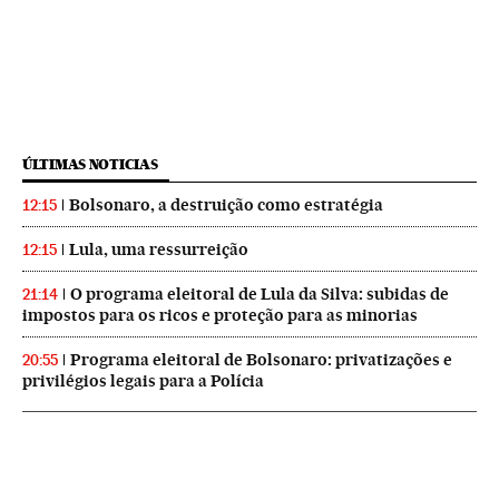
ÚLTIMAS NOTICIAS
Bolsonaro, a destruição como estratégia
12:15
Lula, uma ressurreição
12:15
O programa eleitoral de Lula da Silva: subidas de
21:14
impostos para os ricos e proteção para as minorias
Programa eleitoral de Bolsonaro: privatizações e
20:55
privilégios legais para a Polícia