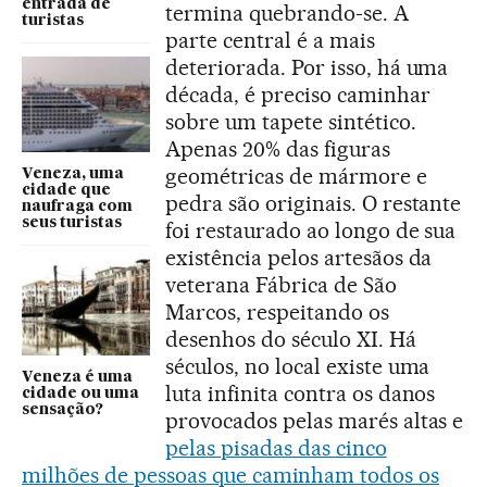
entrada de
termina quebrando-se. A
turistas
parte central é a mais
deteriorada. Por isso, há uma
década, é preciso caminhar
sobre um tapete sintético.
Apenas 20% das figuras
geométricas de mármore e
Veneza, uma
cidade que
pedra são originais. O restante
naufraga com
seus turistas
foi restaurado ao longo de sua
existência pelos artesãos da
veterana Fábrica de São
Marcos, respeitando os
desenhos do século XI. Há
séculos, no local existe uma
Veneza é uma
luta infinita contra os danos
cidade ou uma
sensação?
provocados pelas marés altas e
pelas pisadas das cinco
milhões de pessoas que caminham todos os