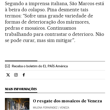
Segundo a imprensa italiana, São Marcos está
à beira do colapso. Pina desmente tais
termos: “Sofre uma grande variedade de
formas de deterioração dos mármores,
pedras e mosaicos. Continuamos
trabalhando para contrastar o deterioro. Não
se pode curar, mas sim mitigar”.
Receba o boletim do EL PAÍS América
Cultura El País Brasil en Twitter
Cultura El País Brasil en Instagram
Cultura El País Brasil en Facebook
MAIS INFORMAÇÕES
O resgate dos mosaicos de Veneza
MILENA FERNÁNDEZ
| VENEZA