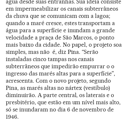
água desde suas entranhas. Sua ideia consiste
em impermeabilizar os canais subterrâneos
da chuva que se comunicam com a lagoa;
quando a maré cresce, estes transportam a
água para a superfície e inundam a grande
velocidade a praça de São Marcos, o ponto
mais baixo da cidade. No papel, o projeto soa
simples, mas não é, diz Pina. “Serão
instaladas cinco tampas nos canais
subterrâneos que impedirão empurrar o o
ingresso das marés altas para a superfície”,
acrescenta. Com o novo projeto, segundo
Pina, as marés altas no nártex (vestíbulo)
diminuirão. A parte central, os laterais e o
presbitério, que estão em um nível mais alto,
só se inundaram no dia 6 de novembro de
1946.