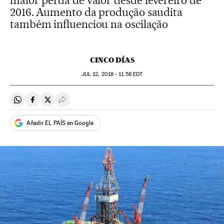
maior perda de valor desde fevereiro de
2016. Aumento da produção saudita
também influenciou na oscilação
CINCO DÍAS
JUL
12, 2018 - 11:58
EDT
Compartir en Whatsapp
Compartir en Facebook
Compartir en Twitter
Desplegar Redes Sociales
Añadir EL PAÍS en Google