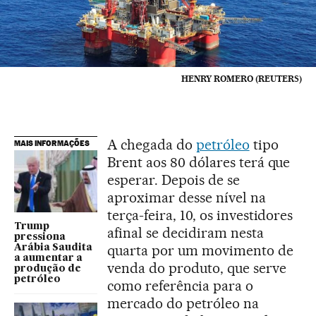
HENRY ROMERO (REUTERS)
A chegada do
petróleo
tipo
MAIS INFORMAÇÕES
Brent aos 80 dólares terá que
esperar. Depois de se
aproximar desse nível na
terça-feira, 10, os investidores
Trump
afinal se decidiram nesta
pressiona
quarta por um movimento de
Arábia Saudita
a aumentar a
venda do produto, que serve
produção de
petróleo
como referência para o
mercado do petróleo na