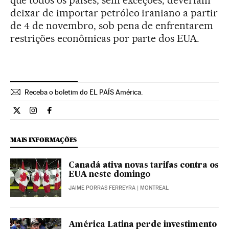
deixar de importar petróleo iraniano a partir
de 4 de novembro, sob pena de enfrentarem
restrições econômicas por parte dos EUA.
Receba o boletim do EL PAÍS América.
Economia El País Brasil en Twitter
Economia El País Brasil en Instagram
Economia El País Brasil en Facebook
MAIS INFORMAÇÕES
Canadá ativa novas tarifas contra os
EUA neste domingo
JAIME PORRAS FERREYRA
| MONTREAL
América Latina perde investimento