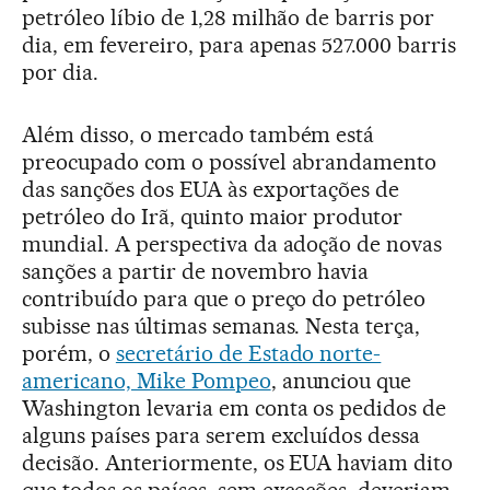
petróleo líbio de 1,28 milhão de barris por
dia, em fevereiro, para apenas 527.000 barris
por dia.
Além disso, o mercado também está
preocupado com o possível abrandamento
das sanções dos EUA às exportações de
petróleo do Irã, quinto maior produtor
mundial. A perspectiva da adoção de novas
sanções a partir de novembro havia
contribuído para que o preço do petróleo
subisse nas últimas semanas. Nesta terça,
porém, o
secretário de Estado norte-
americano, Mike Pompeo
, anunciou que
Washington levaria em conta os pedidos de
alguns países para serem excluídos dessa
decisão. Anteriormente, os EUA haviam dito
que todos os países, sem exceções, deveriam