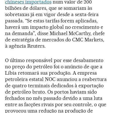
chineses importados
num valor de 200
bilhões de dólares, que se somariam às
sobretaxas já em vigor desde a sexta-feira
passada. “Se estas tarifas forem aplicadas,
haverá um impacto global no crescimento e
na demanda”, disse Michael McCarthy, chefe
de estratégia de mercados do CMC Markets,
à agência Reuters.
O último responsável por esse desabamento
no preço do petróleo foi o anúncio de que a
Líbia retomará sua produção. A empresa
petroleira estatal NOC anunciou a reabertura
de quatro terminais dedicados à exportação
de petróleo bruto. Os portos haviam sido
fechados no mês passado devido a uma luta
entre as facções rivais por seu controle, o que
provocou uma redução na produção de