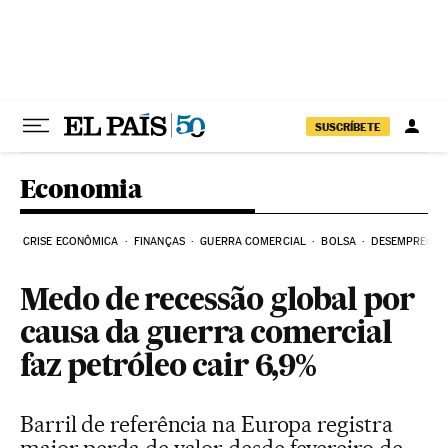
Pular para o conteúdo
SUSCRÍBETE
Economia
CRISE ECONÔMICA
FINANÇAS
GUERRA COMERCIAL
BOLSA
DESEMPREGO
Medo de recessão global por
causa da guerra comercial
faz petróleo cair 6,9%
Barril de referência na Europa registra