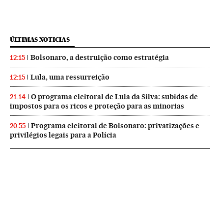
ÚLTIMAS NOTICIAS
Bolsonaro, a destruição como estratégia
12:15
Lula, uma ressurreição
12:15
O programa eleitoral de Lula da Silva: subidas de
21:14
impostos para os ricos e proteção para as minorias
Programa eleitoral de Bolsonaro: privatizações e
20:55
privilégios legais para a Polícia