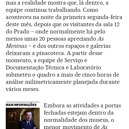
mas a realidade mostra que, lá dentro, a
equipe continua trabalhando. Como
aconteceu na noite da primeira segunda-feira
deste mês, depois que os visitantes da sala 12
do Prado – onde normalmente há pelo
menos umas 20 pessoas apreciando
As
Meninas
– e dos outros espaços e galerias
deixaram a pinacoteca. A partir desse
momento, a equipe de Serviço e
Documentação Técnica e Laboratório
submeteu o quadro a mais de cinco horas de
análise milimetricamente planejada durante
vários meses.
Embora as atividades a portas
MAIS INFORMAÇÕES
fechadas estejam dentro da
normalidade dos museus, o
menor movimento de
As