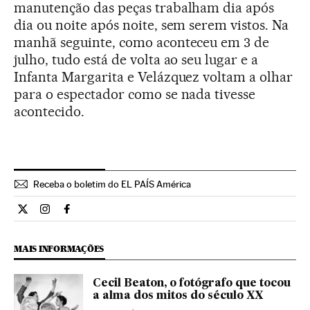
manutenção das peças trabalham dia após
dia ou noite após noite, sem serem vistos. Na
manhã seguinte, como aconteceu em 3 de
julho, tudo está de volta ao seu lugar e a
Infanta Margarita e Velázquez voltam a olhar
para o espectador como se nada tivesse
acontecido.
Receba o boletim do EL PAÍS América
Cultura El País Brasil en Twitter
Cultura El País Brasil en Instagram
Cultura El País Brasil en Facebook
MAIS INFORMAÇÕES
Cecil Beaton, o fotógrafo que tocou
a alma dos mitos do século XX