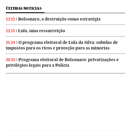
ÚLTIMAS NOTICIAS
Bolsonaro, a destruição como estratégia
12:15
Lula, uma ressurreição
12:15
O programa eleitoral de Lula da Silva: subidas de
21:14
impostos para os ricos e proteção para as minorias
Programa eleitoral de Bolsonaro: privatizações e
20:55
privilégios legais para a Polícia