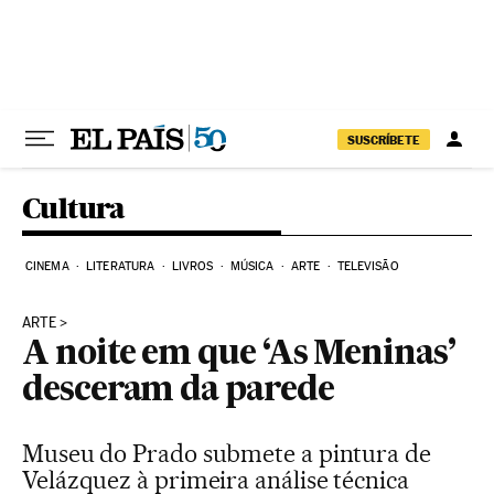
Pular para o conteúdo
SUSCRÍBETE
Cultura
CINEMA
LITERATURA
LIVROS
MÚSICA
ARTE
TELEVISÃO
ARTE
A noite em que ‘As Meninas’
desceram da parede
Museu do Prado submete a pintura de
Velázquez à primeira análise técnica