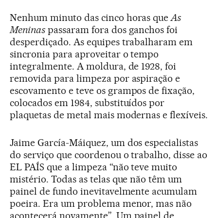
Nenhum minuto das cinco horas que
As
Meninas
passaram fora dos ganchos foi
desperdiçado. As equipes trabalharam em
sincronia para aproveitar o tempo
integralmente. A moldura, de 1928, foi
removida para limpeza por aspiração e
escovamento e teve os grampos de fixação,
colocados em 1984, substituídos por
plaquetas de metal mais modernas e flexíveis.
Jaime García-Máiquez, um dos especialistas
do serviço que coordenou o trabalho, disse ao
EL PAÍS que a limpeza “não teve muito
mistério. Todas as telas que não têm um
painel de fundo inevitavelmente acumulam
poeira. Era um problema menor, mas não
acontecerá novamente”. Um painel de