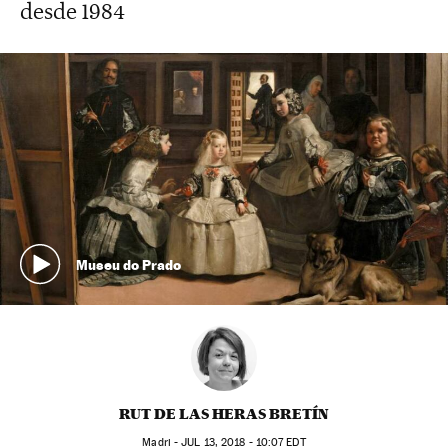
desde 1984
Museu do Prado
RUT DE LAS HERAS BRETÍN
Madri -
JUL
13, 2018 - 10:07
EDT