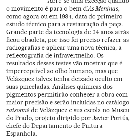
Abre-se uma exceção quando
o movimento é para o bem d’
As Meninas
,
como agora ou em 1984, data do primeiro
estudo técnico para a restauração da peça.
Grande parte da tecnologia de 34 anos atrás
ficou obsoleta, por isso foi preciso refazer as
radiografias e aplicar uma nova técnica, a
reflectografia de infravermelho. Os
resultados desses testes vão mostrar que é
imperceptível ao olho humano, mas que
Velázquez talvez tenha deixado oculto em
suas pinceladas. Análises químicas dos
pigmentos permitirão conhecer a obra com
maior precisão e serão incluídas no catálogo
raisonné
de Velázquez e sua escola no Museu
do Prado, projeto dirigido por Javier Portús,
chefe do Departamento de Pintura
Espanhola.