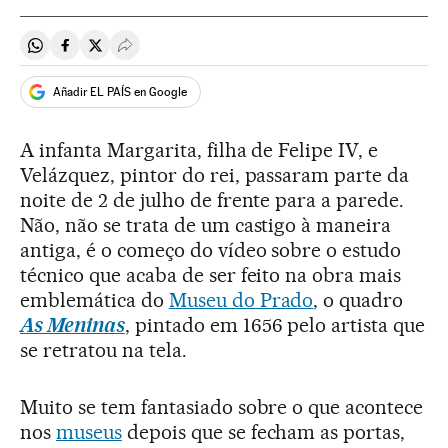
Compartir en Whatsapp
Compartir en Facebook
Compartir en Twitter
Desplegar Redes Sociales
Añadir EL PAÍS en Google
A infanta Margarita, filha de Felipe IV, e
Velázquez, pintor do rei, passaram parte da
noite de 2 de julho de frente para a parede.
Não, não se trata de um castigo à maneira
antiga, é o começo do vídeo sobre o estudo
técnico que acaba de ser feito na obra mais
emblemática do
Museu do Prado
, o quadro
As Meninas
, pintado em 1656 pelo artista que
se retratou na tela.
Muito se tem fantasiado sobre o que acontece
nos
museus
depois que se fecham as portas,