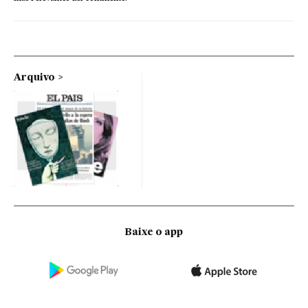
Arquivo
Baixe o app