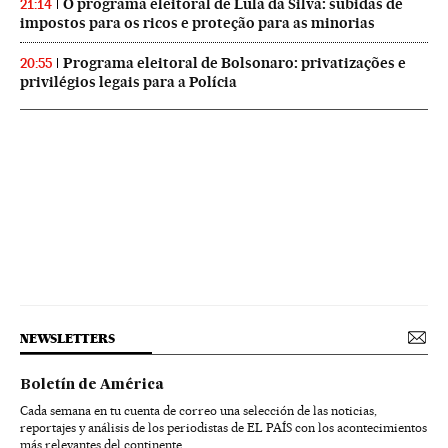
O programa eleitoral de Lula da Silva: subidas de
21:14
impostos para os ricos e proteção para as minorias
Programa eleitoral de Bolsonaro: privatizações e
20:55
privilégios legais para a Polícia
NEWSLETTERS
Boletín de América
Cada semana en tu cuenta de correo una selección de las noticias,
reportajes y análisis de los periodistas de EL PAÍS con los acontecimientos
más relevantes del continente.