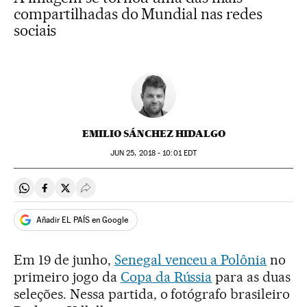
compartilhadas do Mundial nas redes
sociais
EMILIO SÁNCHEZ HIDALGO
JUN
25, 2018 - 10:01
EDT
Compartir en Whatsapp
Compartir en Facebook
Compartir en Twitter
Desplegar Redes Sociales
Añadir EL PAÍS en Google
Em 19 de junho,
Senegal venceu a Polônia
no
primeiro jogo da
Copa da Rússia
para as duas
seleções. Nessa partida, o fotógrafo brasileiro