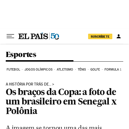
Pular para o conteúdo
SUSCRÍBETE
Esportes
FUTEBOL
JOGOS OLÍMPICOS
ATLETISMO
TÊNIS
GOLFE
FORMULA 1
A HISTÓRIA POR TRÁS DE...
Os braços da Copa: a foto de
um brasileiro em Senegal x
Polônia
A imagem se tornou uma das mais