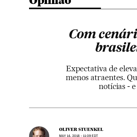
Opinião
Com cenári
brasile
Expectativa de elev
menos atraentes. Qu
notícias - 
OLIVER STUENKEL
MAY
14, 2018 - 11:09
EDT