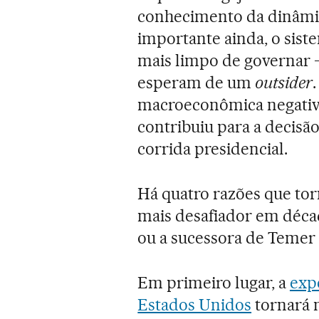
conhecimento da dinâmic
importante ainda, o sist
mais limpo de governar 
esperam de um
outsider
macroeconômica negativa
contribuiu para a decisã
corrida presidencial.
Há quatro razões que tor
mais desafiador em déca
ou a sucessora de Temer t
Em primeiro lugar, a
expe
Estados Unidos
tornará 