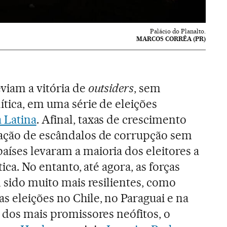
Palácio do Planalto.
MARCOS CORRÊA (PR)
viam a vitória de
outsiders
, sem
ítica, em uma série de eleições
 Latina
. Afinal, taxas de crescimento
lação de escândalos de corrupção sem
íses levaram a maioria dos eleitores a
tica. No entanto, até agora, as forças
m sido muito mais resilientes, como
s eleições no Chile, no Paraguai e na
s dos mais promissores neófitos, o