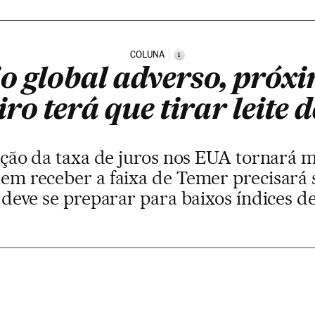
COLUNA
i
o global adverso, próx
iro terá que tirar leite 
ação da taxa de juros nos EUA tornará
em receber a faixa de Temer precisará 
e deve se preparar para baixos índices 