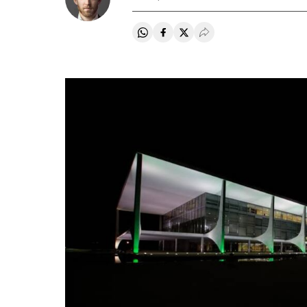
Compartir en Whatsapp
Compartir en Facebook
Compartir en Twitter
Desplegar Redes Soci