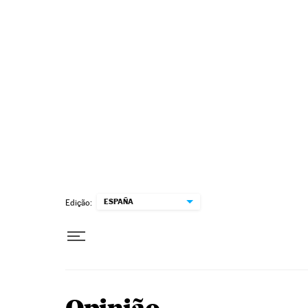
Pular para o conteúdo
ESPAÑA
Edição: