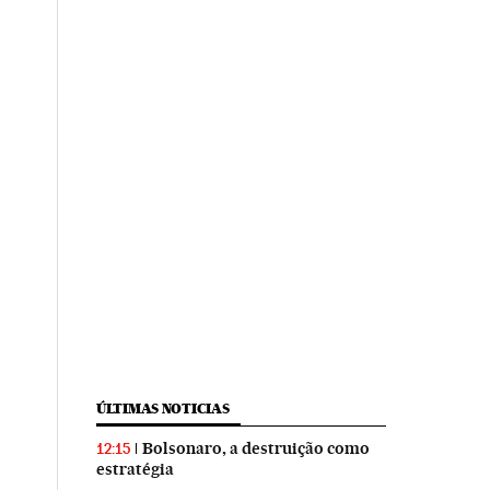
ÚLTIMAS NOTICIAS
Bolsonaro, a destruição como
12:15
estratégia