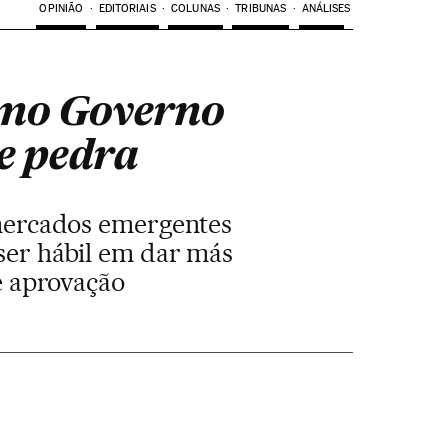
OPINIÃO
EDITORIAIS
COLUNAS
TRIBUNAS
ANÁLISES
imo Governo
de pedra
 mercados emergentes
ser hábil em dar más
de aprovação