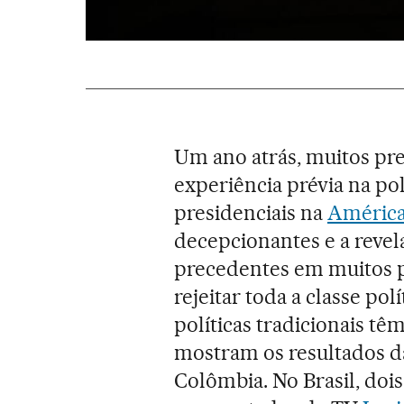
Um ano atrás, muitos pre
experiência prévia na pol
presidenciais na
América
decepcionantes e a reve
precedentes em muitos pa
rejeitar toda a classe polí
políticas tradicionais tê
mostram os resultados da
Colômbia. No Brasil, doi