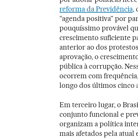
reforma da Previdência
,
“agenda positiva” por pa
pouquíssimo provável qu
crescimento suficiente p
anterior ao dos protesto
aprovação, o crescimento
pública à corrupção. Ness
ocorrem com frequência,
longo dos últimos cinco 
Em terceiro lugar, o Bra
conjunto funcional e prev
organizam a política int
mais afetados pela atual 