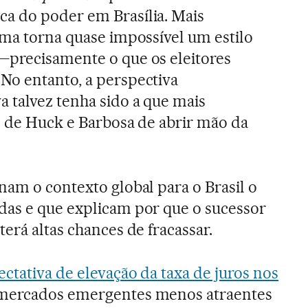
a do poder em Brasília. Mais
ema torna quase impossível um estilo
—precisamente o que os eleitores
. No entanto, a perspectiva
 talvez tenha sido a que mais
o de Huck e Barbosa de abrir mão da
nam o contexto global para o Brasil o
das e que explicam por que o sucessor
erá altas chances de fracassar.
ctativa de elevação da taxa de juros nos
mercados emergentes menos atraentes