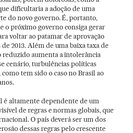
 que dificultaria a adoção de uma
rte do novo governo. É, portanto,
e o próximo governo consiga gerar
ara voltar ao patamar de aprovação
s de 2013. Além de uma baixa taxa de
 reduzido aumenta a intolerância
e cenário, turbulências políticas
 como tem sido o caso no Brasil ao
anos.
sil é altamente dependente de um
isível de regras e normas globais, que
ernacional. O país deverá ser um dos
erosão dessas regras pelo crescente