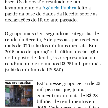
fisco. Os dados são resultado de um
levantamento da
Agência Pública
feito a
partir da base de dados da Receita sobre as
declarações do IR do ano passado.
O grupo mais rico, segundo as categorias de
renda da Receita, é de pessoas que recebem
mais de 320 salários mínimos mensais. Em
2016, ano de apuração da última declaração
do Imposto de Renda, isso representou um
rendimento de ao menos R$ 281 mil por mês
(salário mínimo de R$ 880).
Estão nesse grupo cerca de 25
MAIS INFORMAÇÕES
mil pessoas que, juntas,
concentraram mais de R$ 28
bilhões de rendimentos em
2016. Cada pessoa nessa faixa