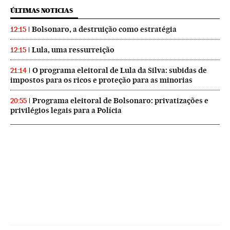
ÚLTIMAS NOTICIAS
Bolsonaro, a destruição como estratégia
12:15
Lula, uma ressurreição
12:15
O programa eleitoral de Lula da Silva: subidas de
21:14
impostos para os ricos e proteção para as minorias
Programa eleitoral de Bolsonaro: privatizações e
20:55
privilégios legais para a Polícia