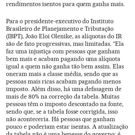
rendimentos isentos para quem ganha mais.
Para o presidente-executivo do Instituto
Brasileiro de Planejamento e Tributação
(IBPT), João Eloi Olenike, as alíquotas do IR
são de fato progressivas, mas limitadas. “Ela
faz uma injustiça com pessoas que ganham
bem mais e acabam pagando uma alíquota
igual a quem não ganha tão bem assim. Elas
oneram mais a classe média, sendo que as
pessoas mais ricas acabam pagando menos
imposto. Além disso, há uma defasagem de
mais de 80% na correção da tabela. Muitas
pessoas têm o imposto descontado na fonte,
sendo que, se a tabela fosse corrigida, isso
não aconteceria. Há pessoas que ganham
pouco e poderiam estar isentas. A atualização
da tabela não é uma benesse do governo; é