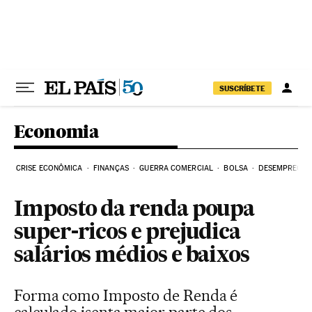
Pular para o conteúdo
SUSCRÍBETE
Economia
CRISE ECONÔMICA
FINANÇAS
GUERRA COMERCIAL
BOLSA
DESEMPREGO
Imposto da renda poupa
super-ricos e prejudica
salários médios e baixos
Forma como Imposto de Renda é