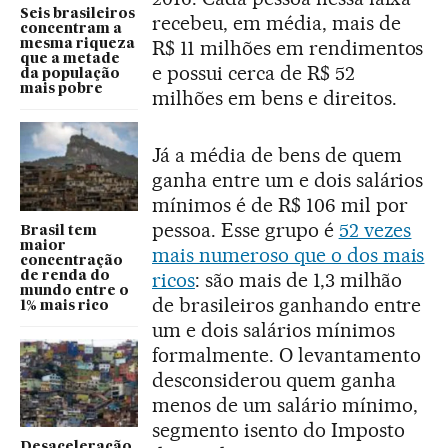
Seis brasileiros
recebeu, em média, mais de
concentram a
R$ 11 milhões em rendimentos
mesma riqueza
que a metade
e possui cerca de R$ 52
da população
mais pobre
milhões em bens e direitos.
Já a média de bens de quem
ganha entre um e dois salários
mínimos é de R$ 106 mil por
pessoa. Esse grupo é
52 vezes
Brasil tem
maior
mais numeroso que o dos mais
concentração
ricos
: são mais de 1,3 milhão
de renda do
mundo entre o
de brasileiros ganhando entre
1% mais rico
um e dois salários mínimos
formalmente. O levantamento
desconsiderou quem ganha
menos de um salário mínimo,
segmento isento do Imposto
Desaceleração