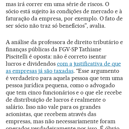
mas irá correr em uma série de riscos. O
sócio está sujeito às condições de mercado e à
faturação da empresa, por exemplo. O fato de
ser sócio não traz só benefícios”, avalia.
A análise da professora de direito tributário e
finanças públicas da FGV-SP Tathiane
Piscitelli é oposta: não é correto isentar
lucros e dividendos
com a justificativa de que
as empresas já são taxadas
. “Esse argumento
é verdadeiro para aquela pessoa que tem uma
pessoa jurídica pequena, como o advogado
que tem cinco funcionários e o que ele recebe
de distribuição de lucros é realmente o
salário. Isso não vale para os grandes
acionistas, que recebem através das
empresas, mas não necessariamente foram
onerados verdadeiramente por isso. É óbvio