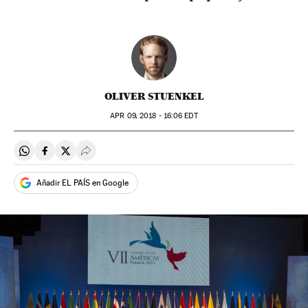
OLIVER STUENKEL
APR
09, 2018 - 16:06
EDT
Compartir en Whatsapp
Compartir en Facebook
Compartir en Twitter
Desplegar Redes Sociales
Añadir EL PAÍS en Google