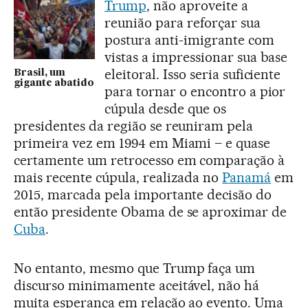
Trump
, não aproveite a
reunião para reforçar sua
postura anti-imigrante com
vistas a impressionar sua base
eleitoral. Isso seria suficiente
Brasil, um
gigante abatido
para tornar o encontro a pior
cúpula desde que os
presidentes da região se reuniram pela
primeira vez em 1994 em Miami – e quase
certamente um retrocesso em comparação à
mais recente cúpula, realizada no
Panamá
em
2015, marcada pela importante decisão do
então presidente Obama de se aproximar de
Cuba
.
No entanto, mesmo que Trump faça um
discurso minimamente aceitável, não há
muita esperança em relação ao evento. Uma