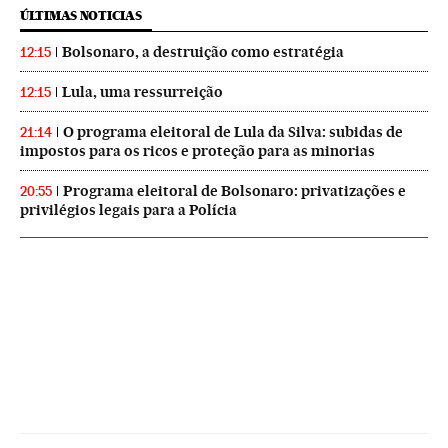
ÚLTIMAS NOTICIAS
Bolsonaro, a destruição como estratégia
12:15
Lula, uma ressurreição
12:15
O programa eleitoral de Lula da Silva: subidas de
21:14
impostos para os ricos e proteção para as minorias
Programa eleitoral de Bolsonaro: privatizações e
20:55
privilégios legais para a Polícia