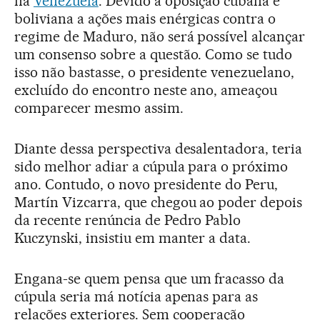
na
Venezuela
. Devido à oposição cubana e
boliviana a ações mais enérgicas contra o
regime de Maduro, não será possível alcançar
um consenso sobre a questão. Como se tudo
isso não bastasse, o presidente venezuelano,
excluído do encontro neste ano, ameaçou
comparecer mesmo assim.
Diante dessa perspectiva desalentadora, teria
sido melhor adiar a cúpula para o próximo
ano. Contudo, o novo presidente do Peru,
Martín Vizcarra, que chegou ao poder depois
da recente renúncia de Pedro Pablo
Kuczynski, insistiu em manter a data.
Engana-se quem pensa que um fracasso da
cúpula seria má notícia apenas para as
relações exteriores. Sem cooperação