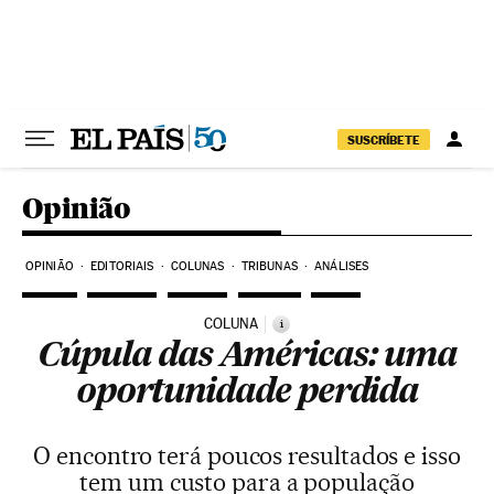
Pular para o conteúdo
SUSCRÍBETE
Opinião
OPINIÃO
EDITORIAIS
COLUNAS
TRIBUNAS
ANÁLISES
COLUNA
i
Cúpula das Américas: uma
oportunidade perdida
O encontro terá poucos resultados e isso
tem um custo para a população