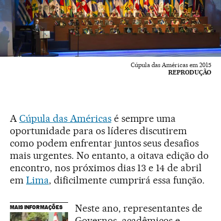
Cúpula das Américas em 2015
REPRODUÇÃO
A
Cúpula das Américas
é sempre uma
oportunidade para os líderes discutirem
como podem enfrentar juntos seus desafios
mais urgentes. No entanto, a oitava edição do
encontro, nos próximos dias 13 e 14 de abril
em
Lima
, dificilmente cumprirá essa função.
Neste ano, representantes de
MAIS INFORMAÇÕES
Governos, acadêmicos e