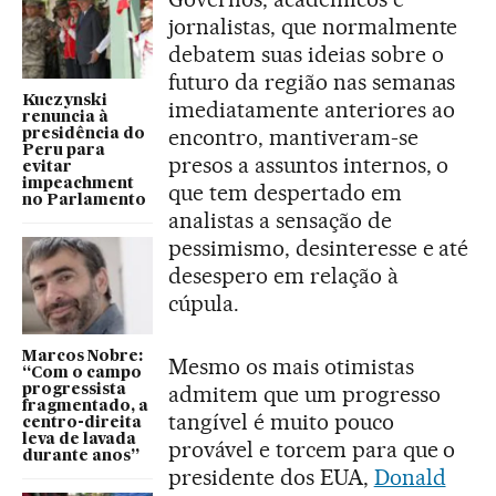
jornalistas, que normalmente
debatem suas ideias sobre o
futuro da região nas semanas
Kuczynski
imediatamente anteriores ao
renuncia à
encontro, mantiveram-se
presidência do
Peru para
presos a assuntos internos, o
evitar
impeachment
que tem despertado em
no Parlamento
analistas a sensação de
pessimismo, desinteresse e até
desespero em relação à
cúpula.
Marcos Nobre:
Mesmo os mais otimistas
“Com o campo
admitem que um progresso
progressista
fragmentado, a
tangível é muito pouco
centro-direita
leva de lavada
provável e torcem para que o
durante anos”
presidente dos EUA,
Donald