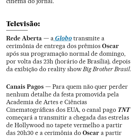
cinema do jornal.
Televisão:
Rede Aberta —
a
Globo
transmite a
cerimônia de entrega dos prêmios
Oscar
após sua programação normal de domingo,
por volta das 23h (horário de Brasília), depois
da exibição do reality show
Big Brother Brasil.
Canais Pagos
—
Para quem não quer perder
nenhum detalhe da festa promovida pela
Academia de Artes e Ciências
Cinematográficas dos EUA, o canal pago
TNT
começará a transmitir a chegada das estrelas
de Hollywood no tapete vermelho a partir
das 20h30 e a cerimônia do
Oscar
a partir