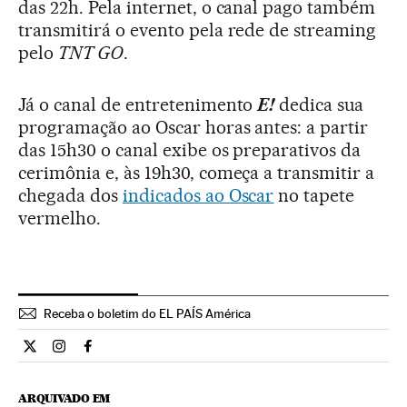
das 22h. Pela internet, o canal pago também
transmitirá o evento pela rede de streaming
pelo
TNT GO
.
Já o canal de entretenimento
E!
dedica sua
programação ao Oscar horas antes: a partir
das 15h30 o canal exibe os preparativos da
cerimônia e, às 19h30, começa a transmitir a
chegada dos
indicados ao Oscar
no tapete
vermelho.
Receba o boletim do EL PAÍS América
Cultura El País Brasil en Twitter
Cultura El País Brasil en Instagram
Cultura El País Brasil en Facebook
ARQUIVADO EM