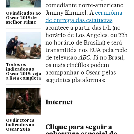
comediante norte-americano
Jimmy Kimmel. A
cerimônia
Os indicados ao
Oscar 2018 de
de entrega das estatuetas
Melhor Filme
acontece a partir das 17h (no
horário de Los Angeles, ou 22h
no horário de Brasília) e será
transmitida nos EUA pela rede
de televisão
ABC
. Já no Brasil,
os mais cinéfilos podem
Todos os
indicados ao
acompanhar o Oscar pelas
Oscar 2018: veja
a lista completa
seguintes plataformas:
Internet
Os diretores
indicados ao
Clique para seguir a
Oscar 2018
cobertura especial do