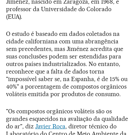
Jiménez, nascido em Zaragoza, em 1968, e
professor da Universidade do Colorado
(EUA).
O estudo é baseado em dados coletados na
cidade californiana com uma abrangência
sem precedentes, mas Jiménez acredita que
suas conclusões podem ser estendidas para
outros países industrializados. No entanto,
reconhece que a falta de dados torna
"impossível saber se, na Espanha, é de 15% ou
40%" a porcentagem de compostos orgânicos
voláteis emitida por produtos de consumo.
"Os compostos orgânicos voláteis são os
grandes esquecidos na avaliação da qualidade
do ar", diz
Javier Roca
, diretor técnico do
Laboratório do Centro de Meio Ambiente da