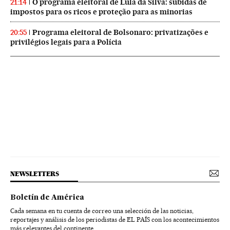
O programa eleitoral de Lula da Silva: subidas de
21:14
impostos para os ricos e proteção para as minorias
Programa eleitoral de Bolsonaro: privatizações e
20:55
privilégios legais para a Polícia
NEWSLETTERS
Boletín de América
Cada semana en tu cuenta de correo una selección de las noticias,
reportajes y análisis de los periodistas de EL PAÍS con los acontecimientos
más relevantes del continente.