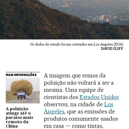
Os dados do estudo foram coletados em Los Angeles (EUA)
DAVID ILIFF
A imagem que temos da
MAIS INFORMAÇÕES
poluição não voltará a ser a
mesma. Uma equipe de
cientistas dos
Estados Unidos
observou, na cidade de
Los
A poluição
Angeles
, que as emissões de
atinge até o
produtos comumente usados
paraíso mais
remoto da
em casa — como tintas,
China