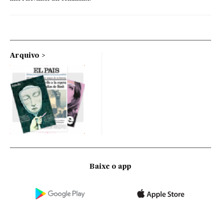
Arquivo
Baixe o app