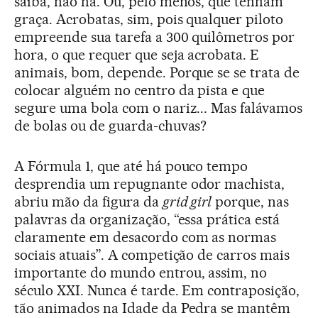
saiba, não há. Ou, pelo menos, que tenham
graça. Acrobatas, sim, pois qualquer piloto
empreende sua tarefa a 300 quilômetros por
hora, o que requer que seja acrobata. E
animais, bom, depende. Porque se se trata de
colocar alguém no centro da pista e que
segure uma bola com o nariz... Mas falávamos
de bolas ou de guarda-chuvas?
A Fórmula 1, que até há pouco tempo
desprendia um repugnante odor machista,
abriu mão da figura da
grid girl
porque, nas
palavras da organização, “essa prática está
claramente em desacordo com as normas
sociais atuais”. A competição de carros mais
importante do mundo entrou, assim, no
século XXI. Nunca é tarde. Em contraposição,
tão animados na Idade da Pedra se mantêm