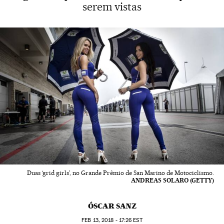
serem vistas
Duas ‘grid girls’, no Grande Prêmio de San Marino de Motociclismo.
ANDREAS SOLARO (GETTY)
ÓSCAR SANZ
FEB
13, 2018 - 17:26
EST