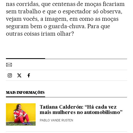
nas corridas, que centenas de moças ficariam
sem trabalho e que o espectador só observa,
vejam vocês, a imagem, em como as moças
seguram bem o guarda-chuva. Para que
outras coisas iriam olhar?
Esportes El País Brasil en Instagram
Esportes El País Brasil en Twitter
Esportes El País Brasil en Facebook
MAIS INFORMAÇÕES
Tatiana Calderón: “Há cada vez
mais mulheres no automobilismo”
PABLO VANDE RUSTEN