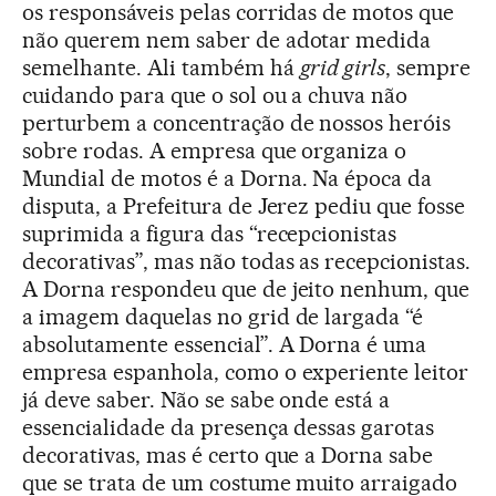
os responsáveis pelas corridas de motos que
não querem nem saber de adotar medida
semelhante. Ali também há
grid girls
, sempre
cuidando para que o sol ou a chuva não
perturbem a concentração de nossos heróis
sobre rodas. A empresa que organiza o
Mundial de motos é a Dorna. Na época da
disputa, a Prefeitura de Jerez pediu que fosse
suprimida a figura das “recepcionistas
decorativas”, mas não todas as recepcionistas.
A Dorna respondeu que de jeito nenhum, que
a imagem daquelas no grid de largada “é
absolutamente essencial”. A Dorna é uma
empresa espanhola, como o experiente leitor
já deve saber. Não se sabe onde está a
essencialidade da presença dessas garotas
decorativas, mas é certo que a Dorna sabe
que se trata de um costume muito arraigado