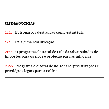
ÚLTIMAS NOTICIAS
Bolsonaro, a destruição como estratégia
12:15
Lula, uma ressurreição
12:15
O programa eleitoral de Lula da Silva: subidas de
21:14
impostos para os ricos e proteção para as minorias
Programa eleitoral de Bolsonaro: privatizações e
20:55
privilégios legais para a Polícia