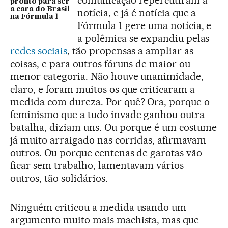
comunicação repercutiram a
pronto para ser
a cara do Brasil
notícia, e já é notícia que a
na Fórmula 1
Fórmula 1 gere uma notícia, e
a polêmica se expandiu pelas
redes sociais
, tão propensas a ampliar as
coisas, e para outros fóruns de maior ou
menor categoria. Não houve unanimidade,
claro, e foram muitos os que criticaram a
medida com dureza. Por quê? Ora, porque o
feminismo que a tudo invade ganhou outra
batalha, diziam uns. Ou porque é um costume
já muito arraigado nas corridas, afirmavam
outros. Ou porque centenas de garotas vão
ficar sem trabalho, lamentavam vários
outros, tão solidários.
Ninguém criticou a medida usando um
argumento muito mais machista, mas que