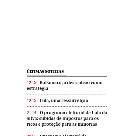
ÚLTIMAS NOTICIAS
Bolsonaro, a destruição como
12:15
estratégia
Lula, uma ressurreição
12:15
O programa eleitoral de Lula da
21:14
Silva: subidas de impostos para os
ricos e proteção para as minorias