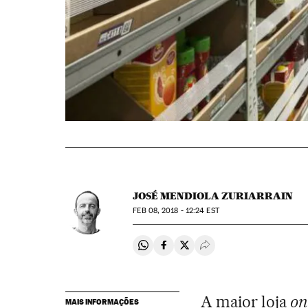
JOSÉ MENDIOLA ZURIARRAIN
FEB
08, 2018 - 12:24
EST
Compartir en Whatsapp
Compartir en Facebook
Compartir en Twitter
Desplegar Redes Soci
A maior loja
on
MAIS INFORMAÇÕES