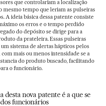
sores que controlariam a localização
o mesmo tempo que leriam as pulseiras
s. A ideia básica dessa patente consiste
máximo os erros e o tempo perdido
gado do depósito se dirige para a
oduto da prateleira. Essas pulseiras
um sistema de alertas hápticos pelos
m com mais ou menos intensidade se a
stancia do produto buscado, facilitando
ra o funcionário.
a desta nova patente é a que se
 dos funcionários