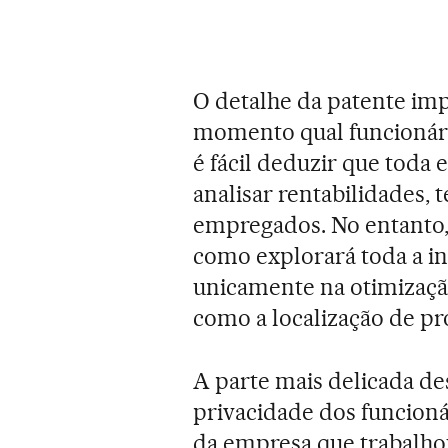
O detalhe da patente imp
momento qual funcionári
é fácil deduzir que toda
analisar rentabilidades, 
empregados. No entanto, 
como explorará toda a in
unicamente na otimizaçã
como a localização de pr
A parte mais delicada des
privacidade dos funcion
da empresa que trabalho