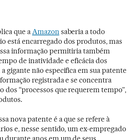
lica que a
Amazon
saberia a todo
o está encarregado dos produtos, mas
 essa informação permitiria também
tempo de inatividade e eficácia dos
a gigante não especifica em sua patente
formação registrada e se concentra
o dos “processos que requerem tempo”,
odutos.
sa nova patente é a que se refere à
ários e, nesse sentido, um ex-empregado
u durante anos em um de seus