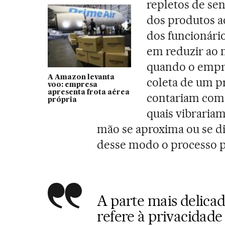
repletos de sen
dos produtos a
dos funcionário
em reduzir ao 
quando o empre
A Amazon levanta
coleta de um pr
voo: empresa
apresenta frota aérea
contariam com 
própria
quais vibraria
mão se aproxima ou se di
desse modo o processo pa
A parte mais delicad
refere à privacidade