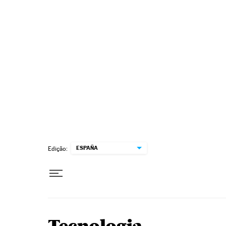
Pular para o conteúdo
ESPAÑA
Edição: