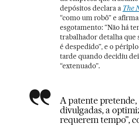
depósitos declara a
The 
“como um robô” e afirma
esgotamento: “Não há tem
trabalhador detalha que 
é despedido”, e o péripl
tarde quando decidiu dei
“extenuado”.
A patente pretende,
divulgadas, a optim
requerem tempo”, co