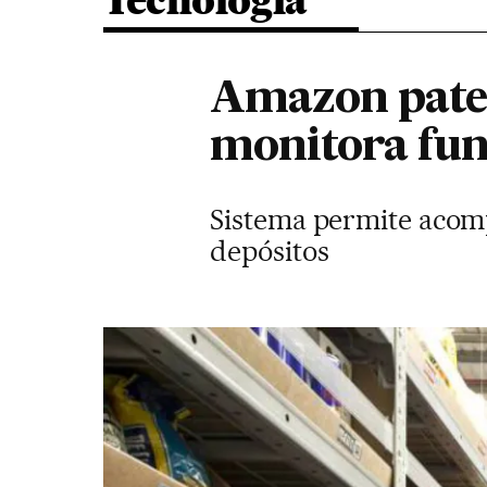
Tecnologia
Amazon paten
monitora fun
Sistema permite acom
depósitos