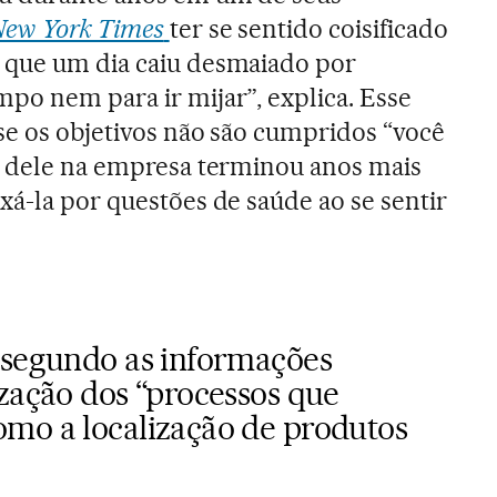
New York Times
ter se sentido coisificado
 que um dia caiu desmaiado por
po nem para ir mijar”, explica. Esse
se os objetivos não são cumpridos “você
o dele na empresa terminou anos mais
xá-la por questões de saúde ao se sentir
 segundo as informações
ização dos “processos que
mo a localização de produtos