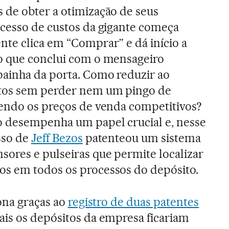
 de obter a otimização de seus
ocesso de custos da gigante começa
nte clica em “Comprar” e dá início a
o que conclui com o mensageiro
ainha da porta. Como reduzir ao
tos sem perder nem um pingo de
tendo os preços de venda competitivos?
 desempenha um papel crucial e, nesse
sso de
Jeff Bezos
patenteou um sistema
sores e pulseiras que permite localizar
s em todos os processos do depósito.
tona graças ao
registro de duas patentes
ais os depósitos da empresa ficariam