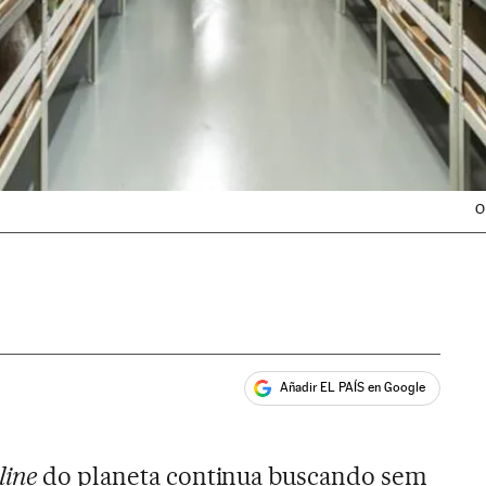
O
Añadir EL PAÍS en Google
ales
line
do planeta continua buscando sem