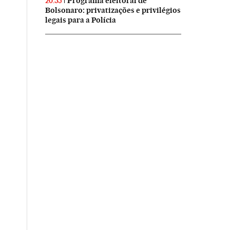
Programa eleitoral de
20:55
Bolsonaro: privatizações e privilégios
legais para a Polícia