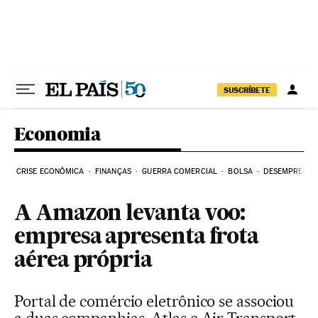
Pular para o conteúdo
SUSCRÍBETE
Economia
CRISE ECONÔMICA
FINANÇAS
GUERRA COMERCIAL
BOLSA
DESEMPREGO
A Amazon levanta voo:
empresa apresenta frota
aérea própria
Portal de comércio eletrônico se associou