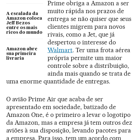
Prime obriga a Amazon a ser
muito rápida nos prazos de
A escalada da
entrega se não quiser que seus
Amazon coloca
Jeff Bezos
clientes migrem para novos
entre os mais
ricos do mundo
rivais, como a Jet, que já
despertou o interesse do
Walmart
. Ter uma frota aérea
Amazon abre
sua primeira
própria permite um maior
livraria
controle sobre a distribuição,
ainda mais quando se trata de
uma enorme quantidade de entregas.
O avião Prime Air que acaba de ser
apresentado em sociedade, batizado de
Amazon One, é o primeiro a levar o logotipo
da Amazon, mas a empresa já tem outros dez
aviões à sua disposição, levando pacotes para
a empresa. Para isso, tem um acordo com