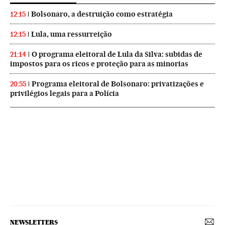
Bolsonaro, a destruição como estratégia
12:15
Lula, uma ressurreição
12:15
O programa eleitoral de Lula da Silva: subidas de
21:14
impostos para os ricos e proteção para as minorias
Programa eleitoral de Bolsonaro: privatizações e
20:55
privilégios legais para a Polícia
NEWSLETTERS