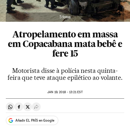
5 fotos
Atropelamento em massa
em Copacabana mata bebê e
fere 15
Motorista disse à polícia nesta quinta-
feira que teve ataque epilético ao volante.
JAN
19, 2018 - 13:21
EST
Compartir en Whatsapp
Compartir en Facebook
Compartir en Twitter
Desplegar Redes Sociales
Añadir EL PAÍS en Google