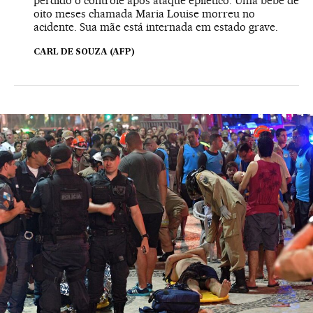
perdido o controle após ataque epilético. Uma bebê de
oito meses chamada Maria Louise morreu no
acidente. Sua mãe está internada em estado grave.
CARL DE SOUZA (AFP)