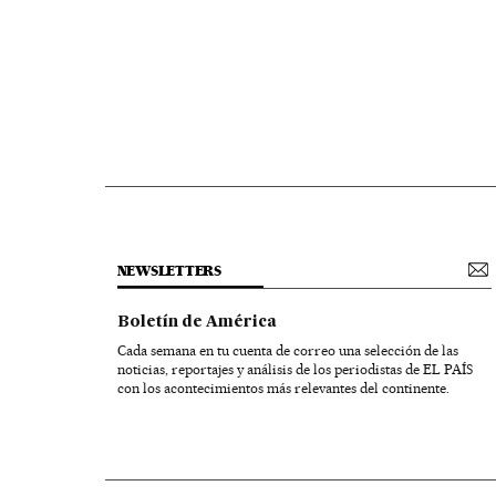
NEWSLETTERS
Boletín de América
Cada semana en tu cuenta de correo una selección de las
noticias, reportajes y análisis de los periodistas de EL PAÍS
con los acontecimientos más relevantes del continente.