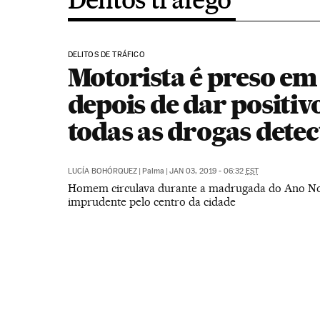
DELITOS DE TRÁFICO
Motorista é preso em
depois de dar positiv
todas as drogas detec
LUCÍA BOHÓRQUEZ
|
Palma
|
JAN 03, 2019 - 06:32
EST
Homem circulava durante a madrugada do Ano N
imprudente pelo centro da cidade