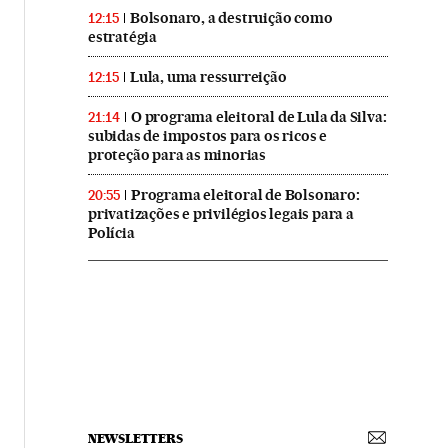
Bolsonaro, a destruição como
12:15
estratégia
Lula, uma ressurreição
12:15
O programa eleitoral de Lula da Silva:
21:14
subidas de impostos para os ricos e
proteção para as minorias
Programa eleitoral de Bolsonaro:
20:55
privatizações e privilégios legais para a
Polícia
NEWSLETTERS