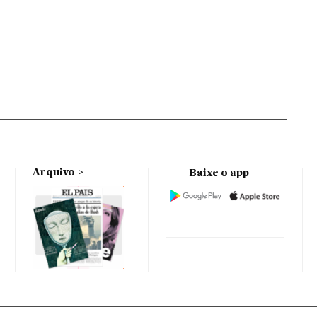
Arquivo
Baixe o app