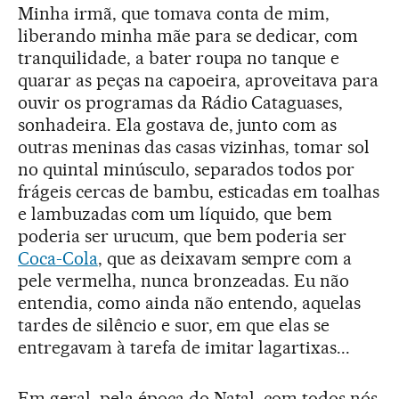
Minha irmã, que tomava conta de mim,
liberando minha mãe para se dedicar, com
tranquilidade, a bater roupa no tanque e
quarar as peças na capoeira, aproveitava para
ouvir os programas da Rádio Cataguases,
sonhadeira. Ela gostava de, junto com as
outras meninas das casas vizinhas, tomar sol
no quintal minúsculo, separados todos por
frágeis cercas de bambu, esticadas em toalhas
e lambuzadas com um líquido, que bem
poderia ser urucum, que bem poderia ser
Coca-Cola
, que as deixavam sempre com a
pele vermelha, nunca bronzeadas. Eu não
entendia, como ainda não entendo, aquelas
tardes de silêncio e suor, em que elas se
entregavam à tarefa de imitar lagartixas...
Em geral, pela época do Natal, com todos nós