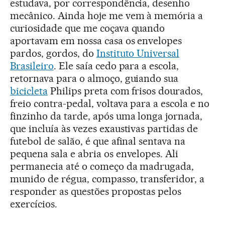
estudava, por correspondência, desenho
mecânico. Ainda hoje me vem à memória a
curiosidade que me coçava quando
aportavam em nossa casa os envelopes
pardos, gordos, do
Instituto Universal
Brasileiro
. Ele saía cedo para a escola,
retornava para o almoço, guiando sua
bicicleta
Philips preta com frisos dourados,
freio contra-pedal, voltava para a escola e no
finzinho da tarde, após uma longa jornada,
que incluía às vezes exaustivas partidas de
futebol de salão, é que afinal sentava na
pequena sala e abria os envelopes. Ali
permanecia até o começo da madrugada,
munido de régua, compasso, transferidor, a
responder as questões propostas pelos
exercícios.