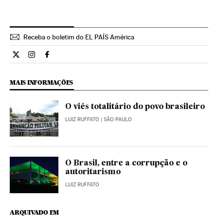
Receba o boletim do EL PAÍS América
Opiniao El País Brasil en Twitter
Opiniao El País Brasil en Instagram
Opiniao El País Brasil en Facebook
MAIS INFORMAÇÕES
O viés totalitário do povo brasileiro
LUIZ RUFFATO
| SÃO PAULO
O Brasil, entre a corrupção e o
autoritarismo
LUIZ RUFFATO
ARQUIVADO EM