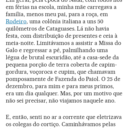
em férias na escola, minha mãe carregava a
família, menos meu pai, para a roça, em
Rodeiro
, uma colônia italiana a uns 50
quilômetros de Cataguases. Lá não havia
festa, com distribuição de presentes e ceia à
meia-noite. Limitávamos a assistir a Missa do
Galo e regressar a pé, palmilhando uma
légua de brutal escuridão, até a casa-sede da
pequena porção de terra coberta de capim-
gordura, voçoroca e cupim, que chamavam
pomposamente de Fazenda do Paiol. O 25 de
dezembro, para mim e para meus primos,
era um dia qualquer. Mas, por um motivo que
não sei precisar, não viajamos naquele ano.
E, então, senti no ar a corrente que eletrizava
os colegas do cortiço. Caminhávamos pelas