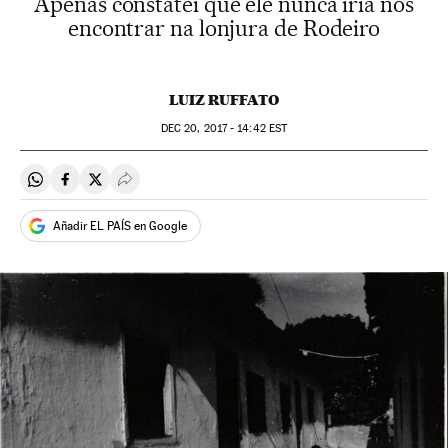
Apenas constatei que ele nunca iria nos
encontrar na lonjura de Rodeiro
LUIZ RUFFATO
DEC
20, 2017 - 14:42
EST
Compartir en Whatsapp
Compartir en Facebook
Compartir en Twitter
Desplegar Redes Sociales
Añadir EL PAÍS en Google