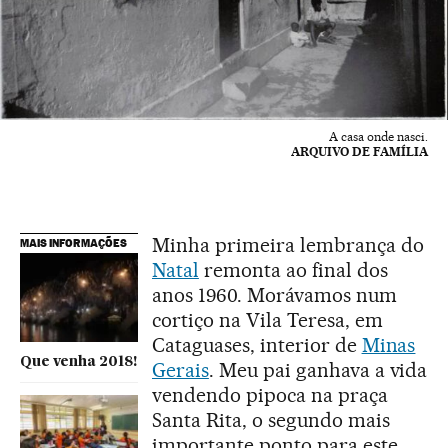
A casa onde nasci.
ARQUIVO DE FAMÍLIA
Minha primeira lembrança do
MAIS INFORMAÇÕES
Natal
remonta ao final dos
anos 1960. Morávamos num
cortiço na Vila Teresa, em
Cataguases, interior de
Minas
Que venha 2018!
Gerais
. Meu pai ganhava a vida
vendendo pipoca na praça
Santa Rita, o segundo mais
importante ponto para este