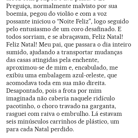
Preguiça, normalmente malvisto por sua
boemia, pegou do violão e com a voz
possante iniciou o “Noite Feliz”, logo seguido
pelo entusiasmo de um coro desafinado. E
todos sorriam, e se abraçavam, Feliz Natal!
Feliz Natal! Meu pai, que passara o dia inteiro
sumido, ajudando a transportar mudanças
das casas atingidas pela enchente,
aproximou-se de mim e, encabulado, me
exibiu uma embalagem azul-celeste, que
acomodava toda em sua mão direita.
Desapontado, pois a frota por mim
imaginada não caberia naquele ridículo
pacotinho, o choro travado na garganta,
rasguei com raiva o embrulho. Lá estavam
seis minúsculos carrinhos de plástico, um
para cada Natal perdido.