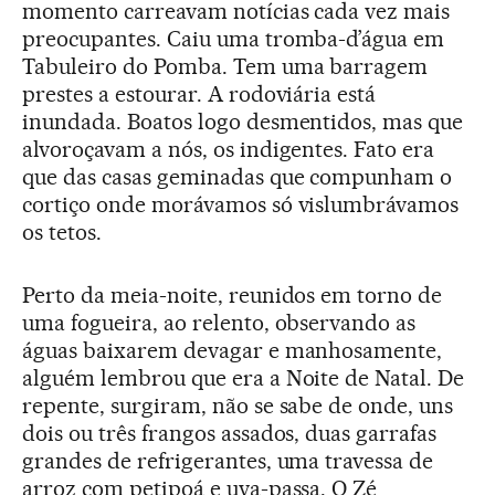
momento carreavam notícias cada vez mais
preocupantes. Caiu uma tromba-d’água em
Tabuleiro do Pomba. Tem uma barragem
prestes a estourar. A rodoviária está
inundada. Boatos logo desmentidos, mas que
alvoroçavam a nós, os indigentes. Fato era
que das casas geminadas que compunham o
cortiço onde morávamos só vislumbrávamos
os tetos.
Perto da meia-noite, reunidos em torno de
uma fogueira, ao relento, observando as
águas baixarem devagar e manhosamente,
alguém lembrou que era a Noite de Natal. De
repente, surgiram, não se sabe de onde, uns
dois ou três frangos assados, duas garrafas
grandes de refrigerantes, uma travessa de
arroz com petipoá e uva-passa. O Zé