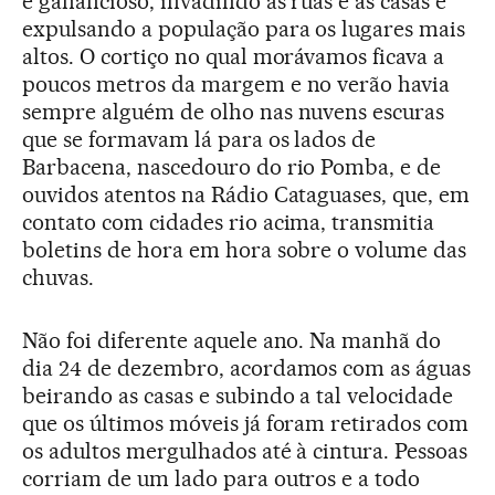
e ganancioso, invadindo as ruas e as casas e
expulsando a população para os lugares mais
altos. O cortiço no qual morávamos ficava a
poucos metros da margem e no verão havia
sempre alguém de olho nas nuvens escuras
que se formavam lá para os lados de
Barbacena, nascedouro do rio Pomba, e de
ouvidos atentos na Rádio Cataguases, que, em
contato com cidades rio acima, transmitia
boletins de hora em hora sobre o volume das
chuvas.
Não foi diferente aquele ano. Na manhã do
dia 24 de dezembro, acordamos com as águas
beirando as casas e subindo a tal velocidade
que os últimos móveis já foram retirados com
os adultos mergulhados até à cintura. Pessoas
corriam de um lado para outros e a todo