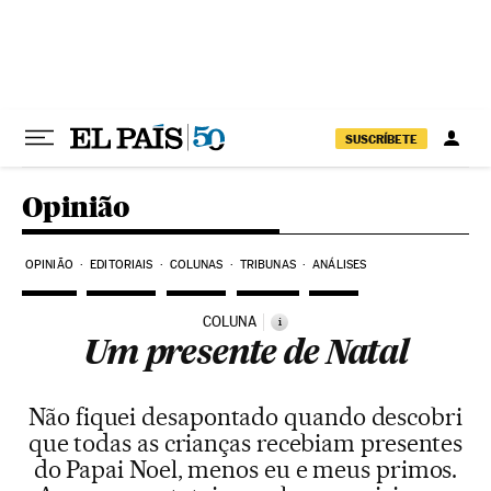
Pular para o conteúdo
SUSCRÍBETE
Opinião
OPINIÃO
EDITORIAIS
COLUNAS
TRIBUNAS
ANÁLISES
COLUNA
i
Um presente de Natal
Não fiquei desapontado quando descobri
que todas as crianças recebiam presentes
do Papai Noel, menos eu e meus primos.