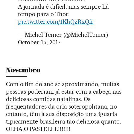
A jornada é difícil, mas sempre há
tempo para o Thor.
pic.twitter.com/1KhQzRxQfr
— Michel Temer (@MichelTemer)
October 15, 2017
Novembro
Com o fim do ano se aproximando, muitas
pessoas poderiam já estar com a cabeça nas
deliciosas comidas natalinas. Os
frequentadores da orla soteropolitana, no
entanto, têm à sua disposição uma iguaria
tipicamente brasileira tão deliciosa quanto.
OLHA O PASTELLL!!!!!!!