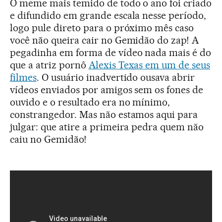
O meme mais temido de todo o ano foi criado
e difundido em grande escala nesse período,
logo pule direto para o próximo mês caso
você não queira cair no Gemidão do zap! A
pegadinha em forma de vídeo nada mais é do
que a atriz pornô
Alexis Texas em um de seus
filmes
. O usuário inadvertido ousava abrir
vídeos enviados por amigos sem os fones de
ouvido e o resultado era no mínimo,
constrangedor. Mas não estamos aqui para
julgar: que atire a primeira pedra quem não
caiu no Gemidão!