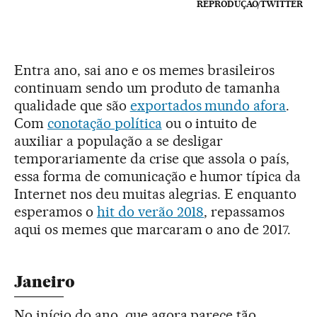
REPRODUÇÃO/TWITTER
Entra ano, sai ano e os memes brasileiros
continuam sendo um produto de tamanha
qualidade que são
exportados mundo afora
.
Com
conotação política
ou o intuito de
auxiliar a população a se desligar
temporariamente da crise que assola o país,
essa forma de comunicação e humor típica da
Internet nos deu muitas alegrias. E enquanto
esperamos o
hit do verão 2018
, repassamos
aqui os memes que marcaram o ano de 2017.
Janeiro
No início do ano, que agora parece tão