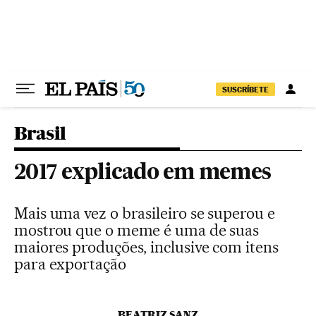
Pular para o conteúdo
SUSCRÍBETE
Brasil
2017 explicado em memes
Mais uma vez o brasileiro se superou e
mostrou que o meme é uma de suas
maiores produções, inclusive com itens
para exportação
BEATRIZ SANZ