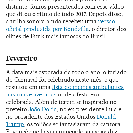
distante, fomos presenteados com esse vídeo
que ditou o ritmo de todo 2017. Depois disso,
a trilha sonora ainda recebeu uma
versão
oficial produzida por Kondzilla
, o diretor dos
clipes de Funk mais famosos do Brasil.
Fevereiro
A data mais esperada de todo o ano, o feriado
do Carnaval foi celebrado neste mês, o que
resultou em uma
lista de memes ambulantes
nas ruas e avenidas
onde a festa era
celebrada. Além de terem se inspirado no
prefeito
João Doria
, no ex-presidente Lula e
no presidente dos Estados Unidos
Donald
Trump
, os foliões se fantasiaram da cantora
Beyoncé que havia anunciado sua gravidez