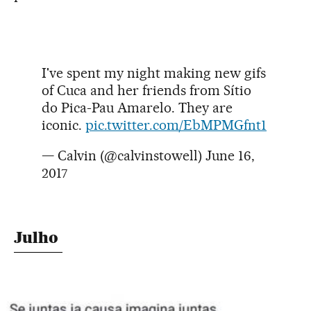
I've spent my night making new gifs
of Cuca and her friends from Sítio
do Pica-Pau Amarelo. They are
iconic.
pic.twitter.com/EbMPMGfnt1
— Calvin (@calvinstowell)
June 16,
2017
Julho