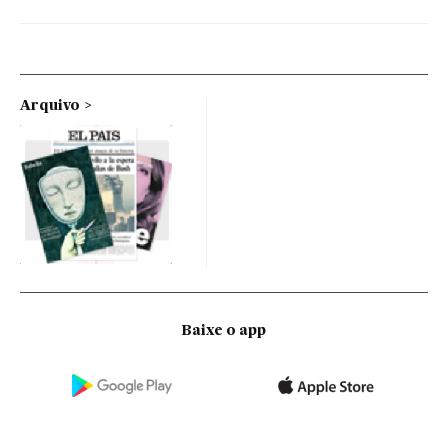
Arquivo
Baixe o app