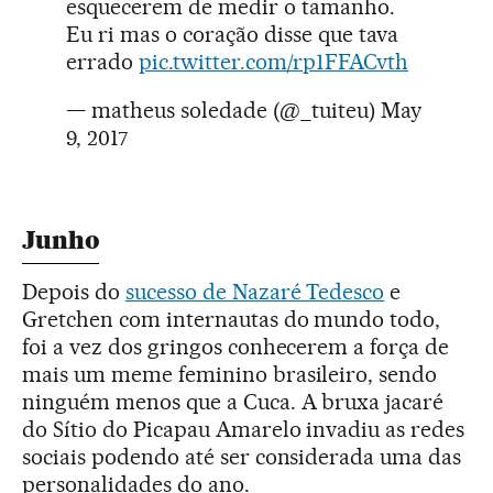
esquecerem de medir o tamanho.
Eu ri mas o coração disse que tava
errado
pic.twitter.com/rp1FFACvth
— matheus soledade (@_tuiteu)
May
9, 2017
Junho
Depois do
sucesso de Nazaré Tedesco
e
Gretchen com internautas do mundo todo,
foi a vez dos gringos conhecerem a força de
mais um meme feminino brasileiro, sendo
ninguém menos que a Cuca. A bruxa jacaré
do Sítio do Picapau Amarelo invadiu as redes
sociais podendo até ser considerada uma das
personalidades do ano.