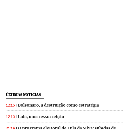
ÚLTIMAS NOTICIAS
Bolsonaro, a destruição como estratégia
12:15
Lula, uma ressurreição
12:15
O programa eleitoral de Lula da Silva: subidas de
21:14