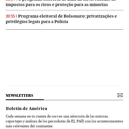
impostos para os ricos e proteção para as minorias
Programa eleitoral de Bolsonaro: privatizações e
20:55
privilégios legais para a Polícia
NEWSLETTERS
Boletín de América
Cada semana en tu cuenta de correo una selección de las noticias,
reportajes y análisis de los periodistas de EL PAÍS con los acontecimientos
más relevantes del continente.