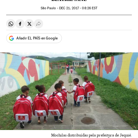
São Paulo -
DEC
21, 2017 - 08:26
EST
Compartir en Whatsapp
Compartir en Facebook
Compartir en Twitter
Desplegar Redes Sociales
Añadir EL PAÍS en Google
Mochilas distribuídas pela prefeitura de Jequié.