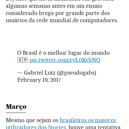
algumas semanas antes em um ensaio
considerado brega por grande parte dos
usuários da rede mundial de computadores.
O Brasil é o melhor lugar do mundo
🇧🇷
pic.twitter.com/rvL0KvliNQ
— Gabriel Luiz (@pseudogabs)
February 19, 2017
Março
Mesmo que sejam os
brasileiros os maiores
utilizadores dos Stories
, houve uma tentativa