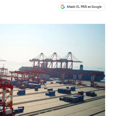
Añadir EL PAÍS en Google
ales