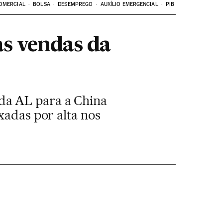
OMERCIAL
BOLSA
DESEMPREGO
AUXÍLIO EMERGENCIAL
PIB
s vendas da
da AL para a China
xadas por alta nos