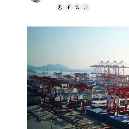
Compartir en Whatsapp
Compartir en Facebook
Compartir en Twitter
Desplegar Redes Soci