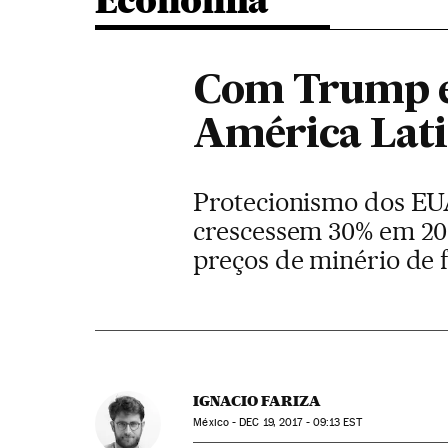
Economia
Com Trump em
América Lati
Protecionismo dos EU
crescessem 30% em 2017
preços de minério de 
IGNACIO FARIZA
México -
DEC
19, 2017 - 09:13
EST