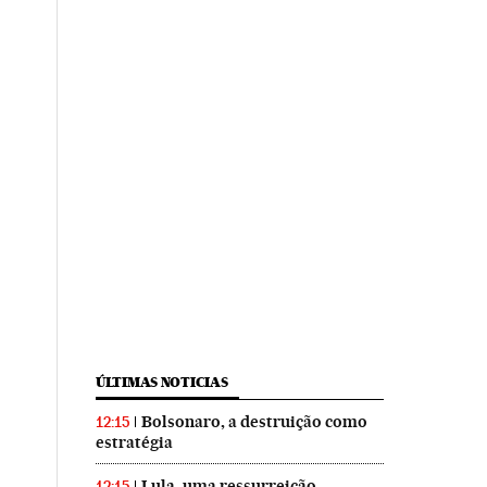
ÚLTIMAS NOTICIAS
Bolsonaro, a destruição como
12:15
estratégia
Lula, uma ressurreição
12:15