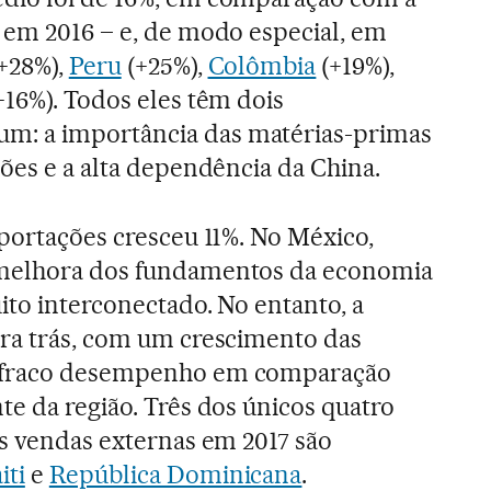
 em 2016 – e, de modo especial, em
(+28%),
Peru
(+25%),
Colômbia
(+19%),
+16%). Todos eles têm dois
: a importância das matérias-primas
ções e a alta dependência da China.
xportações cresceu 11%. No México,
 melhora dos fundamentos da economia
ito interconectado. No entanto, a
ara trás, com um crescimento das
 fraco desempenho em comparação
te da região. Três dos únicos quatro
as vendas externas em 2017 são
iti
e
República Dominicana
.