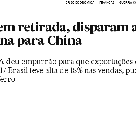
CRISE ECONÔMICA
FINANÇAS
GUERRA C
 retirada, disparam a
na para China
A deu empurrão para que exportações 
 Brasil teve alta de 18% nas vendas, pu
ferro