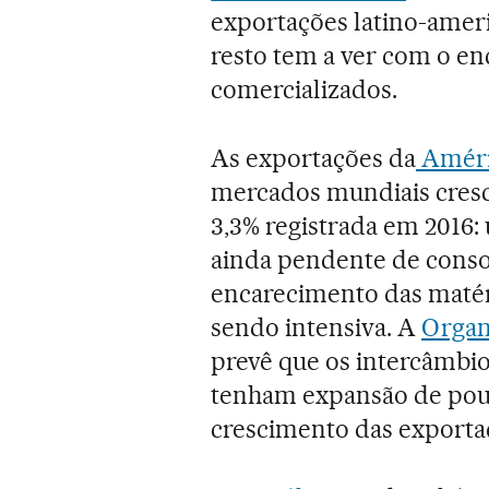
exportações latino-ameri
resto tem a ver com o e
comercializados.
As exportações da
Améri
mercados mundiais cresc
3,3% registrada em 2016
ainda pendente de conso
encarecimento das matéri
sendo intensiva. A
Organ
prevê que os intercâmbio
tenham expansão de pou
crescimento das exporta