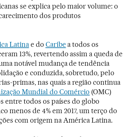
canas se explica pelo maior volume: o
ncarecimento dos produtos
ca Latina
e do
Caribe
a todos os
eram 13%, revertendo assim a queda de
: uma notável mudança de tendência
lidação e conduzida, sobretudo, pelo
as-primas, nas quais a região continua
ização Mundial do Comércio
(OMC)
s entre todos os países do globo
co menos de 4% em 2017, um terço do
ções com origem na América Latina.