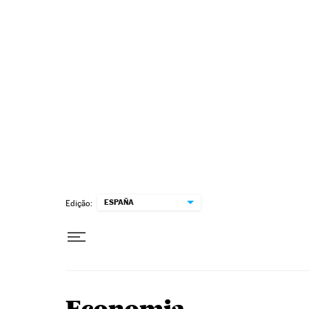
Pular para o conteúdo
ESPAÑA
Edição: