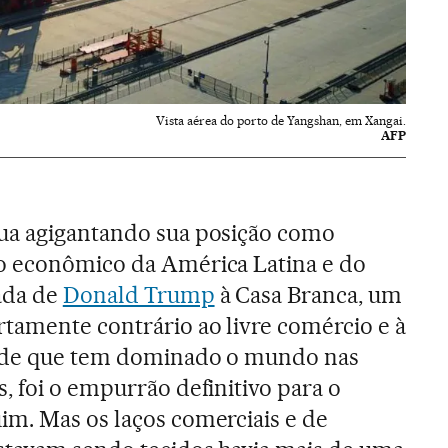
Vista aérea do porto de Yangshan, em Xangai.
AFP
ua agigantando sua posição como
o econômico da América Latina e do
ada de
Donald Trump
à Casa Branca, um
rtamente contrário ao livre comércio e à
dade que tem dominado o mundo nas
, foi o empurrão definitivo para o
im. Mas os laços comerciais e de