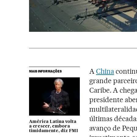
A
China
contin
MAIS INFORMAÇÕES
grande parceir
Caribe. A cheg
presidente abe
multilaterali
últimas décadas
América Latina volta
avanço de Pequ
a crescer, embora
timidamente, diz FMI