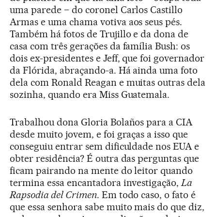
uma parede – do coronel Carlos Castillo
Armas e uma chama votiva aos seus pés.
Também há fotos de Trujillo e da dona de
casa com três gerações da família Bush: os
dois ex-presidentes e Jeff, que foi governador
da Flórida, abraçando-a. Há ainda uma foto
dela com Ronald Reagan e muitas outras dela
sozinha, quando era Miss Guatemala.
Trabalhou dona Gloria Bolaños para a CIA
desde muito jovem, e foi graças a isso que
conseguiu entrar sem dificuldade nos EUA e
obter residência? É outra das perguntas que
ficam pairando na mente do leitor quando
termina essa encantadora investigação,
La
Rapsodia del Crimen
. Em todo caso, o fato é
que essa senhora sabe muito mais do que diz,