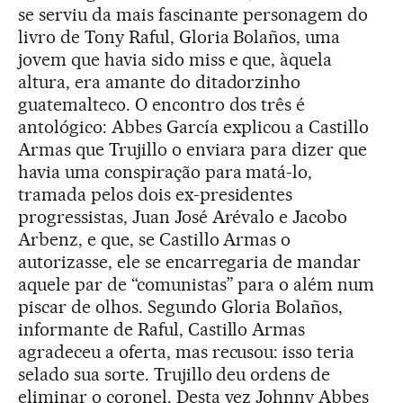
se serviu da mais fascinante personagem do
livro de Tony Raful, Gloria Bolaños, uma
jovem que havia sido miss e que, àquela
altura, era amante do ditadorzinho
guatemalteco. O encontro dos três é
antológico: Abbes García explicou a Castillo
Armas que Trujillo o enviara para dizer que
havia uma conspiração para matá-lo,
tramada pelos dois ex-presidentes
progressistas, Juan José Arévalo e Jacobo
Arbenz, e que, se Castillo Armas o
autorizasse, ele se encarregaria de mandar
aquele par de “comunistas” para o além num
piscar de olhos. Segundo Gloria Bolaños,
informante de Raful, Castillo Armas
agradeceu a oferta, mas recusou: isso teria
selado sua sorte. Trujillo deu ordens de
eliminar o coronel. Desta vez Johnny Abbes