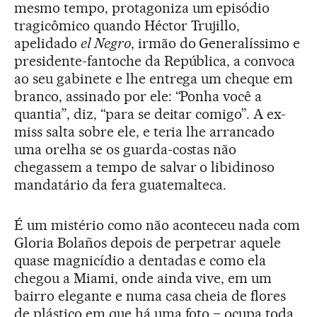
mesmo tempo, protagoniza um episódio
tragicômico quando Héctor Trujillo,
apelidado
el Negro
, irmão do Generalíssimo e
presidente-fantoche da República, a convoca
ao seu gabinete e lhe entrega um cheque em
branco, assinado por ele: “Ponha você a
quantia”, diz, “para se deitar comigo”. A ex-
miss salta sobre ele, e teria lhe arrancado
uma orelha se os guarda-costas não
chegassem a tempo de salvar o libidinoso
mandatário da fera guatemalteca.
É um mistério como não aconteceu nada com
Gloria Bolaños depois de perpetrar aquele
quase magnicídio a dentadas e como ela
chegou a Miami, onde ainda vive, em um
bairro elegante e numa casa cheia de flores
de plástico em que há uma foto – ocupa toda