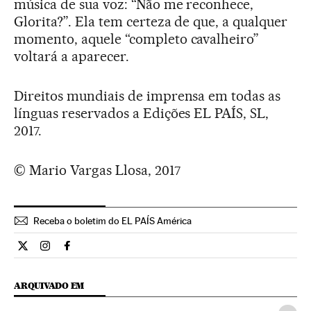
música de sua voz: “Não me reconhece,
Glorita?”. Ela tem certeza de que, a qualquer
momento, aquele “completo cavalheiro”
voltará a aparecer.
Direitos mundiais de imprensa em todas as
línguas reservados a Edições EL PAÍS, SL,
2017.
© Mario Vargas Llosa, 2017
Receba o boletim do EL PAÍS América
Opiniao El País Brasil en Twitter
Opiniao El País Brasil en Instagram
Opiniao El País Brasil en Facebook
ARQUIVADO EM