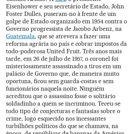
Eisenhower e seu secretário de Estado, John
Foster Dulles, puseram-no à frente de um
golpe de Estado organizado em 1954 contra o
Governo progressista de Jacobo Arbenz, na
Guatemala
, que se atrevera a fazer uma
reforma agrária no país e cobrar impostos da
todo-poderosa United Fruit. Três anos mais
tarde, em 26 de julho de 1957, o coronel foi
misteriosamente assassinado a tiros em um
palácio de Governo que, de maneira muito
oportuna, ficou sem guarda-costas e sem
funcionários naquela noite. Ninguém
acreditou que o assassino fosse o solitário
soldadinho a quem se incriminou. Teceu-se
todo tipo de conjecturas e fantasias sobre o
crime, logo esquecido nos incessantes
turbilhões políticos do que se chamava, na
época, de repúblicas de bananas da América