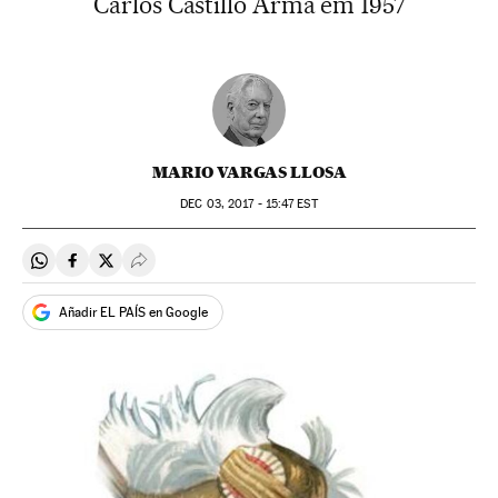
Carlos Castillo Arma em 1957
MARIO VARGAS LLOSA
DEC
03, 2017 - 15:47
EST
Compartir en Whatsapp
Compartir en Facebook
Compartir en Twitter
Desplegar Redes Sociales
Añadir EL PAÍS en Google