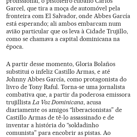
profissional, o pistoleiro cubano Carlos
Garcel, que tira a moça de automóvel pela
fronteira com El Salvador, onde Abbes García
está esperando; ali ambos embarcam num
avião particular que os leva à Cidade Trujillo,
como se chamava a capital dominicana na
época.
A partir desse momento, Gloria Bolaños
substitui o infeliz Castillo Armas, e até
Johnny Abbes García, como protagonista do
livro de Tony Raful. Torna-se uma jornalista
combativa que, a partir da poderosa emissora
trujillista
La Voz Dominicana
, acusa
diariamente os amigos “liberacionistas” de
Castillo Armas de tê-lo assassinado e de
inventar a história do “soldadinho
comunista” para encobrir as pistas. Ao