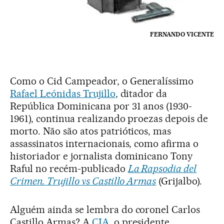
FERNANDO VICENTE
Como o Cid Campeador, o Generalíssimo
Rafael Leónidas Trujillo
, ditador da
República Dominicana por 31 anos (1930-
1961), continua realizando proezas depois de
morto. Não são atos patrióticos, mas
assassinatos internacionais, como afirma o
historiador e jornalista dominicano Tony
Raful no recém-publicado
La Rapsodia del
Crimen. Trujillo vs Castillo Armas
(Grijalbo).
Alguém ainda se lembra do coronel Carlos
Castillo Armas? A
CIA
, o presidente