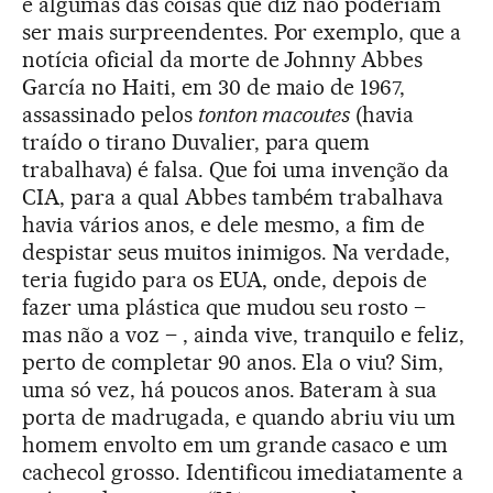
e algumas das coisas que diz não poderiam
ser mais surpreendentes. Por exemplo, que a
notícia oficial da morte de Johnny Abbes
García no Haiti, em 30 de maio de 1967,
assassinado pelos
tonton macoutes
(havia
traído o tirano Duvalier, para quem
trabalhava) é falsa. Que foi uma invenção da
CIA, para a qual Abbes também trabalhava
havia vários anos, e dele mesmo, a fim de
despistar seus muitos inimigos. Na verdade,
teria fugido para os EUA, onde, depois de
fazer uma plástica que mudou seu rosto –
mas não a voz – , ainda vive, tranquilo e feliz,
perto de completar 90 anos. Ela o viu? Sim,
uma só vez, há poucos anos. Bateram à sua
porta de madrugada, e quando abriu viu um
homem envolto em um grande casaco e um
cachecol grosso. Identificou imediatamente a