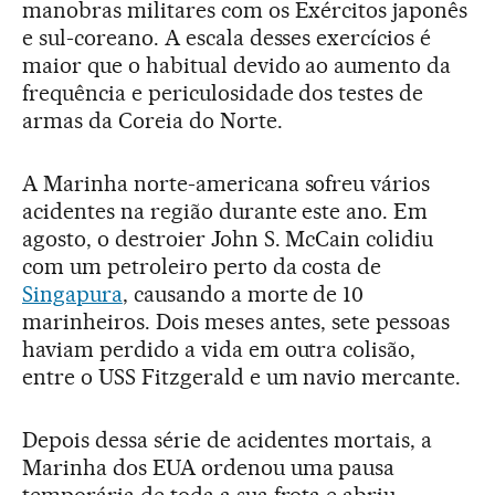
manobras militares com os Exércitos japonês
e sul-coreano. A escala desses exercícios é
maior que o habitual devido ao aumento da
frequência e periculosidade dos testes de
armas da Coreia do Norte.
A Marinha norte-americana sofreu vários
acidentes na região durante este ano. Em
agosto, o destroier John S. McCain colidiu
com um petroleiro perto da costa de
Singapura
, causando a morte de 10
marinheiros. Dois meses antes, sete pessoas
haviam perdido a vida em outra colisão,
entre o USS Fitzgerald e um navio mercante.
Depois dessa série de acidentes mortais, a
Marinha dos EUA ordenou uma pausa
temporária de toda a sua frota e abriu