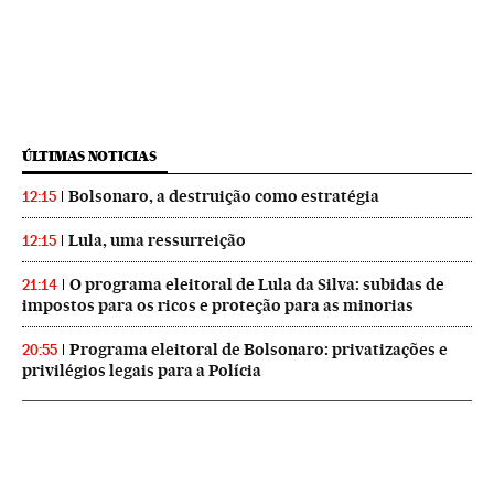
ÚLTIMAS NOTICIAS
Bolsonaro, a destruição como estratégia
12:15
Lula, uma ressurreição
12:15
O programa eleitoral de Lula da Silva: subidas de
21:14
impostos para os ricos e proteção para as minorias
Programa eleitoral de Bolsonaro: privatizações e
20:55
privilégios legais para a Polícia