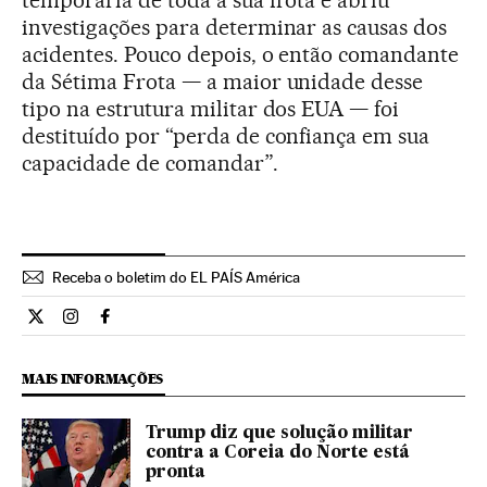
investigações para determinar as causas dos
acidentes. Pouco depois, o então comandante
da Sétima Frota — a maior unidade desse
tipo na estrutura militar dos EUA — foi
destituído por “perda de confiança em sua
capacidade de comandar”.
Receba o boletim do EL PAÍS América
Internacional El País Brasil en Twitter
Internacional El País Brasil en Instagram
Internacional El País Brasil en Facebook
MAIS INFORMAÇÕES
Trump diz que solução militar
contra a Coreia do Norte está
pronta