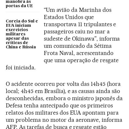
manobra às
portas da UE
“Um avião da Marinha dos
Estados Unidos que
Coreia do Sul e
transportava 11 tripulantes e
EUA iniciam
passageiros caiu no mar a
exercícios
militares
sudeste de Okinawa”, informa
apesar das
críticas de
um comunicado da Sétima
China e Rússia
Frota Naval, acrescentando
que uma operação de resgate
foi iniciada.
O acidente ocorreu por volta das 14h45 (hora
local; 4h45 em Brasília), e as causas ainda são
desconhecidas, embora o ministro japonês da
Defesa tenha antecipado que os primeiros
relatos dos militares dos EUA apontam para
um problema no motor da aeronave, informa
AFP. As tarefas de busca e resgate estão