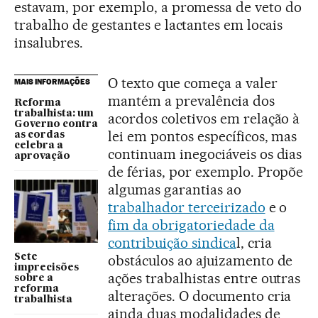
estavam, por exemplo, a promessa de veto do
trabalho de gestantes e lactantes em locais
insalubres.
O texto que começa a valer
MAIS INFORMAÇÕES
mantém a prevalência dos
Reforma
trabalhista: um
acordos coletivos em relação à
Governo contra
lei em pontos específicos, mas
as cordas
celebra a
continuam inegociáveis os dias
aprovação
de férias, por exemplo. Propõe
algumas garantias ao
trabalhador terceirizado
e o
fim da obrigatoriedade da
contribuição sindica
l, cria
Sete
obstáculos ao ajuizamento de
imprecisões
ações trabalhistas entre outras
sobre a
reforma
alterações. O documento cria
trabalhista
ainda duas modalidades de