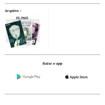
Arquivo
Baixe o app