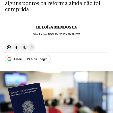
alguns pontos da reforma ainda não foi
cumprida
HELOÍSA MENDONÇA
São Paulo -
NOV
10, 2017 - 19:29
EST
Compartir en Whatsapp
Compartir en Facebook
Compartir en Twitter
Desplegar Redes Sociales
Añadir EL PAÍS en Google