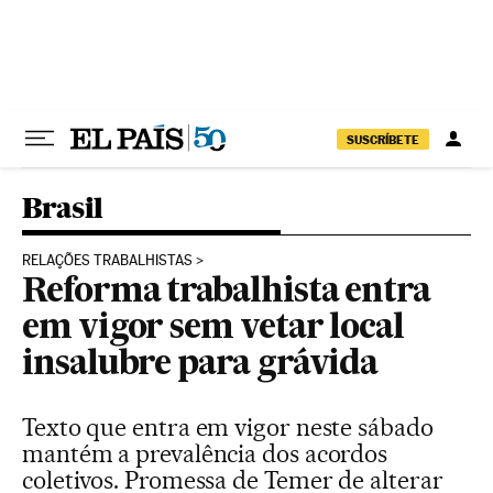
Pular para o conteúdo
SUSCRÍBETE
Brasil
RELAÇÕES TRABALHISTAS
Reforma trabalhista entra
em vigor sem vetar local
insalubre para grávida
Texto que entra em vigor neste sábado
mantém a prevalência dos acordos
coletivos. Promessa de Temer de alterar