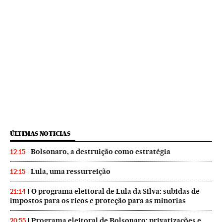
ÚLTIMAS NOTICIAS
Bolsonaro, a destruição como estratégia
12:15
Lula, uma ressurreição
12:15
O programa eleitoral de Lula da Silva: subidas de
21:14
impostos para os ricos e proteção para as minorias
Programa eleitoral de Bolsonaro: privatizações e
20:55