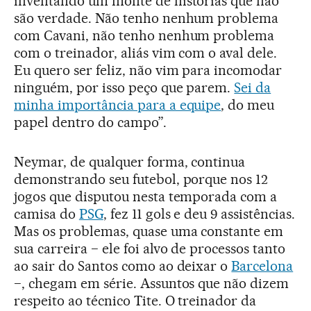
inventando um monte de histórias que não
são verdade. Não tenho nenhum problema
com Cavani, não tenho nenhum problema
com o treinador, aliás vim com o aval dele.
Eu quero ser feliz, não vim para incomodar
ninguém, por isso peço que parem.
Sei da
minha importância para a equipe
, do meu
papel dentro do campo”.
Neymar, de qualquer forma, continua
demonstrando seu futebol, porque nos 12
jogos que disputou nesta temporada com a
camisa do
PSG
, fez 11 gols e deu 9 assistências.
Mas os problemas, quase uma constante em
sua carreira − ele foi alvo de processos tanto
ao sair do Santos como ao deixar o
Barcelona
−, chegam em série. Assuntos que não dizem
respeito ao técnico Tite. O treinador da