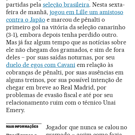
partidas pela
seleção brasileira
. Nesta sexta-
feira de manhã,
jogou em Lille um amistoso
contra o Japão
e marcou de pênalti o
primeiro gol na vitória da seleção canarinho
(3-1), embora depois tenha perdido outro.
Mas já faz algum tempo que as notícias sobre
ele não chegam dos gramados, e sim de fora
deles − por suas saídas noturnas, por seu
duelo de egos com Cavani
em relação às
cobranças de pênalti, por suas ausências em
alguns treinos, por sua possível intenção de
chegar em breve ao Real Madrid, por
problemas de evasão fiscal e até por seu
relacionamento ruim com o técnico Unai
Emery.
Jogador que nunca se calou no
MAIS INFORMAÇÕES
gramado − assim como fazia