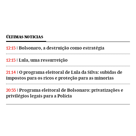
ÚLTIMAS NOTICIAS
Bolsonaro, a destruição como estratégia
12:15
Lula, uma ressurreição
12:15
O programa eleitoral de Lula da Silva: subidas de
21:14
impostos para os ricos e proteção para as minorias
Programa eleitoral de Bolsonaro: privatizações e
20:55
privilégios legais para a Polícia