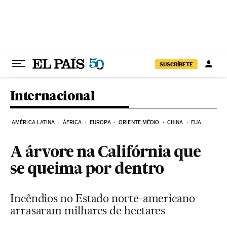
Pular para o conteúdo
SUSCRÍBETE
Internacional
AMÉRICA LATINA
ÁFRICA
EUROPA
ORIENTE MÉDIO
CHINA
EUA
A árvore na Califórnia que
se queima por dentro
Incêndios no Estado norte-americano
arrasaram milhares de hectares