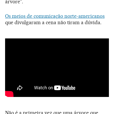
árvore”.
Os meios de comunicação norte-americanos
que divulgaram a cena não tiram a dúvida.
Não é a primeira vez que uma árvore que