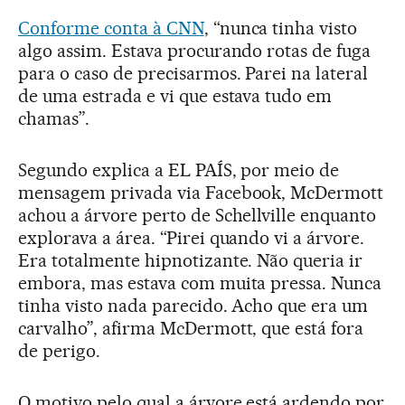
Conforme conta à CNN
, “nunca tinha visto
algo assim. Estava procurando rotas de fuga
para o caso de precisarmos. Parei na lateral
de uma estrada e vi que estava tudo em
chamas”.
Segundo explica a EL PAÍS, por meio de
mensagem privada via Facebook, McDermott
achou a árvore perto de Schellville enquanto
explorava a área. “Pirei quando vi a árvore.
Era totalmente hipnotizante. Não queria ir
embora, mas estava com muita pressa. Nunca
tinha visto nada parecido. Acho que era um
carvalho”, afirma McDermott, que está fora
de perigo.
O motivo pelo qual a árvore está ardendo por