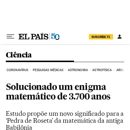
Pular para o conteúdo
SUSCRÍBETE
Ciência
CORONAVÍRUS
PESQUISAS MÉDICAS
ASTRONOMIA
ASTROFÍSICA
ARQUEO
Solucionado um enigma
matemático de 3.700 anos
Estudo propõe um novo significado para a
‘Pedra de Roseta’ da matemática da antiga
Babilônia