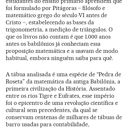
estudantes do ensino primário aprendem que
foi formulado por Pitágoras – filósofo e
matemático grego do século VI antes de
Cristo –, estabelecendo as bases da
trigonometria, a medição de triângulos. O
que os livros não contam é que 1.000 anos
antes os babilônios já conheciam essa
proposição matemática e a usavam de modo
habitual, embora ninguém saiba para quê.
A tábua analisada é uma espécie de “Pedra de
Roseta” da matemática da antiga Babilônia, a
primeira civilização da História. Assentado
entre os rios Tigre e Eufrates, esse império
foi o epicentro de uma revolução científica e
cultural sem precedentes, da qual se
conservam centenas de milhares de tábuas de
barro usadas para contabilidade,