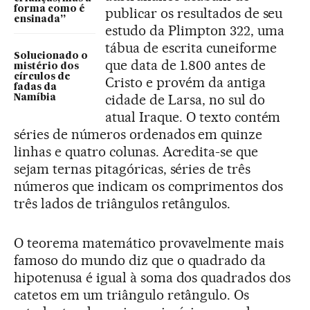
forma como é
publicar os resultados de seu
ensinada”
estudo da Plimpton 322, uma
tábua de escrita cuneiforme
Solucionado o
que data de 1.800 antes de
mistério dos
círculos de
Cristo e provém da antiga
fadas da
cidade de Larsa, no sul do
Namíbia
atual Iraque. O texto contém
séries de números ordenados em quinze
linhas e quatro colunas. Acredita-se que
sejam ternas pitagóricas, séries de três
números que indicam os comprimentos dos
três lados de triângulos retângulos.
O teorema matemático provavelmente mais
famoso do mundo diz que o quadrado da
hipotenusa é igual à soma dos quadrados dos
catetos em um triângulo retângulo. Os