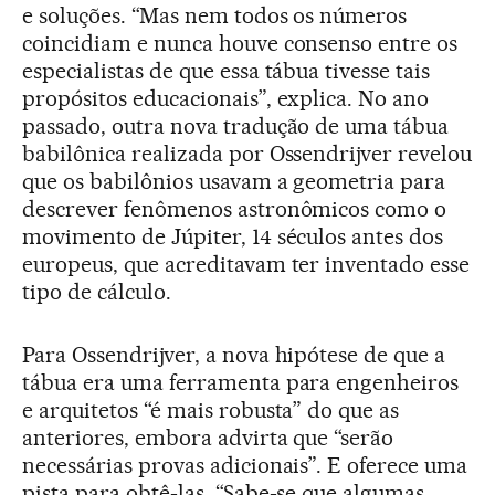
e soluções. “Mas nem todos os números
coincidiam e nunca houve consenso entre os
especialistas de que essa tábua tivesse tais
propósitos educacionais”, explica. No ano
passado, outra nova tradução de uma tábua
babilônica realizada por Ossendrijver revelou
que os babilônios usavam a geometria para
descrever fenômenos astronômicos como o
movimento de Júpiter, 14 séculos antes dos
europeus, que acreditavam ter inventado esse
tipo de cálculo.
Para Ossendrijver, a nova hipótese de que a
tábua era uma ferramenta para engenheiros
e arquitetos “é mais robusta” do que as
anteriores, embora advirta que “serão
necessárias provas adicionais”. E oferece uma
pista para obtê-las. “Sabe-se que algumas