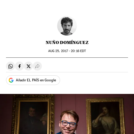
NUÑO DOMÍNGUEZ
AUG
25, 2017 - 20:16
EDT
Compartir en Whatsapp
Compartir en Facebook
Compartir en Twitter
Desplegar Redes Sociales
Añadir EL PAÍS en Google