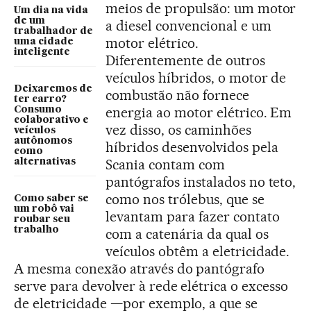
meios de propulsão: um motor
Um dia na vida
de um
a diesel convencional e um
trabalhador de
motor elétrico.
uma cidade
inteligente
Diferentemente de outros
veículos híbridos, o motor de
Deixaremos de
combustão não fornece
ter carro?
energia ao motor elétrico. Em
Consumo
colaborativo e
vez disso, os caminhões
veículos
autônomos
híbridos desenvolvidos pela
como
Scania contam com
alternativas
pantógrafos instalados no teto,
como nos trólebus, que se
Como saber se
um robô vai
levantam para fazer contato
roubar seu
trabalho
com a catenária da qual os
veículos obtêm a eletricidade.
A mesma conexão através do pantógrafo
serve para devolver à rede elétrica o excesso
de eletricidade —por exemplo, a que se