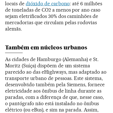
locais de
dióxido de carbono
: até 6 milhões
de toneladas de CO2 a menos por ano caso
sejam eletrificados 30% dos caminhões de
mercadorias que circulam pelas rodovias
alemãs.
Também em núcleos urbanos
As cidades de Hamburgo (Alemanha) e St.
Moritz (Suíça) dispõem de um sistema
parecido ao das eHighways, mas adaptado ao
transporte urbano de pessoas. Este sistema,
desenvolvido também pela Siemens, fornece
eletricidade aos ônibus de linha durante as
paradas, com a diferença de que, nesse caso,
o pantógrafo não está instalado no ônibus
elétrico (ou eBus), e sim na parada. Assim,