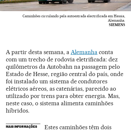
Caminhões circulando pela autoestrada electrificada em Hessia,
Alemanha.
SIEMENS
A partir desta semana, a
Alemanha
conta
com um trecho de rodovia eletrificada: dez
quilômetros da Autobahn na passagem pelo
Estado de Hesse, região central do país, onde
foi instalado um sistema de condutores
elétricos aéreos, as catenárias, parecido ao
utilizado por trens para obter energia. Mas,
neste caso, o sistema alimenta caminhões
híbridos.
Estes caminhões têm dois
MAIS INFORMAÇÕES