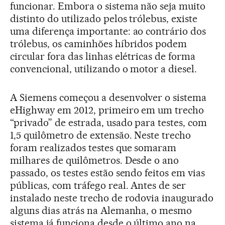
funcionar. Embora o sistema não seja muito
distinto do utilizado pelos trólebus, existe
uma diferença importante: ao contrário dos
trólebus, os caminhões híbridos podem
circular fora das linhas elétricas de forma
convencional, utilizando o motor a diesel.
A Siemens começou a desenvolver o sistema
eHighway em 2012, primeiro em um trecho
“privado” de estrada, usado para testes, com
1,5 quilômetro de extensão. Neste trecho
foram realizados testes que somaram
milhares de quilômetros. Desde o ano
passado, os testes estão sendo feitos em vias
públicas, com tráfego real. Antes de ser
instalado neste trecho de rodovia inaugurado
alguns dias atrás na Alemanha, o mesmo
sistema já funciona desde o último ano na