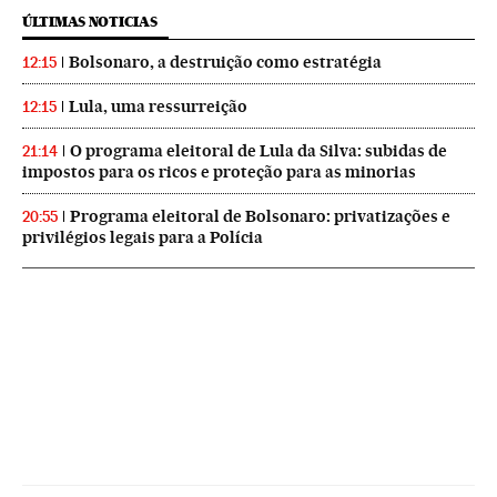
ÚLTIMAS NOTICIAS
Bolsonaro, a destruição como estratégia
12:15
Lula, uma ressurreição
12:15
O programa eleitoral de Lula da Silva: subidas de
21:14
impostos para os ricos e proteção para as minorias
Programa eleitoral de Bolsonaro: privatizações e
20:55
privilégios legais para a Polícia