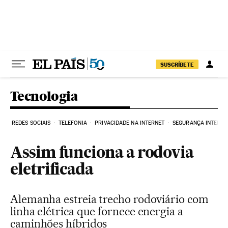
Pular para o conteúdo
SUSCRÍBETE
Tecnologia
REDES SOCIAIS
TELEFONIA
PRIVACIDADE NA INTERNET
SEGURANÇA INTERNE
Assim funciona a rodovia
eletrificada
Alemanha estreia trecho rodoviário com
linha elétrica que fornece energia a
caminhões híbridos