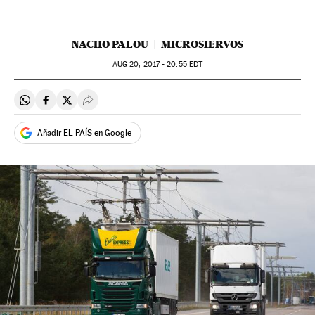
NACHO PALOU
MICROSIERVOS
AUG
20, 2017 - 20:55
EDT
Compartir en Whatsapp
Compartir en Facebook
Compartir en Twitter
Desplegar Redes Sociales
Añadir EL PAÍS en Google