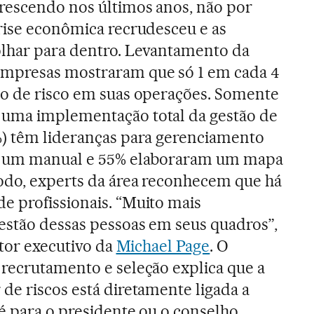
rescendo nos últimos anos, não por
rise econômica recrudesceu e as
lhar para dentro. Levantamento da
empresas mostraram que só 1 em cada 4
ão de risco em suas operações. Somente
uma implementação total da gestão de
%) têm lideranças para gerenciamento
as um manual e 55% elaboraram um mapa
odo, experts da área reconhecem que há
e profissionais. “Muito mais
estão dessas pessoas em seus quadros”,
etor executivo da
Michael Page
. O
recrutamento e seleção explica que a
de riscos está diretamente ligada a
 é para o presidente ou o conselho