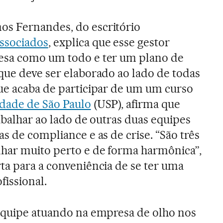
s Fernandes, do escritório
ssociados
, explica que esse gestor
esa como um todo e ter um plano de
que deve ser elaborado ao lado de todas
ue acaba de participar de um um curso
dade de São Paulo
(USP), afirma que
abalhar ao lado de outras duas equipes
s de compliance e as de crise. “São três
nhar muito perto e de forma harmônica”,
ta para a conveniência de se ter uma
fissional.
 equipe atuando na empresa de olho nos