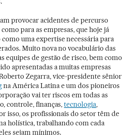
.
sam provocar acidentes de percurso
o como para as empresas, que hoje já
o como uma expertise necessária para
perados. Muito nova no vocabulário das
 as equipes de gestão de risco, bem como
sido apresentadas a muitas empresas
Roberto Zegarra, vice-presidente sênior
g
na América Latina e um dos pioneiros
orporação vai ter riscos em todas as
, controle, finanças,
tecnologia
,
r isso, os profissionais do setor têm de
rma holística, trabalhando com cada
eles sejam mínimos.