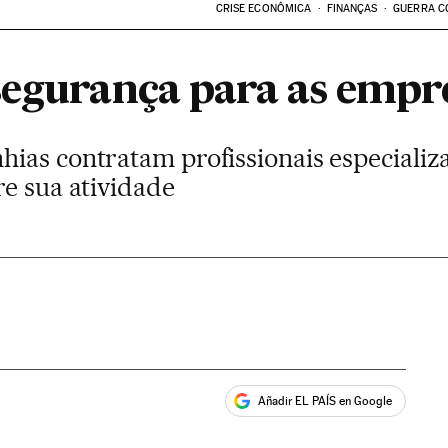
CRISE ECONÔMICA
FINANÇAS
GUERRA C
segurança para as empr
ias contratam profissionais especializa
re sua atividade
Añadir EL PAÍS en Google
ales