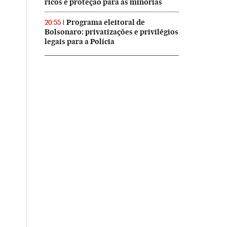
ricos e proteção para as minorias
Programa eleitoral de
20:55
Bolsonaro: privatizações e privilégios
legais para a Polícia