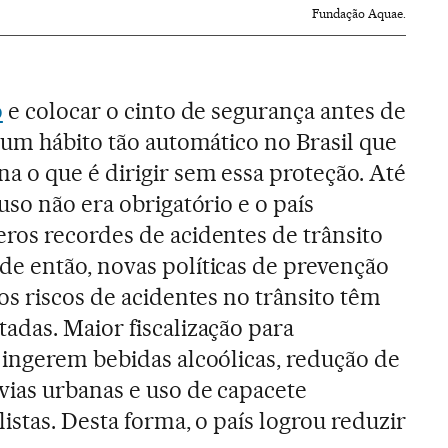
Fundação Aquae.
o
e colocar o cinto de segurança antes de
 um hábito tão automático no Brasil que
a o que é dirigir sem essa proteção. Até
uso não era obrigatório e o país
ros recordes de acidentes de trânsito
e então, novas políticas de prevenção
os riscos de acidentes no trânsito têm
adas. Maior fiscalização para
 ingerem bebidas alcoólicas, redução de
vias urbanas e uso de capacete
istas. Desta forma, o país logrou reduzir