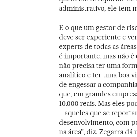
administrativo, ele tem m
E o que um gestor de ris
deve ser experiente e ver
experts de todas as áreas.
é importante, mas não é 
não precisa ter uma form
analítico e ter uma boa v
de engessar a companhia.
que, em grandes empresas
10.000 reais. Mas eles po
– aqueles que se report
desenvolvimento, com po
na área”, diz. Zegarra dá