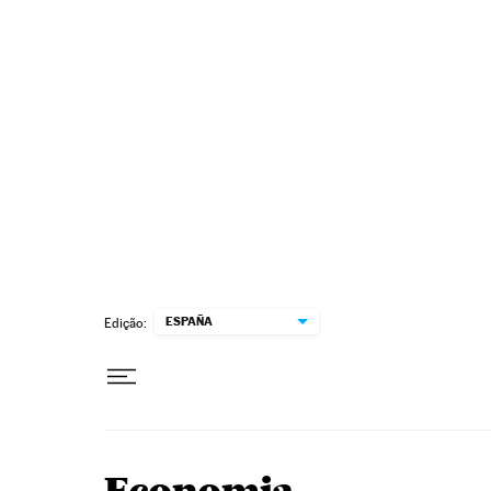
Pular para o conteúdo
ESPAÑA
Edição: