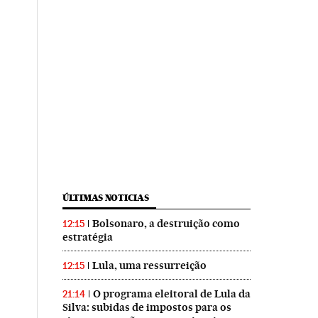
ÚLTIMAS NOTICIAS
Bolsonaro, a destruição como
12:15
estratégia
Lula, uma ressurreição
12:15
O programa eleitoral de Lula da
21:14
Silva: subidas de impostos para os