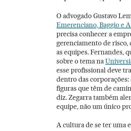
O advogado Gustavo Lemo
Emerenciano, Baggio e A
precisa conhecer a empr
gerenciamento de risco, 
as equipes. Fernandes, q
sobre o tema na
Universi
esse profissional deve tr
dentro das corporações: a
figuras que têm de cami
diz. Zegarra também aler
equipe, não um único pro
A cultura de se ter uma