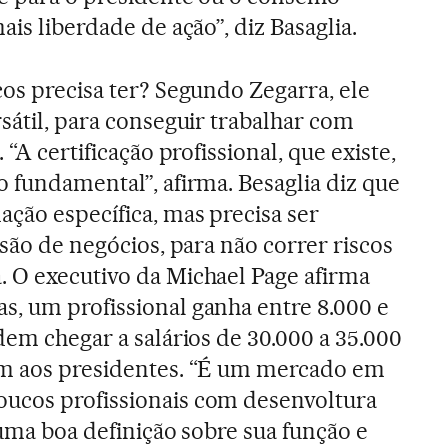
ais liberdade de ação”, diz Basaglia.
cos precisa ter? Segundo Zegarra, ele
sátil, para conseguir trabalhar com
 “A certificação profissional, que existe,
o fundamental”, afirma. Besaglia diz que
ação específica, mas precisa ser
isão de negócios, para não correr riscos
 O executivo da Michael Page afirma
, um profissional ganha entre 8.000 e
dem chegar a salários de 30.000 a 35.000
am aos presidentes. “É um mercado em
ucos profissionais com desenvoltura
 uma boa definição sobre sua função e