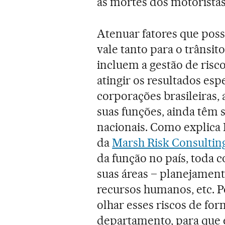
as mortes dos motoristas
Atenuar fatores que pos
vale tanto para o trânsit
incluem a gestão de risc
atingir os resultados es
corporações brasileiras,
suas funções, ainda têm 
nacionais. Como explica 
da
Marsh Risk Consultin
da função no país, toda c
suas áreas – planejamento
recursos humanos, etc. Po
olhar esses riscos de fo
departamento, para que 