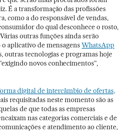
iz. É a transformação das profissões
ira, como a do responsável de vendas,
 consumidor do qual desconhece o rosto,
árias outras funções ainda serão
o o aplicativo de mensagens
WhatsApp
ás, outras tecnologias e programas hoje
 “exigindo novos conhecimentos”,
orma digital de intercâmbio de ofertas,
ais requisitadas neste momento são as
quelas de que todas as empresas
 encaixam nas categorias comerciais e de
ecomunicações e atendimento ao cliente,