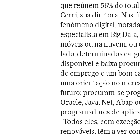
que reúnem 56% do total
Cerri, sua diretora. Nos
fenômeno digital, nota
especialista em Big Data
móveis ou na nuvem, ou e
lado, determinados cargo
disponível e baixa procu
de emprego e um bom ca
uma orientação no merca
futuro: procuram-se pr
Oracle, Java, Net, Abap o
programadores de aplicat
“Todos eles, com exceção
renováveis, têm a ver co