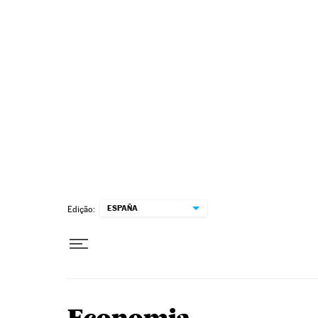
Pular para o conteúdo
ESPAÑA
Edição: