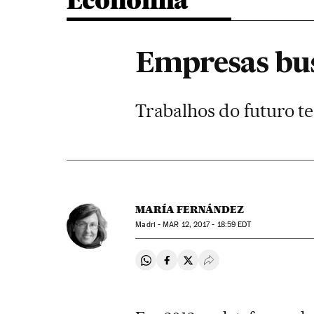
Economia
Empresas bus
Trabalhos do futuro t
MARÍA FERNÁNDEZ
Madri -
MAR
12, 2017 - 18:59
EDT
Compartir en Whatsapp
Compartir en Facebook
Compartir en Twitter
Desplegar Redes Soci