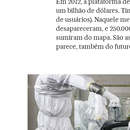
Em 2012, a plataforma de
um bilhão de dólares. Tin
de usuários). Naquele m
desapareceram, e 250.0
sumiram do mapa. São as
parece, também do futur