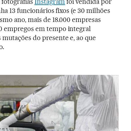
 fotografias
Instagram
foi vendida por
ha 13 funcionários fixos (e 30 milhões
esmo ano, mais de 18.000 empresas
00 empregos em tempo integral
 mutações do presente e, ao que
o.