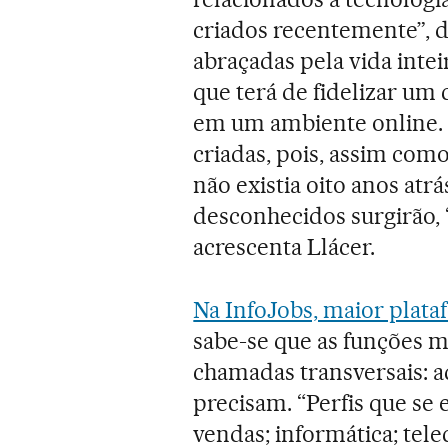
criados recentemente”, d
abraçadas pela vida inte
que terá de fidelizar um
em um ambiente online. V
criadas, pois, assim com
não existia oito anos atr
desconhecidos surgirão,
acrescenta Llácer.
Na InfoJobs, maior plataf
sabe-se que as funções m
chamadas transversais: a
precisam. “Perfis que se
vendas; informática; tel