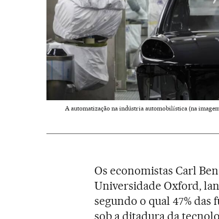
A automatização na indústria automobilística (na imagem
Os economistas Carl Ben
Universidade Oxford, lan
segundo o qual 47% das 
sob a ditadura da tecnolo