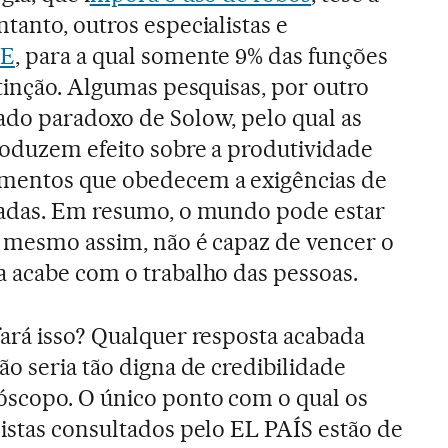
tanto, outros especialistas e
E
, para a qual somente 9% das funções
xtinção. Algumas pesquisas, por outro
ado paradoxo de Solow, pelo qual as
roduzem efeito sobre a produtividade
mentos que obedecem a exigências de
vadas. Em resumo, o mundo pode estar
, mesmo assim, não é capaz de vencer o
 acabe com o trabalho das pessoas.
fará isso? Qualquer resposta acabada
ão seria tão digna de credibilidade
scopo. O único ponto com o qual os
istas consultados pelo EL PAÍS estão de