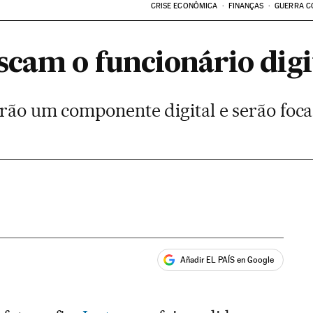
CRISE ECONÔMICA
FINANÇAS
GUERRA C
cam o funcionário digi
erão um componente digital e serão foca
Añadir EL PAÍS en Google
ales