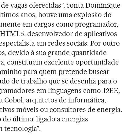
 de vagas oferecidas”, conta Dominique
 últimos anos, houve uma explosão do
damente em cargos como programador,
, HTML5, desenvolvedor de aplicativos
specialista em redes sociais. Por outro
s, devido à sua grande quantidade
ra, constituem excelente oportunidade
minho para quem pretende buscar
do de trabalho que se desenha para o
ogramadores em linguagens como J2EE,
u Cobol, arquitetos de informática,
ivos móveis ou consultores de energia.
 do último, ligado a energias
m tecnologia”.