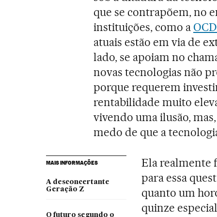
que se contrapõem, no en
instituições, como a
OCD
atuais estão em via de e
lado, se apoiam no cham
novas tecnologias não p
porque requerem investi
rentabilidade muito ele
vivendo uma ilusão, mas
medo de que a tecnologia
Ela realmente 
MAIS INFORMAÇÕES
para essa quest
A desconcertante
Geração Z
quanto um horó
quinze especial
O futuro segundo o