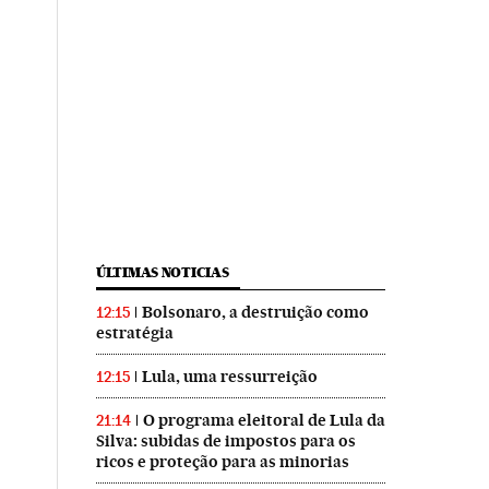
ÚLTIMAS NOTICIAS
Bolsonaro, a destruição como
12:15
estratégia
Lula, uma ressurreição
12:15
O programa eleitoral de Lula da
21:14
Silva: subidas de impostos para os
ricos e proteção para as minorias